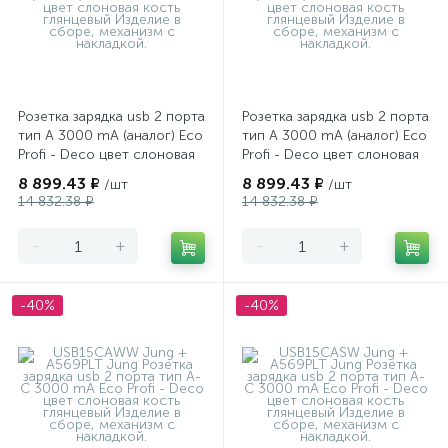
Розетка зарядка usb 2 порта
Розетка зарядка usb 2 порта
тип А 3000 mA (аналог) Eco
тип А 3000 mA (аналог) Eco
Profi - Deco цвет слоновая
Profi - Deco цвет слоновая
кость глянцевый
кость глянцевый
8 899.43 ₽
8 899.43 ₽
/шт
/шт
14 832.38 ₽
14 832.38 ₽
-
+
-
+
-40%
-40%