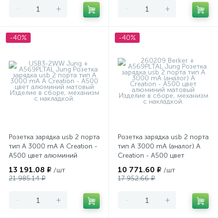
-
+
-
+
-40%
-40%
Розетка зарядка usb 2 порта
Розетка зарядка usb 2 порта
тип А 3000 mA A Creation -
тип А 3000 mA (аналог) A
A500 цвет алюминий
Creation - A500 цвет
матовый
алюминий матовый
13 191.08 ₽
10 771.60 ₽
/шт
/шт
21 985.14 ₽
17 952.66 ₽
-
+
-
+