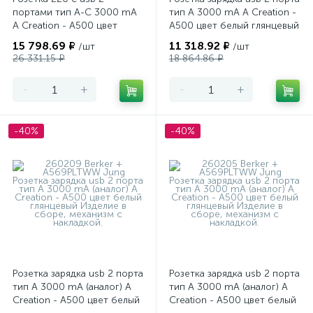
портами тип А-С 3000 mA
тип А 3000 mA A Creation -
A Creation - A500 цвет
A500 цвет белый глянцевый
алюминий матовый
15 798.69 ₽
11 318.92 ₽
/шт
/шт
26 331.15 ₽
18 864.86 ₽
-
+
-
+
-40%
-40%
Розетка зарядка usb 2 порта
Розетка зарядка usb 2 порта
тип А 3000 mA (аналог) A
тип А 3000 mA (аналог) A
Creation - A500 цвет белый
Creation - A500 цвет белый