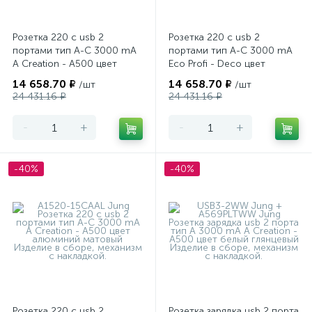
Розетка 220 с usb 2
Розетка 220 с usb 2
портами тип А-С 3000 mA
портами тип А-С 3000 mA
A Creation - A500 цвет
Eco Profi - Deco цвет
белый глянцевый
слоновая кость глянцевый
14 658.70 ₽
14 658.70 ₽
/шт
/шт
24 431.16 ₽
24 431.16 ₽
-
+
-
+
-40%
-40%
Розетка 220 с usb 2
Розетка зарядка usb 2 порта