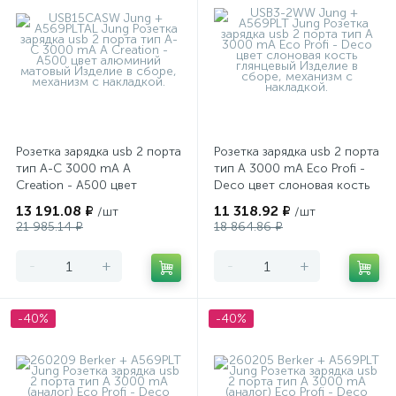
Розетка зарядка usb 2 порта
Розетка зарядка usb 2 порта
тип А-С 3000 mA A
тип А 3000 mA Eco Profi -
Creation - A500 цвет
Deco цвет слоновая кость
алюминий матовый
глянцевый
13 191.08 ₽
11 318.92 ₽
/шт
/шт
21 985.14 ₽
18 864.86 ₽
-
+
-
+
-40%
-40%