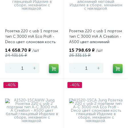
Розетка 220 с usb 1 портом
Розетка 220 с usb 1 портом
тип С 3000 mA Eco Profi -
тип С 3000 mA A Creation -
Deco цвет слоновая кость
A500 цвет алюминий
глянцевый
матовый
14 658.70 ₽
15 798.69 ₽
/шт
/шт
24 431.16 ₽
26 331.15 ₽
-
+
-
+
-40%
-40%