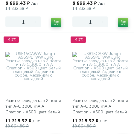
глянцевый
глянцевый
8 899.43 ₽
8 899.43 ₽
/шт
/шт
14 832.38 ₽
14 832.38 ₽
-
+
-
+
-40%
-40%
Розетка зарядка usb 2 порта
Розетка зарядка usb 2 порта
тип А-С 3000 mA A
тип А-С 3000 mA A
Creation - A500 цвет белый
Creation - A500 цвет белый
глянцевый
глянцевый
11 318.92 ₽
11 318.92 ₽
/шт
/шт
18 864.86 ₽
18 864.86 ₽