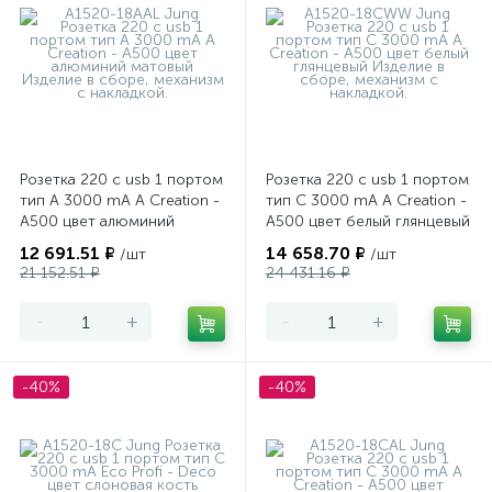
Розетка 220 с usb 1 портом
Розетка 220 с usb 1 портом
тип А 3000 mA A Creation -
тип С 3000 mA A Creation -
A500 цвет алюминий
A500 цвет белый глянцевый
матовый
12 691.51 ₽
14 658.70 ₽
/шт
/шт
21 152.51 ₽
24 431.16 ₽
-
+
-
+
-40%
-40%