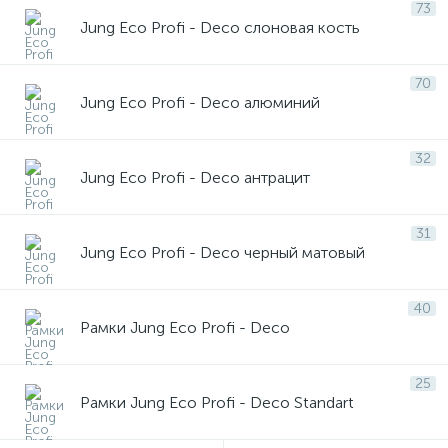
73
Компьютерные розетки Eco Profi
Jung Eco Profi - Deco слоновая кость
Жалюзи - рольставни Eco Profi
70
Jung Eco Profi - Deco алюминий
Мультимедийные розетки Eco Profi
Датчики движения Eco Profi
32
Jung Eco Profi - Deco антрацит
Заглушки Eco Profi
Вывод кабеля Eco Profi
31
Jung Eco Profi - Deco черный матовый
40
Рамки Jung Eco Profi - Deco
25
Рамки Jung Eco Profi - Deco Standart