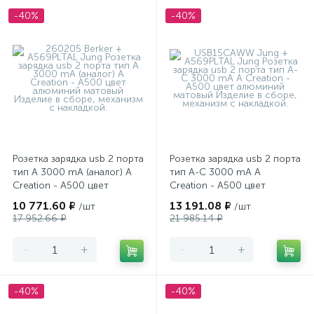
-40%
-40%
Розетка зарядка usb 2 порта
Розетка зарядка usb 2 порта
тип А 3000 mA (аналог) A
тип А-С 3000 mA A
Creation - A500 цвет
Creation - A500 цвет
алюминий матовый
алюминий матовый
10 771.60 ₽
13 191.08 ₽
/шт
/шт
17 952.66 ₽
21 985.14 ₽
-
+
-
+
-40%
-40%