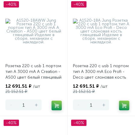
-40%
-40%
Розетка 220 с usb 1 портом
Розетка 220 с usb 1 портом
тип А 3000 mA A Creation -
тип А 3000 mA Eco Profi -
A500 цвет белый глянцевый
Deco цвет слоновая кость
глянцевый
12 691.51 ₽
12 691.51 ₽
/шт
/шт
21 152.51 ₽
21 152.51 ₽
-
+
-
+
-40%
-40%