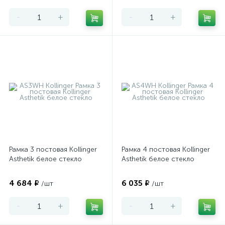
-
+
-
+
Рамка 3 постовая Kollinger
Рамка 4 постовая Kollinger
Asthetik белое стекло
Asthetik белое стекло
4 684 ₽
6 035 ₽
/шт
/шт
-
+
-
+