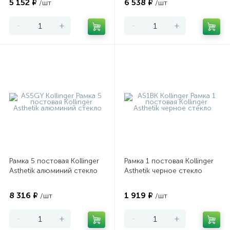
5 152 ₽
6 538 ₽
/шт
/шт
-
+
-
+
Рамка 5 постовая Kollinger
Рамка 1 постовая Kollinger
Asthetik алюминий стекло
Asthetik черное стекло
8 316 ₽
1 919 ₽
/шт
/шт
-
+
-
+