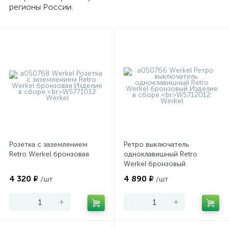
регионы России.
Розетка с заземлением
Ретро выключатель
Retro Werkel бронзовая
одноклавишный Retro
Werkel бронзовый
4 320 ₽
4 890 ₽
/шт
/шт
-
+
-
+