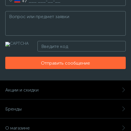
+7
Отправить сообщение
Акции и скидки
Бренды
О магазине