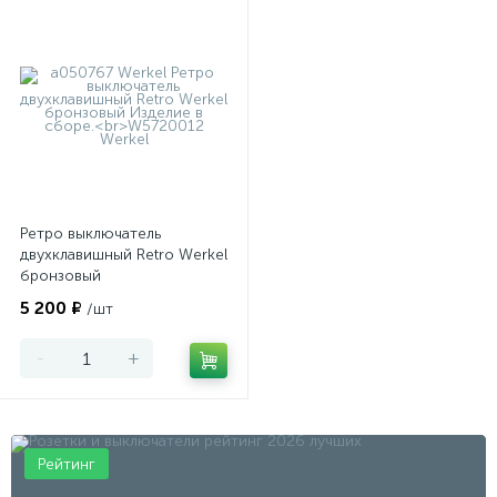
Ретро выключатель
двухклавишный Retro Werkel
бронзовый
5 200 ₽
/шт
-
+
Рейтинг