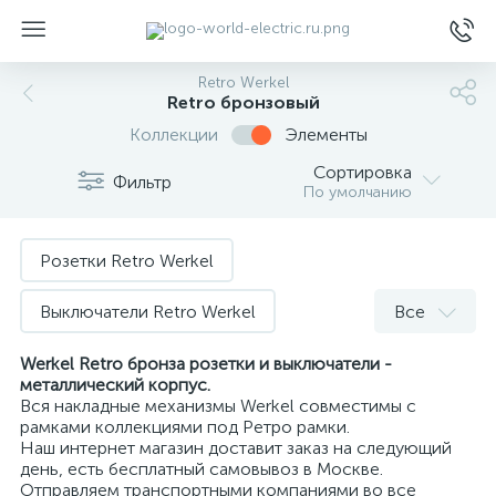
Retro Werkel
Retro бронзовый
Коллекции
Элементы
Сортировка
Фильтр
По умолчанию
ы
Розетки Retro Werkel
Выключатели Retro Werkel
Все
Распределительные коробки Retro Werkel
Werkel Retro бронза розетки и выключатели -
металлический корпус.
Вся накладные механизмы Werkel совместимы с
Аксуссуары Retro Werkel
рамками коллекциями под Ретро рамки.
Наш интернет магазин доставит заказ на следующий
день, есть бесплатный самовывоз в Москве.
Отправляем транспортными компаниями во все