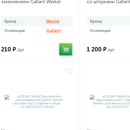
заземлением Gallant Werkel
со шторками Gallant
слоновая кость
слоновая кость
Бренд
Werkel
Бренд
Коллекция
Gallant
Коллекция
210 ₽
1 200 ₽
/шт
/шт