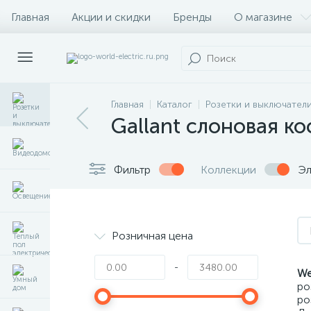
Главная
Акции и скидки
Бренды
О магазине
Главная
Каталог
Розетки и выключател
Gallant слоновая ко
Фильтр
Коллекции
Эл
Розничная цена
-
We
ро
ро