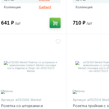
Коллекция
Gallant
Коллекция
641 ₽
710 ₽
/шт
/шт
Артикул:
a051566 Werkel
Артикул:
a051554 Werk
Розетка со шторками и
Розетка тройная с 