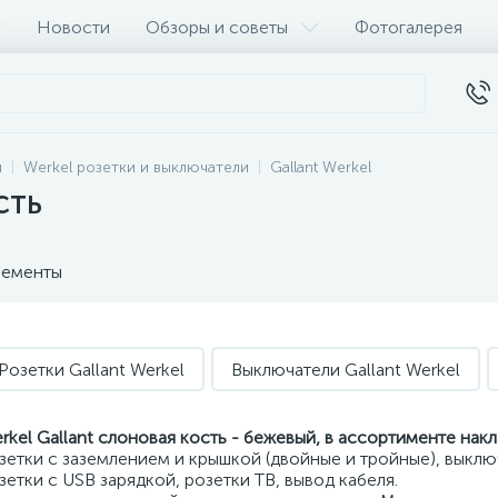
Новости
Обзоры и советы
Фотогалерея
и
Werkel розетки и выключатели
Gallant Werkel
сть
ементы
Розетки Gallant Werkel
Выключатели Gallant Werkel
rkel Gallant слоновая кость - бежевый, в ассортименте нак
зетки с заземлением и крышкой (двойные и тройные), выклю
зетки с USB зарядкой, розетки ТВ, вывод кабеля.