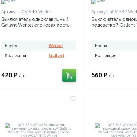
Артикул:
a051540 Werkel
Артикул:
a051542 Werk
Выключатель одноклавишный
Выключатель однок
Gallant Werkel слоновая кость
подсветкой Gallant 
слоновая кость
Бренд
Werkel
Бренд
Коллекция
Gallant
Коллекция
420 ₽
560 ₽
/шт
/шт