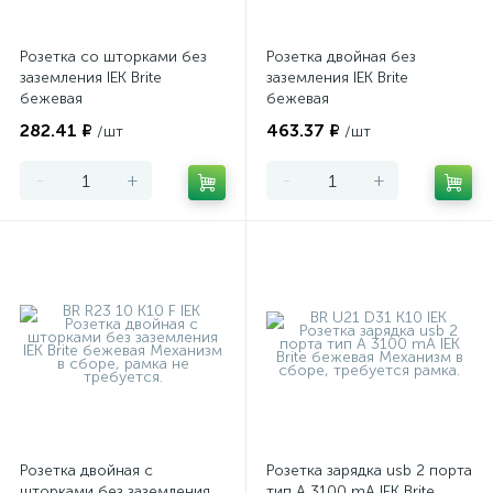
Розетка со шторками без
Розетка двойная без
заземления IEK Brite
заземления IEK Brite
бежевая
бежевая
282.41 ₽
463.37 ₽
/шт
/шт
-
+
-
+
Розетка двойная с
Розетка зарядка usb 2 порта
шторками без заземления
тип А 3100 mA IEK Brite