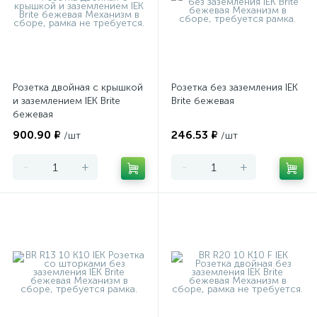
Розетка двойная с крышкой
Розетка без заземления IEK
и заземлением IEK Brite
Brite бежевая
бежевая
900.90 ₽
246.53 ₽
/шт
/шт
-
+
-
+