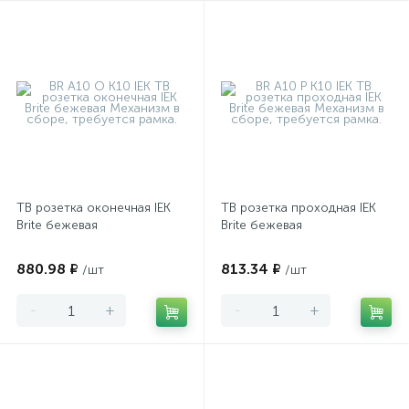
ТВ розетка оконечная IEK
ТВ розетка проходная IEK
Brite бежевая
Brite бежевая
880.98 ₽
813.34 ₽
/шт
/шт
-
+
-
+