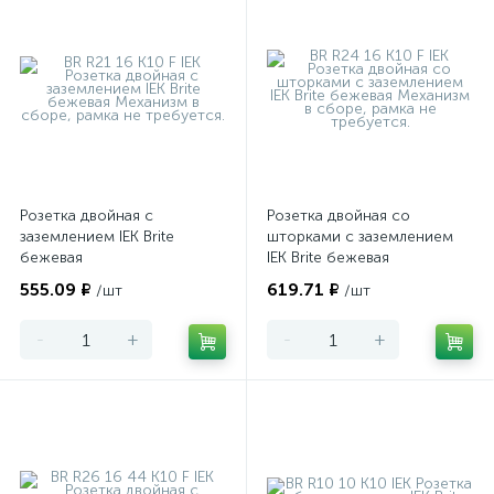
Розетка двойная с
Розетка двойная со
заземлением IEK Brite
шторками с заземлением
бежевая
IEK Brite бежевая
555.09 ₽
619.71 ₽
/шт
/шт
-
+
-
+