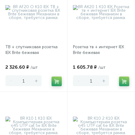
ТВ + спутниковая розетка
Розетка тв + интернет IEK
IEK Brite бежевая
Brite бежевая
2 326.60 ₽
1 605.78 ₽
/шт
/шт
-
+
-
+