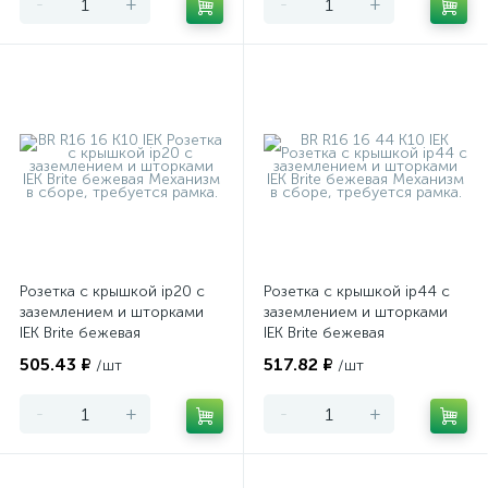
-
+
-
+
Розетка с крышкой ip20 с
Розетка с крышкой ip44 с
заземлением и шторками
заземлением и шторками
IEK Brite бежевая
IEK Brite бежевая
505.43 ₽
517.82 ₽
/шт
/шт
-
+
-
+