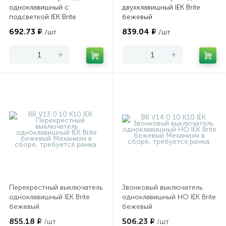
одноклавишный с
двухклавишный IEK Brite
подсветкой IEK Brite
бежевый
бежевый
692.73 ₽
839.04 ₽
/шт
/шт
-
+
-
+
Перекрестный выключатель
Звонковый выключатель
одноклавишный IEK Brite
одноклавишный НО IEK Brite
бежевый
бежевый
855.18 ₽
506.23 ₽
/шт
/шт