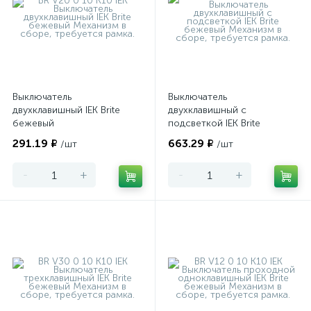
Выключатель
Выключатель
двухклавишный IEK Brite
двухклавишный с
бежевый
подсветкой IEK Brite
бежевый
291.19 ₽
663.29 ₽
/шт
/шт
-
+
-
+