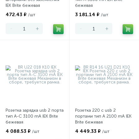
IEK Brite бежевая
бежевая
472.43 ₽
3 181.14 ₽
/шт
/шт
-
+
-
+
Розетка зарядка usb 2 порта
Розетка 220 с usb 2
тип А-С 3100 mA IEK Brite
портами тип А 2100 mA IEK
бежевая
Brite бежевая
4 088.53 ₽
4 449.33 ₽
/шт
/шт