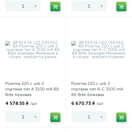
-
+
-
+
Розетка 220 с usb 2
Розетка 220 с usb 2
портами тип А 3100 mA IEK
портами тип А-С 3100 mA
Brite бежевая
IEK Brite бежевая
4 578.55 ₽
6 670.73 ₽
/шт
/шт
-
+
-
+