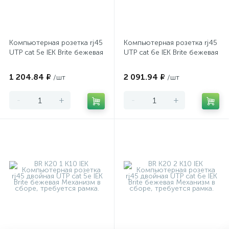
Компьютерная розетка rj45
Компьютерная розетка rj45
UTP cat 5e IEK Brite бежевая
UTP cat 6e IEK Brite бежевая
1 204.84 ₽
2 091.94 ₽
/шт
/шт
-
+
-
+