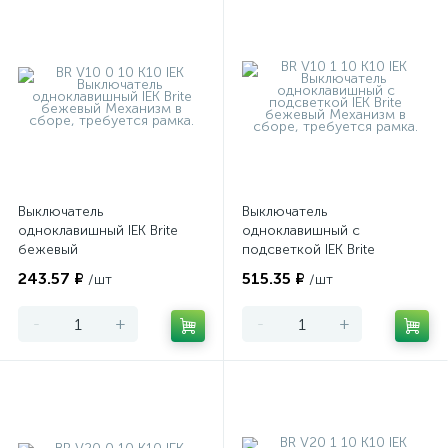
Выключатель
Выключатель
одноклавишный IEK Brite
одноклавишный с
бежевый
подсветкой IEK Brite
бежевый
243.57 ₽
515.35 ₽
/шт
/шт
-
+
-
+