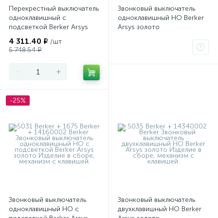
Перекрестный выключатель
Звонковый выключатель
одноклавишный с
одноклавишный НО Berker
подсветкой Berker Arsys
Arsys золото
золото
4 311.40 ₽
/шт
5 748.54 ₽
-
+
-25%
Звонковый выключатель
Звонковый выключатель
одноклавишный НО с
двухклавишный НО Berker