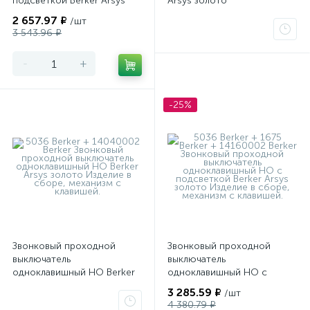
подсветкой Berker Arsys
Arsys золото
золото
2 657.97 ₽
/шт
3 543.96 ₽
-
+
-25%
Звонковый проходной
Звонковый проходной
выключатель
выключатель
одноклавишный НО Berker
одноклавишный НО с
Arsys золото
подсветкой Berker Arsys
3 285.59 ₽
/шт
золото
4 380.79 ₽