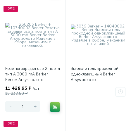
-25%
Розетка зарядка usb 2 порта
Выключатель проходной
тип А 3000 mA Berker
одноклавишный Berker
Berker Arsys золото
Arsys золото
11 428.95 ₽
/шт
15 238.60 ₽
-
+
-25%