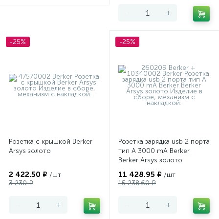
-
+
-25%
-25%
Розетка с крышкой Berker
Розетка зарядка usb 2 порта
Arsys золото
тип А 3000 mA Berker
Berker Arsys золото
2 422.50 ₽
11 428.95 ₽
/шт
/шт
3 230 ₽
15 238.60 ₽
-
+
-
+