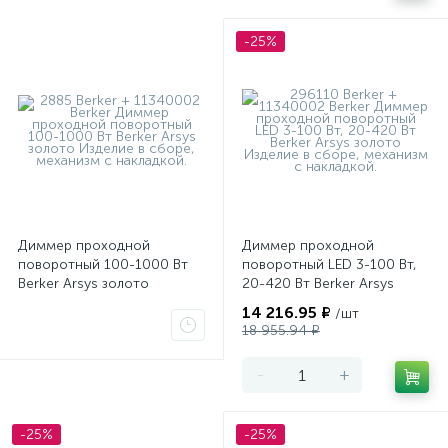
-25%
Диммер проходной
Диммер проходной
поворотный 100-1000 Вт
поворотный LED 3-100 Вт,
Berker Arsys золото
20-420 Вт Berker Arsys
золото
14 216.95 ₽
/шт
18 955.94 ₽
-
+
-25%
-25%