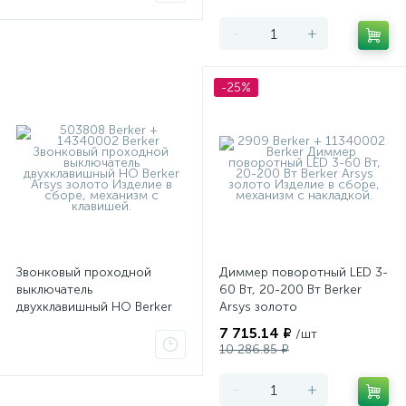
-
+
-25%
Звонковый проходной
Диммер поворотный LED 3-
выключатель
60 Вт, 20-200 Вт Berker
двухклавишный НО Berker
Arsys золото
Arsys золото
7 715.14 ₽
/шт
10 286.85 ₽
-
+