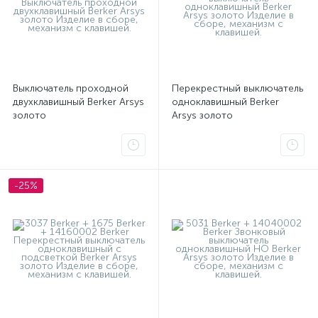
Выключатель проходной
Перекрестный выключатель
двухклавишный Berker Arsys
одноклавишный Berker
золото
Arsys золото
-25%