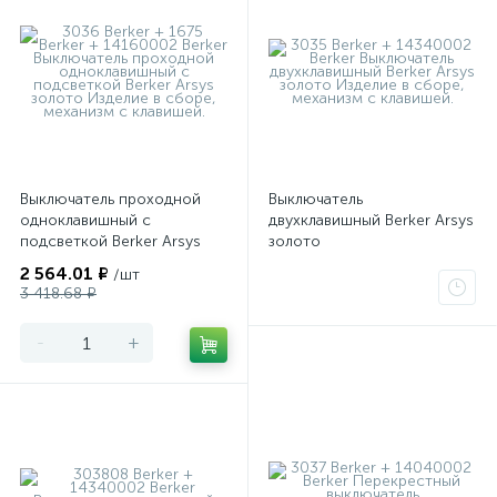
Выключатель проходной
Выключатель
одноклавишный с
двухклавишный Berker Arsys
подсветкой Berker Arsys
золото
золото
2 564.01 ₽
/шт
3 418.68 ₽
-
+