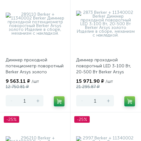
Диммер проходной
Диммер проходной
потенциометр поворотный
поворотный LED 3-100 Вт,
Berker Arsys золото
20-500 Вт Berker Arsys
золото
9 563.11 ₽
15 971.90 ₽
/шт
/шт
12 750.81 ₽
21 295.87 ₽
-
+
-
+
-25%
-25%