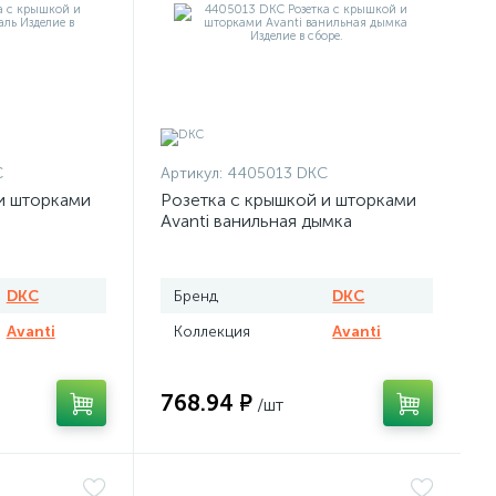
C
Артикул:
4405013 DKC
и шторками
Розетка с крышкой и шторками
Avanti ванильная дымка
DKC
Бренд
DKC
Avanti
Коллекция
Avanti
768.94 ₽
/шт