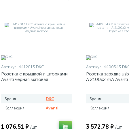
Артикул:
4412013 DKC
Артикул:
4400543 DK
Розетка с крышкой и шторками
Розетка зарядка usb
Avanti черная матовая
А 2100х2 mA Avanti
Бренд
DKC
Бренд
Коллекция
Avanti
Коллекция
1 076.51 ₽
3 572.78 ₽
/шт
/шт