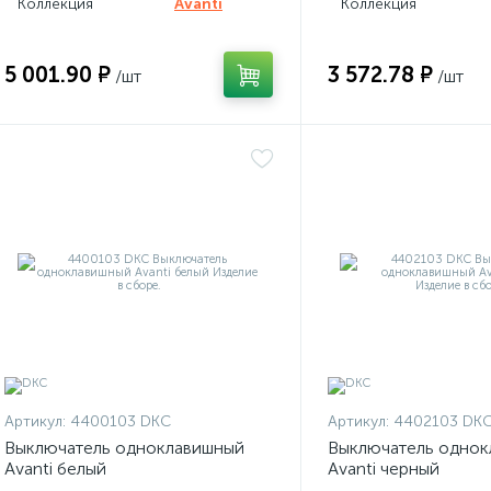
Коллекция
Avanti
Коллекция
5 001.90 ₽
3 572.78 ₽
/шт
/шт
Артикул:
4400103 DKC
Артикул:
4402103 DK
Выключатель одноклавишный
Выключатель однок
Avanti белый
Avanti черный