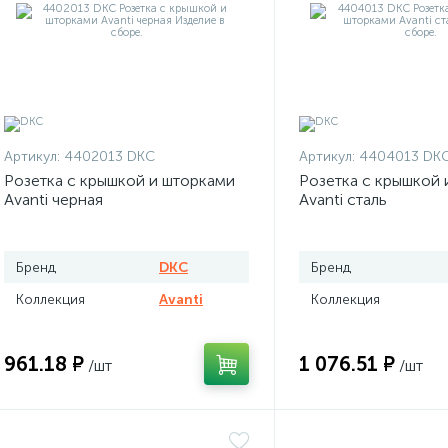
Артикул:
4402013 DKC
Артикул:
4404013 DK
Розетка с крышкой и шторками
Розетка с крышкой 
Avanti черная
Avanti сталь
Бренд
DKC
Бренд
Коллекция
Avanti
Коллекция
961.18 ₽
1 076.51 ₽
/шт
/шт