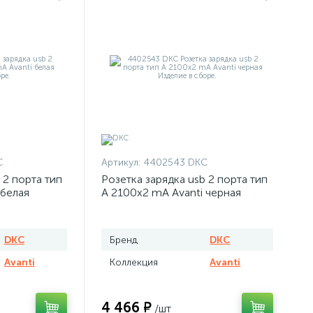
C
Артикул:
4402543 DKC
 2 порта тип
Розетка зарядка usb 2 порта тип
 белая
А 2100х2 mA Avanti черная
DKC
Бренд
DKC
Avanti
Коллекция
Avanti
4 466 ₽
/шт