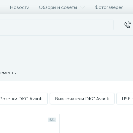
Новости
Обзоры и советы
Фотогалерея
и
ементы
Розетки DKC Avanti
Выключатели DKC Avanti
USB 
521