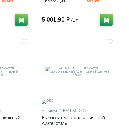
Avanti
Коллекция
Avanti
5 001.90 ₽
/шт
C
Артикул:
4404103 DKC
лавишный
Выключатель одноклавишный
Avanti сталь