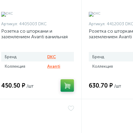
Артикул:
4405003 DKC
Артикул:
4412003 DK
Розетка со шторками и
Розетка со шторкам
заземлением Avanti ванильная
заземлением Avanti
дымка
матовая
Бренд
DKC
Бренд
Коллекция
Avanti
Коллекция
450.50 ₽
630.70 ₽
/шт
/шт