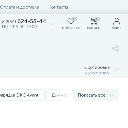
Оплата и доставка
Контакты
0
0
624-58-44
8 (964)
ПН-ПТ 9:00-19:00
Избранное
Корзина
Войти
Сортировка
По умолчанию
зарядка DKC Avanti
Диммера DKC Avanti
Показать все
Терморег