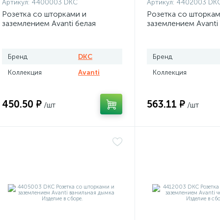
Артикул:
4400003 DKC
Артикул:
4402003 DK
Розетка со шторками и
Розетка со шторкам
заземлением Avanti белая
заземлением Avanti
Бренд
DKC
Бренд
Коллекция
Avanti
Коллекция
450.50 ₽
563.11 ₽
/шт
/шт