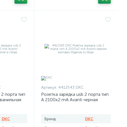
C
Артикул:
4412543 DKC
 2 порта тип
Розетка зарядка usb 2 порта тип
 ванильная
А 2100х2 mA Avanti черная
матовая
DKC
Бренд
DKC