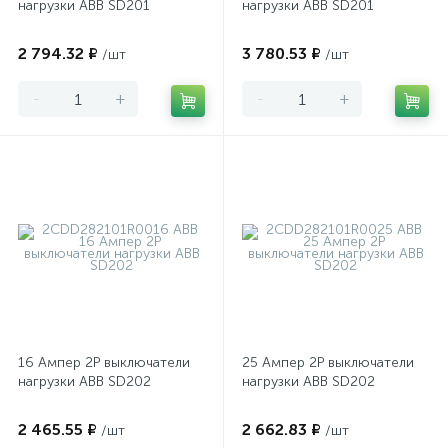
нагрузки ABB SD201
нагрузки ABB SD201
2 794.32 ₽
3 780.53 ₽
/шт
/шт
-
+
-
+
16 Ампер 2P выключатели
25 Ампер 2P выключатели
нагрузки ABB SD202
нагрузки ABB SD202
2 465.55 ₽
2 662.83 ₽
/шт
/шт