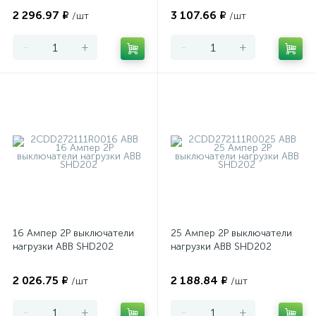
2 296.97 ₽
3 107.66 ₽
/шт
/шт
-
+
-
+
16 Ампер 2P выключатели
25 Ампер 2P выключатели
нагрузки ABB SHD202
нагрузки ABB SHD202
2 026.75 ₽
2 188.84 ₽
/шт
/шт
-
+
-
+