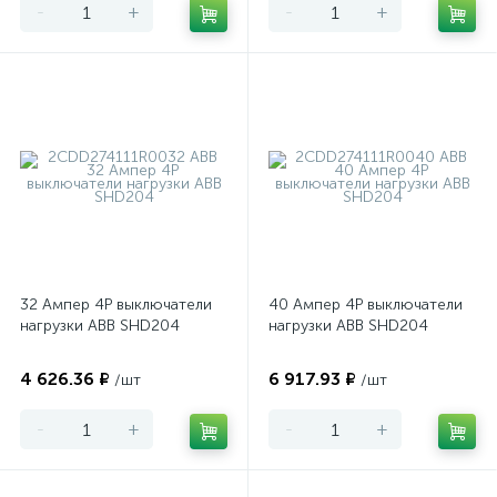
-
+
-
+
32 Ампер 4P выключатели
40 Ампер 4P выключатели
нагрузки ABB SHD204
нагрузки ABB SHD204
4 626.36 ₽
6 917.93 ₽
/шт
/шт
-
+
-
+