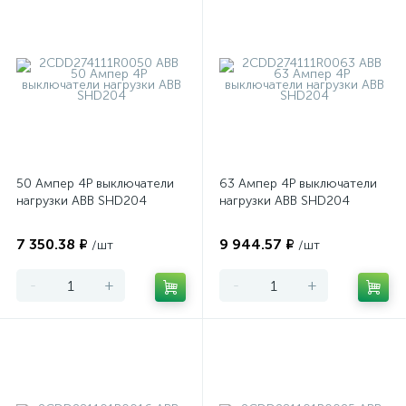
50 Ампер 4P выключатели
63 Ампер 4P выключатели
нагрузки ABB SHD204
нагрузки ABB SHD204
7 350.38 ₽
9 944.57 ₽
/шт
/шт
-
+
-
+