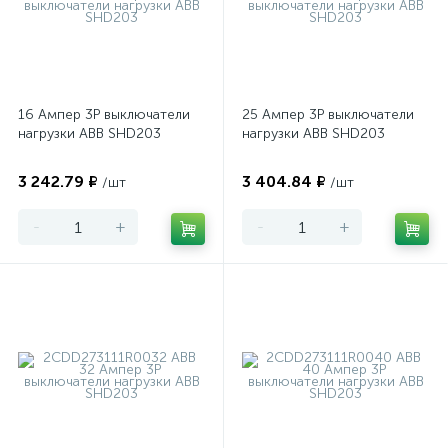
16 Ампер 3P выключатели
25 Ампер 3P выключатели
нагрузки ABB SHD203
нагрузки ABB SHD203
3 242.79 ₽
3 404.84 ₽
/шт
/шт
-
+
-
+