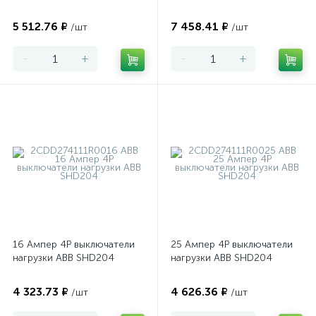
5 512.76 ₽
7 458.41 ₽
/шт
/шт
-
+
-
+
16 Ампер 4P выключатели
25 Ампер 4P выключатели
нагрузки ABB SHD204
нагрузки ABB SHD204
4 323.73 ₽
4 626.36 ₽
/шт
/шт