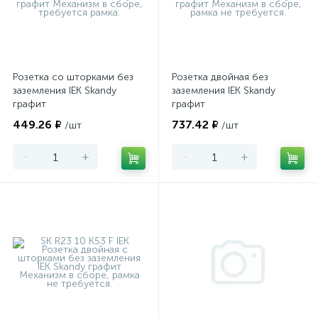
Розетка со шторками без
Розетка двойная без
заземления IEK Skandy
заземления IEK Skandy
графит
графит
449.26 ₽
737.42 ₽
/шт
/шт
-
+
-
+