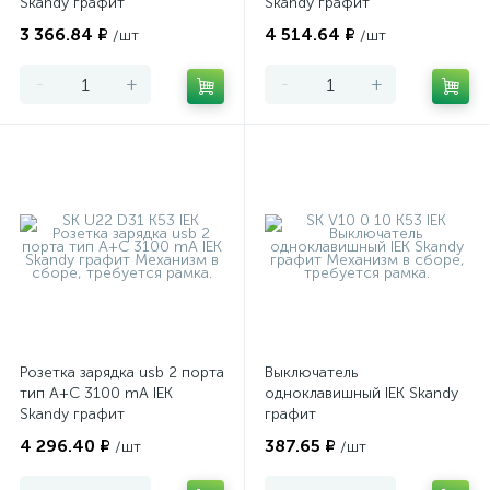
Skandy графит
Skandy графит
3 366.84 ₽
4 514.64 ₽
/шт
/шт
-
+
-
+
Розетка зарядка usb 2 порта
Выключатель
тип A+С 3100 mA IEK
одноклавишный IEK Skandy
Skandy графит
графит
4 296.40 ₽
387.65 ₽
/шт
/шт