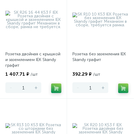
Розетка двойная с крышкой
Розетка без заземления IEK
и заземлением IEK Skandy
Skandy графит
графит
1 407.71 ₽
392.29 ₽
/шт
/шт
-
+
-
+