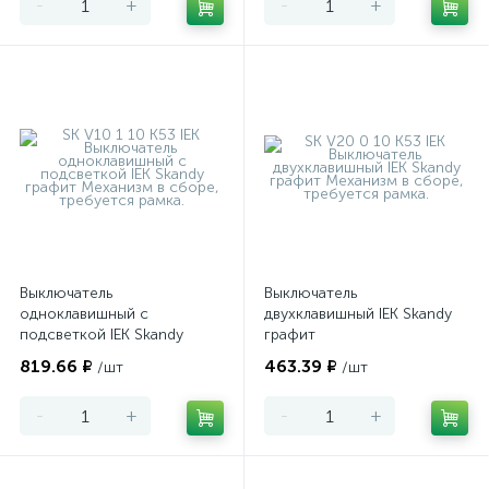
-
+
-
+
Выключатель
Выключатель
одноклавишный с
двухклавишный IEK Skandy
подсветкой IEK Skandy
графит
графит
819.66 ₽
463.39 ₽
/шт
/шт
-
+
-
+