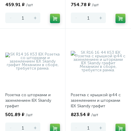
459.91 ₽
754.78 ₽
/шт
/шт
-
+
-
+
Розетка со шторками и
Розетка с крышкой ip44 с
заземлением IEK Skandy
заземлением и шторками
графит
IEK Skandy графит
501.89 ₽
823.54 ₽
/шт
/шт
-
+
-
+