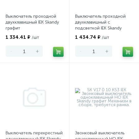
Выключатель проходной
Выключатель проходной
двухклавишный IEK Skandy
двухклавишный с
графит
подсветкой IEK Skandy
графит
1 334.41 ₽
1 434.74 ₽
/шт
/шт
-
+
-
+
Выключатель перекрестный
Звонковый выключатель
одноклавишный IEK Skandy
одноклавишный НО IEK