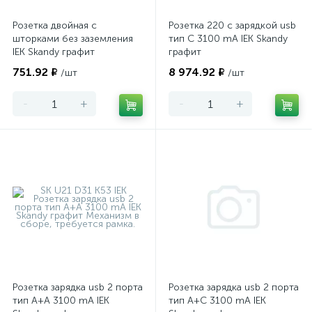
Розетка двойная с
Розетка 220 с зарядкой usb
шторками без заземления
тип С 3100 mA IEK Skandy
IEK Skandy графит
графит
751.92 ₽
8 974.92 ₽
/шт
/шт
-
+
-
+
Розетка зарядка usb 2 порта
Розетка зарядка usb 2 порта
тип A+A 3100 mA IEK
тип A+С 3100 mA IEK