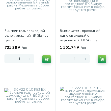
Выключатель проходной
Выключатель проходной
одноклавишный IEK Skandy
одноклавишный с
графит
подсветкой IEK Skandy
графит
721.28 ₽
1 101.74 ₽
/шт
/шт
-
+
-
+