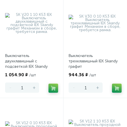
Выключатель
Выключатель
двухклавишный с
трехклавишный IEK Skandy
подсветкой IEK Skandy
графит
графит
1 054.90 ₽
944.36 ₽
/шт
/шт
-
+
-
+