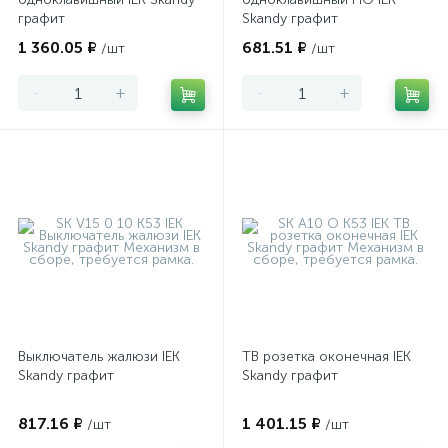
графит
Skandy графит
1 360.05 ₽
681.51 ₽
/шт
/шт
-
+
-
+
Выключатель жалюзи IEK
ТВ розетка оконечная IEK
Skandy графит
Skandy графит
817.16 ₽
1 401.15 ₽
/шт
/шт