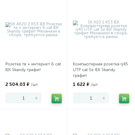
Розетка тв + интернет 6 cat
Компьютерная розетка rj45
IEK Skandy графит
UTP cat 5e IEK Skandy
графит
2 504.03 ₽
1 622 ₽
/шт
/шт
-
+
-
+