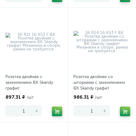
Розетка двойная с
Розетка двойная со
заземлением IEK Skandy
шторками с заземлением
графит
IEK Skandy графит
897.31 ₽
986.31 ₽
/шт
/шт
-
+
-
+