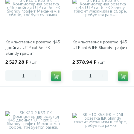
Компьютерная розетка rj45
Компьютерная розетка rj45
двойная UTP cat 5e IEK
UTP cat 6 IEK Skandy графит
Skandy графит
2 527.28 ₽
2 378.94 ₽
/шт
/шт
-
+
-
+