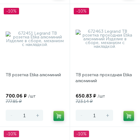
-10%
-10%
ТВ розетка Etika алюминий
ТВ розетка проходная Etika
алюминий
700.06 ₽
650.83 ₽
/шт
/шт
777.85 ₽
723.14 ₽
-
+
-
+
-10%
-10%