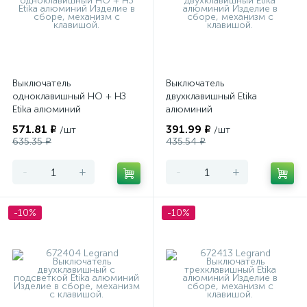
Выключатель
Выключатель
одноклавишный НО + НЗ
двухклавишный Etika
Etika алюминий
алюминий
571.81 ₽
391.99 ₽
/шт
/шт
635.35 ₽
435.54 ₽
-
+
-
+
-10%
-10%