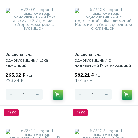
Выключатель
Выключатель
одноклавишный Etika
одноклавишный с
алюминий
подсветкой Etika алюминий
263.92 ₽
382.21 ₽
/шт
/шт
293.24 ₽
424.68 ₽
-
+
-
+
-10%
-10%