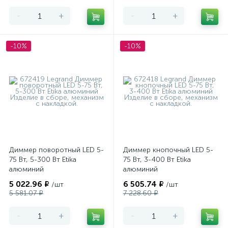
-
+
-
+
-10%
-10%
Диммер поворотный LED 5-
Диммер кнопочный LED 5-
75 Вт, 5-300 Вт Etika
75 Вт, 3-400 Вт Etika
алюминий
алюминий
5 022.96 ₽
6 505.74 ₽
/шт
/шт
5 581.07 ₽
7 228.60 ₽
-
+
-
+