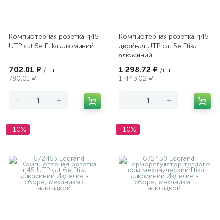
Компьютерная розетка rj45
Компьютерная розетка rj45
UTP cat 5e Etika алюминий
двойная UTP cat 5e Etika
алюминий
702.01 ₽
1 298.72 ₽
/шт
/шт
780.01 ₽
1 443.02 ₽
-
+
-
+
-10%
-10%