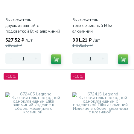
Выключатель
Выключатель
двухклавишный с
трехклавишный Etika
подсветкой Etika алюминий
алюминий
527.52 ₽
901.21 ₽
/шт
/шт
586.13 ₽
1 001.35 ₽
-
+
-
+
-10%
-10%