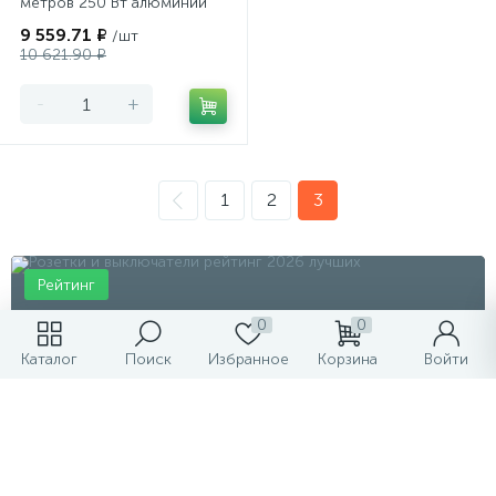
метров 250 Вт алюминий
9 559.71 ₽
/шт
10 621.90 ₽
-
+
1
2
3
Рейтинг
0
0
Каталог
Поиск
Избранное
Корзина
Войти