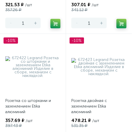
321.53 ₽
307.01 ₽
/шт
/шт
357.26 ₽
341.12 ₽
-
+
-
+
-10%
-10%
Розетка со шторками и
Розетка двойная с
заземлением Etika
заземлением Etika
алюминий
алюминий
357.69 ₽
478.21 ₽
/шт
/шт
397.43 ₽
531.35 ₽