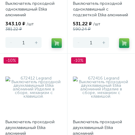
Выключатель проходной
Выключатель проходной
одноклавишный Etika
одноклавишный с
алюминий
подсветкой Etika алюминий
343.10 ₽
531.22 ₽
/шт
/шт
381.22 ₽
590.24 ₽
-
+
-
+
-10%
-10%
Выключатель проходной
Выключатель проходной
двухклавишный Etika
двухклавишный Etika
алюминий
алюминий