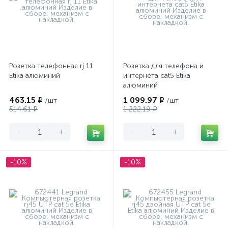
Розетка телефонная rj 11
Розетка для телефона и
Etika алюминий
интернета cat5 Etika
алюминий
463.15 ₽
1 099.97 ₽
/шт
/шт
514.61 ₽
1 222.19 ₽
-
+
-
+
-10%
-10%