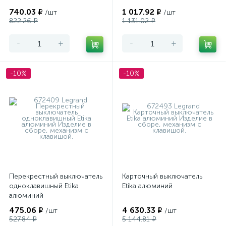
740.03 ₽
1 017.92 ₽
/шт
/шт
822.26 ₽
1 131.02 ₽
-
+
-
+
-10%
-10%
Перекрестный выключатель
Карточный выключатель
одноклавишный Etika
Etika алюминий
алюминий
475.06 ₽
4 630.33 ₽
/шт
/шт
527.84 ₽
5 144.81 ₽