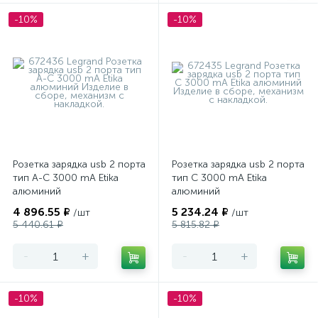
-10%
-10%
Розетка зарядка usb 2 порта
Розетка зарядка usb 2 порта
тип А-С 3000 mA Etika
тип С 3000 mA Etika
алюминий
алюминий
4 896.55 ₽
5 234.24 ₽
/шт
/шт
5 440.61 ₽
5 815.82 ₽
-
+
-
+
-10%
-10%