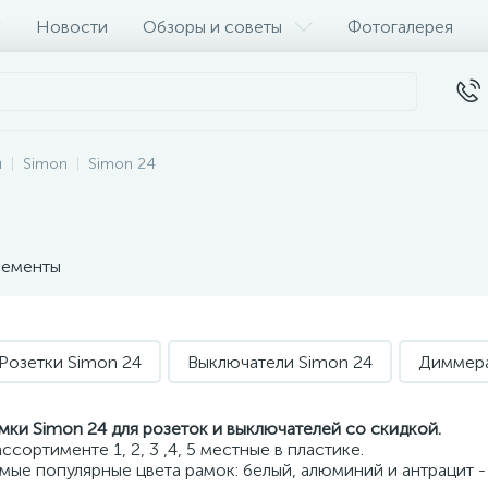
Новости
Обзоры и советы
Фотогалерея
и
Simon
Simon 24
ементы
Розетки Simon 24
Выключатели Simon 24
Диммера
мки Simon 24 для розеток и выключателей со скидкой.
ассортименте 1, 2, 3 ,4, 5 местные в пластике.
мые популярные цвета рамок: белый, алюминий и антрацит -