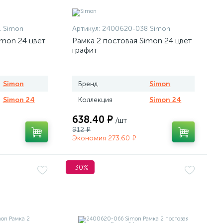
 Simon
Артикул:
2400620-038 Simon
imon 24 цвет
Рамка 2 постовая Simon 24 цвет
графит
Simon
Бренд
Simon
Simon 24
Коллекция
Simon 24
638.40 ₽
/шт
912 ₽
Экономия 273.60 ₽
-30%