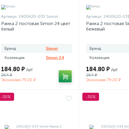
Артикул:
2400620-030 Simon
Артикул:
2400620-031
Рамка 2 постовая Simon 24 цвет
Рамка 2 постовая S
белый
бежевый
Бренд
Simon
Бренд
Коллекция
Simon 24
Коллекция
184.80 ₽
184.80 ₽
/шт
/шт
264 ₽
264 ₽
Экономия 79.20 ₽
Экономия 79.20 ₽
-30%
-30%