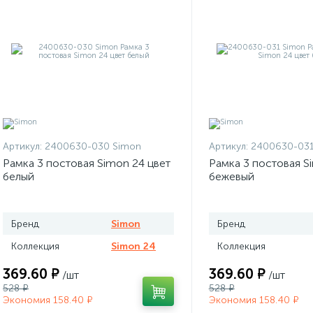
Артикул:
2400630-030 Simon
Артикул:
2400630-031
Рамка 3 постовая Simon 24 цвет
Рамка 3 постовая S
белый
бежевый
Бренд
Simon
Бренд
Коллекция
Simon 24
Коллекция
369.60 ₽
369.60 ₽
/шт
/шт
528 ₽
528 ₽
Экономия 158.40 ₽
Экономия 158.40 ₽