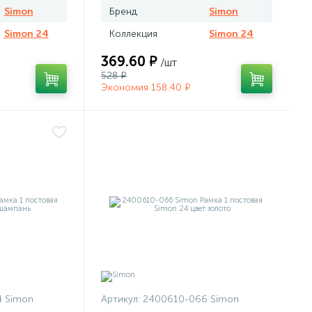
Simon
Бренд
Simon
Simon 24
Коллекция
Simon 24
369.60 ₽
/шт
528 ₽
Экономия 158.40 ₽
 Simon
Артикул:
2400610-066 Simon