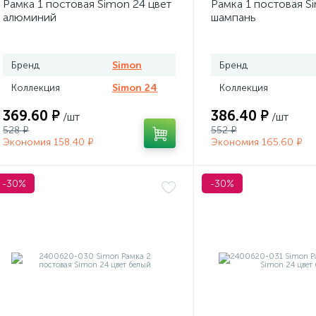
Рамка 1 постовая Simon 24 цвет
Рамка 1 постовая S
алюминий
шампань
Бренд
Simon
Бренд
Коллекция
Simon 24
Коллекция
369.60 ₽
386.40 ₽
/шт
/шт
528 ₽
552 ₽
Экономия 158.40 ₽
Экономия 165.60 ₽
-30%
-30%