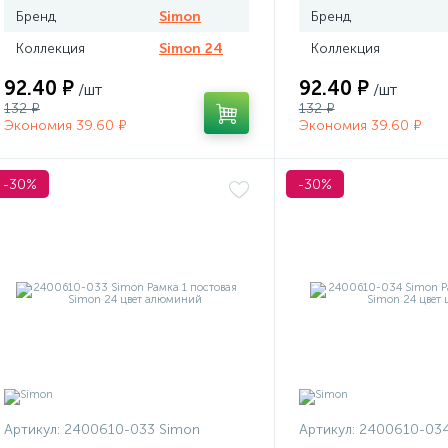
Бренд
Simon
Бренд
Коллекция
Simon 24
Коллекция
92.40 ₽
92.40 ₽
/шт
/шт
132 ₽
132 ₽
Экономия 39.60 ₽
Экономия 39.60 ₽
-30%
-30%
Артикул:
2400610-033 Simon
Артикул:
2400610-034