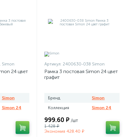
 Simon
Артикул:
2400630-038 Simon
imon 24 цвет
Рамка 3 постовая Simon 24 цвет
графит
Simon
Бренд
Simon
Simon 24
Коллекция
Simon 24
999.60 ₽
/шт
1 428 ₽
Экономия 428.40 ₽