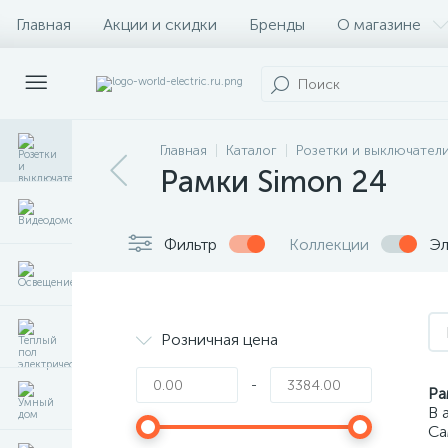
Главная
Акции и скидки
Бренды
О магазине
Главная
Каталог
Розетки и выключател
Рамки Simon 24
Фильтр
Коллекции
Эл
Розничная цена
-
Ра
В 
Са