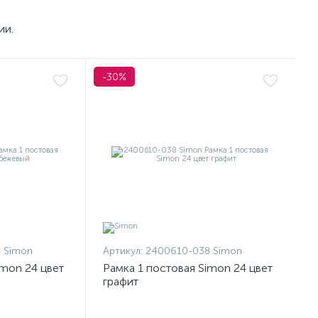
ии.
-30%
 Simon
Артикул:
2400610-038 Simon
imon 24 цвет
Рамка 1 постовая Simon 24 цвет
графит