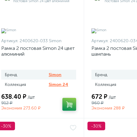
Артикул:
2400620-033 Simon
Артикул:
2400620-034
Рамка 2 постовая Simon 24 цвет
Рамка 2 постовая S
алюминий
шампань
Бренд
Simon
Бренд
Коллекция
Simon 24
Коллекция
638.40 ₽
672 ₽
/шт
/шт
912 ₽
960 ₽
Экономия 273.60 ₽
Экономия 288 ₽
-30%
-30%