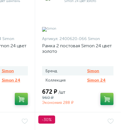
 Simon
Артикул:
2400620-066 Simon
imon 24 цвет
Рамка 2 постовая Simon 24 цвет
золото
Simon
Бренд
Simon
Simon 24
Коллекция
Simon 24
672 ₽
/шт
960 ₽
Экономия 288 ₽
-30%