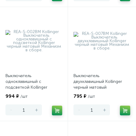
Выключатель
Выключатель
одноклавишный с
двухклавишный Kollinger
подсветкой Kollinger
черный матовый
черный матовый
994 ₽
795 ₽
/шт
/шт
-
+
-
+