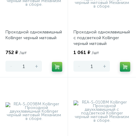
Проходной одноклавишный
Проходной одноклавишный
Kollinger черный матовый
с подсветкой Kollinger
черный матовый
752 ₽
1 061 ₽
/шт
/шт
-
+
-
+