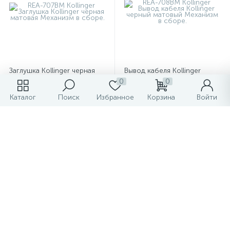
Заглушка Kollinger черная
Вывод кабеля Kollinger
матовая
черный матовый
0
0
Каталог
Поиск
Избранное
Корзина
Войти
477 ₽
477 ₽
/шт
/шт
-
+
-
+
Показать больше товаров
1
2
3
4