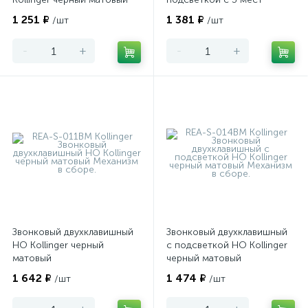
Kollinger черный матовый
1 251 ₽
1 381 ₽
/шт
/шт
-
+
-
+
Звонковый двухклавишный
Звонковый двухклавишный
НО Kollinger черный
с подсветкой НО Kollinger
матовый
черный матовый
1 642 ₽
1 474 ₽
/шт
/шт