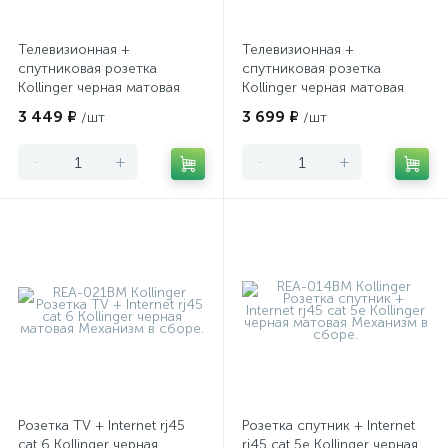
Телевизионная +
Телевизионная +
спутниковая розетка
спутниковая розетка
Kollinger черная матовая
Kollinger черная матовая
3 449 ₽
3 699 ₽
/шт
/шт
-
+
-
+
Розетка TV + Internet rj45
Розетка спутник + Internet
cat 6 Kollinger черная
rj45 cat 5e Kollinger черная