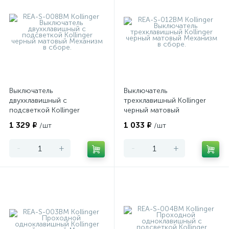
Выключатель
Выключатель
двухклавишный с
трехклавишный Kollinger
подсветкой Kollinger
черный матовый
черный матовый
1 329 ₽
1 033 ₽
/шт
/шт
-
+
-
+