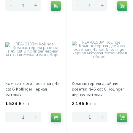
-
+
-
+
Компьютерная розетка rj45
Компьютерная двойная
cat 6 Kollinger черная
розетка rj45 cat 6 Kollinger
матовая
черная матовая
1 523 ₽
2 196 ₽
/шт
/шт
-
+
-
+