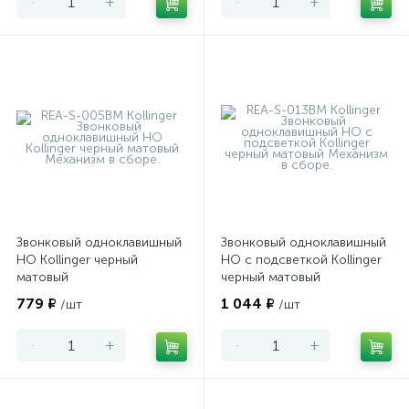
-
+
-
+
Звонковый одноклавишный
Звонковый одноклавишный
НО Kollinger черный
НО с подсветкой Kollinger
матовый
черный матовый
779 ₽
1 044 ₽
/шт
/шт
-
+
-
+