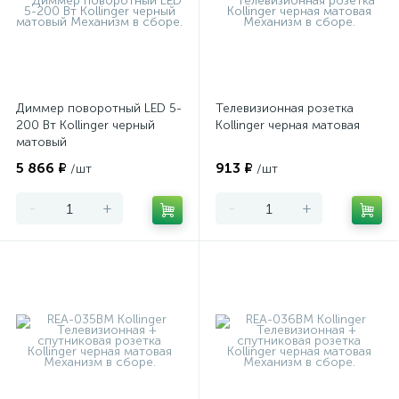
Диммер поворотный LED 5-
Телевизионная розетка
200 Вт Kollinger черный
Kollinger черная матовая
матовый
5 866 ₽
913 ₽
/шт
/шт
-
+
-
+