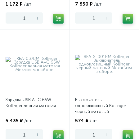
матовая
1 172 ₽
7 850 ₽
/шт
/шт
-
+
-
+
Зарядка USB A+C 65W
Выключатель
Kollinger черная матовая
одноклавишный Kollinger
черный матовый
5 435 ₽
574 ₽
/шт
/шт
-
+
-
+