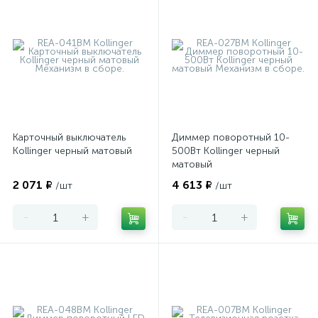
Карточный выключатель
Диммер поворотный 10-
Kollinger черный матовый
500Вт Kollinger черный
матовый
2 071 ₽
4 613 ₽
/шт
/шт
-
+
-
+