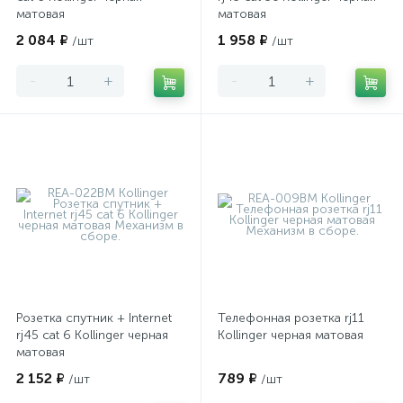
матовая
матовая
2 084 ₽
1 958 ₽
/шт
/шт
-
+
-
+
Розетка спутник + Internet
Телефонная розетка rj11
rj45 cat 6 Kollinger черная
Kollinger черная матовая
матовая
2 152 ₽
789 ₽
/шт
/шт