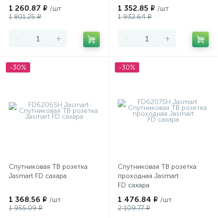
1 260.87 ₽
1 352.85 ₽
/шт
/шт
1 801.25 ₽
1 932.64 ₽
-
+
-
+
-30%
-30%
Спутниковая ТВ розетка
Спутниковая ТВ розетка
Jasmart FD сахара
проходная Jasmart
FD сахара
1 368.56 ₽
1 476.84 ₽
/шт
/шт
1 955.09 ₽
2 109.77 ₽