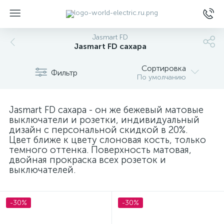
Jasmart FD
Jasmart FD сахара
Сортировка
Фильтр
По умолчанию
ы
Jasmart FD сахара - он же бежевый матовые
выключатели и розетки, индивидуальный
дизайн с персональной скидкой в 20%.
Цвет ближе к цвету слоновая кость, только
темного оттенка. Поверхность матовая,
двойная прокраска всех розеток и
выключателей.
-30%
-30%