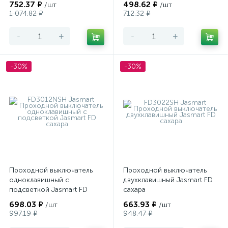
752.37 ₽
498.62 ₽
/шт
/шт
1 074.82 ₽
712.32 ₽
-
+
-
+
-30%
-30%
Проходной выключатель
Проходной выключатель
одноклавишный с
двухклавишный Jasmart FD
подсветкой Jasmart FD
сахара
сахара
698.03 ₽
663.93 ₽
/шт
/шт
997.19 ₽
948.47 ₽