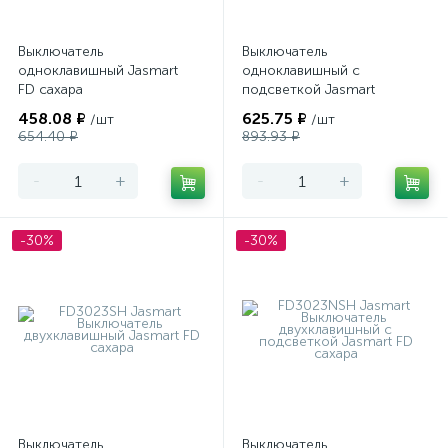
Выключатель
Выключатель
одноклавишный Jasmart
одноклавишный с
FD сахара
подсветкой Jasmart
FD сахара
458.08 ₽
625.75 ₽
/шт
/шт
654.40 ₽
893.93 ₽
-
+
-
+
-30%
-30%
Выключатель
Выключатель