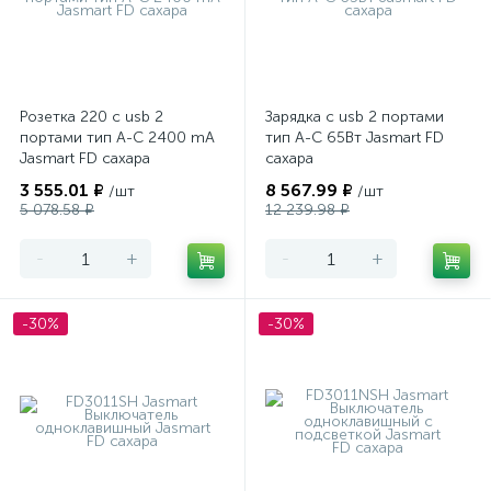
Розетка 220 с usb 2
Зарядка с usb 2 портами
портами тип А-С 2400 mA
тип А-С 65Вт Jasmart FD
Jasmart FD сахара
сахара
3 555.01 ₽
8 567.99 ₽
/шт
/шт
5 078.58 ₽
12 239.98 ₽
-
+
-
+
-30%
-30%