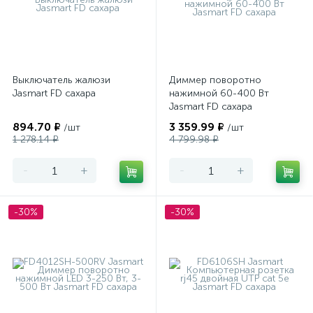
Выключатель жалюзи
Диммер поворотно
Jasmart FD сахара
нажимной 60-400 Вт
Jasmart FD сахара
894.70 ₽
3 359.99 ₽
/шт
/шт
1 278.14 ₽
4 799.98 ₽
-
+
-
+
-30%
-30%