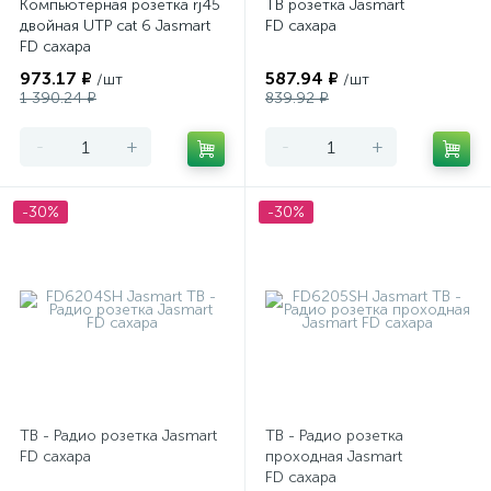
Компьютерная розетка rj45
ТВ розетка Jasmart
двойная UTP cat 6 Jasmart
FD сахара
FD сахара
973.17 ₽
587.94 ₽
/шт
/шт
1 390.24 ₽
839.92 ₽
-
+
-
+
-30%
-30%
ТВ - Радио розетка Jasmart
ТВ - Радио розетка
FD сахара
проходная Jasmart
FD сахара