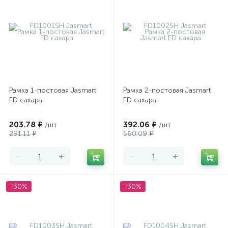
Рамка 1-постовая Jasmart
Рамка 2-постовая Jasmart
FD сахара
FD сахара
203.78 ₽
392.06 ₽
/шт
/шт
291.11 ₽
560.09 ₽
-
+
-
+
-30%
-30%