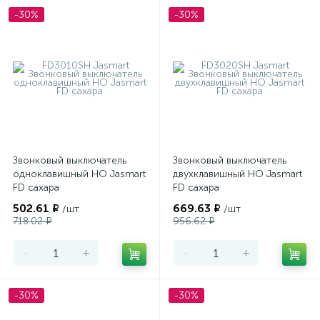
-30%
-30%
Звонковый выключатель
Звонковый выключатель
одноклавишный НО Jasmart
двухклавишный НО Jasmart
FD сахара
FD сахара
502.61 ₽
669.63 ₽
/шт
/шт
718.02 ₽
956.62 ₽
-
+
-
+
-30%
-30%