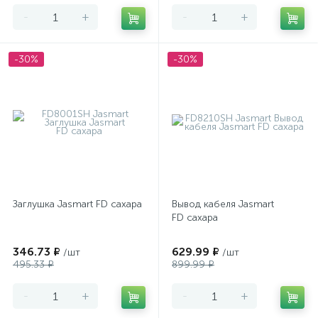
-
+
-
+
-30%
-30%
Заглушка Jasmart FD сахара
Вывод кабеля Jasmart
FD сахара
346.73 ₽
629.99 ₽
/шт
/шт
495.33 ₽
899.99 ₽
-
+
-
+