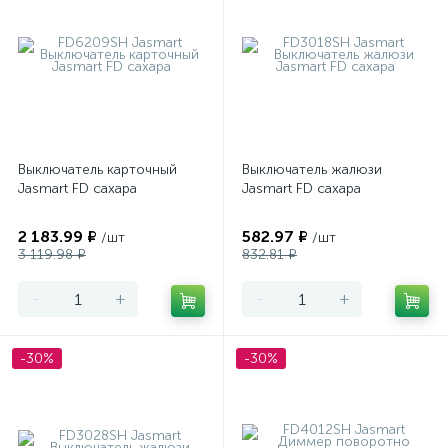
Выключатель карточный
Выключатель жалюзи
Jasmart FD сахара
Jasmart FD сахара
2 183.99 ₽
582.97 ₽
/шт
/шт
3 119.98 ₽
832.81 ₽
-
+
-
+
-30%
-30%