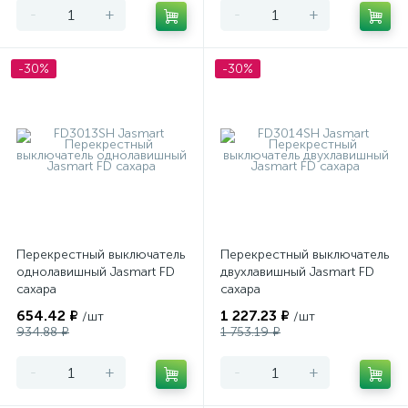
-
+
-
+
-30%
-30%
Перекрестный выключатель
Перекрестный выключатель
однолавишный Jasmart FD
двухлавишный Jasmart FD
сахара
сахара
654.42 ₽
1 227.23 ₽
/шт
/шт
934.88 ₽
1 753.19 ₽
-
+
-
+