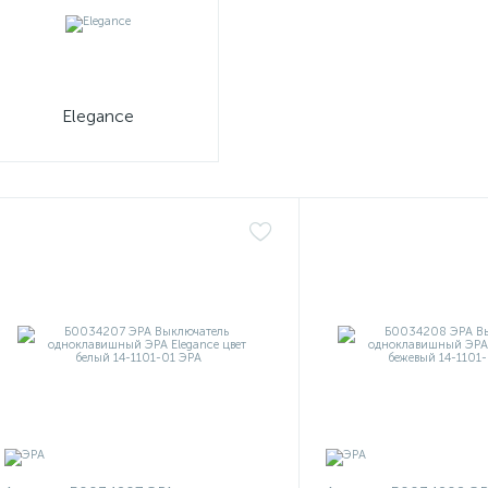
Elegance