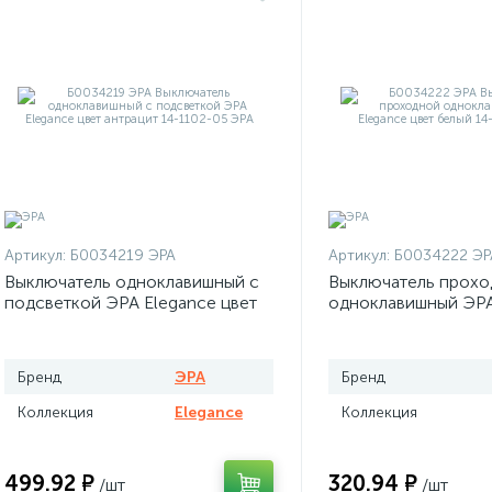
Артикул:
Б0034219 ЭРА
Артикул:
Б0034222 ЭР
Выключатель одноклавишный с
Выключатель прохо
подсветкой ЭРА Elegance цвет
одноклавишный ЭРА
антрацит
цвет белый
Бренд
ЭРА
Бренд
Коллекция
Elegance
Коллекция
499.92 ₽
320.94 ₽
/шт
/шт