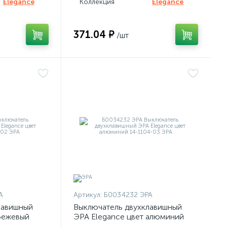
Elegance
Коллекция
Elegance
371.04 ₽
/шт
А
Артикул:
Б0034232 ЭРА
лавишный
Выключатель двухклавишный
бежевый
ЭРА Elegance цвет алюминий