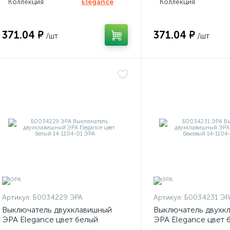
Коллекция
Elegance
Коллекция
371.04 ₽
371.04 ₽
/шт
/шт
Артикул:
Б0034229 ЭРА
Артикул:
Б0034231 ЭР
Выключатель двухклавишный
Выключатель двухк
ЭРА Elegance цвет белый
ЭРА Elegance цвет 