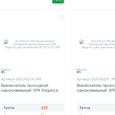
Артикул:
Б0034224 ЭРА
Артикул:
Б0034226 ЭР
Выключатель проходной
Выключатель прохо
одноклавишный ЭРА Elegance
одноклавишный ЭРА
цвет алюминий
цвет шампань
Бренд
ЭРА
Бренд