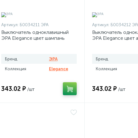
Артикул:
Б0034211 ЭРА
Артикул:
Б0034212 ЭР
Выключатель одноклавишный
Выключатель однок
ЭРА Elegance цвет шампань
ЭРА Elegance цвет 
Бренд
ЭРА
Бренд
Коллекция
Elegance
Коллекция
343.02 ₽
343.02 ₽
/шт
/шт