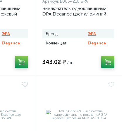
А
Артикул:
Б0034210 ЭРА
лавишный
Выключатель одноклавишный
бежевый
ЭРА Elegance цвет алюминий
ЭРА
Бренд
ЭРА
Elegance
Коллекция
Elegance
343.02 ₽
/шт