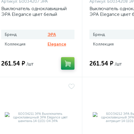
Артикул:
Б0034207 ЭРА
Артикул:
Б0034208 ЭР
Выключатель одноклавишный
Выключатель однок
ЭРА Elegance цвет белый
ЭРА Elegance цвет 
Бренд
ЭРА
Бренд
Коллекция
Elegance
Коллекция
261.54 ₽
261.54 ₽
/шт
/шт