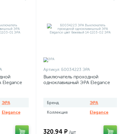
А
Артикул:
Б0034223 ЭРА
дной
Выключатель проходной
 Elegance
одноклавишный ЭРА Elegance
цвет бежевый
ЭРА
Бренд
ЭРА
Elegance
Коллекция
Elegance
320.94 ₽
/шт