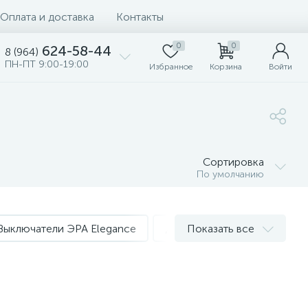
Оплата и доставка
Контакты
0
0
624-58-44
8 (964)
ПН-ПТ 9:00-19:00
Избранное
Корзина
Войти
Сортировка
По умолчанию
Выключатели ЭРА Elegance
Диммера ЭРА Elegance
Показать все