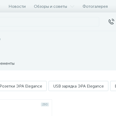
Новости
Обзоры и советы
Фотогалерея
и
ементы
Розетки ЭРА Elegance
USB зарядка ЭРА Elegance
290