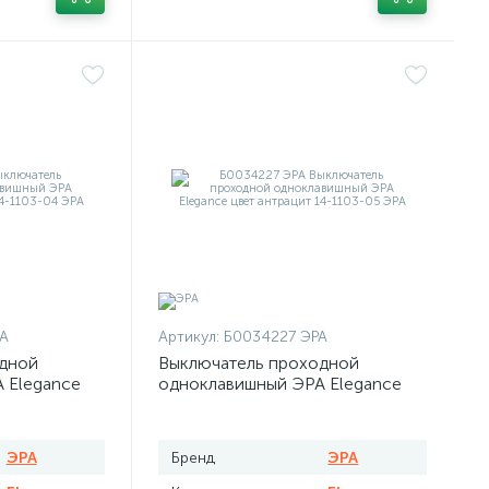
А
Артикул:
Б0034227 ЭРА
дной
Выключатель проходной
 Elegance
одноклавишный ЭРА Elegance
цвет антрацит
ЭРА
Бренд
ЭРА