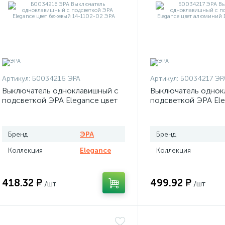
Артикул:
Б0034216 ЭРА
Артикул:
Б0034217 ЭР
Выключатель одноклавишный с
Выключатель однок
подсветкой ЭРА Elegance цвет
подсветкой ЭРА Ele
бежевый
алюминий
Бренд
ЭРА
Бренд
Коллекция
Elegance
Коллекция
418.32 ₽
499.92 ₽
/шт
/шт