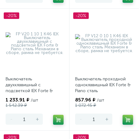
-20%
-20%
Выключатель
Выключатель проходной
двухклавишный с
одноклавишный IEK Forte &
подсветкой IEK Forte &
Piano сталь
Piano сталь
1 233.91 ₽
857.96 ₽
/шт
/шт
1 542.39 ₽
1 072.45 ₽
-
+
-
+
-20%
-20%