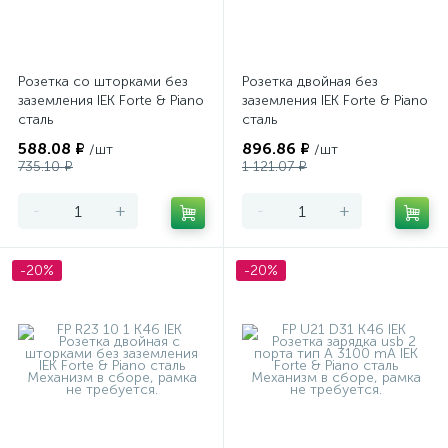
Розетка со шторками без
Розетка двойная без
заземления IEK Forte & Piano
заземления IEK Forte & Piano
сталь
сталь
588.08 ₽
896.86 ₽
/шт
/шт
735.10 ₽
1 121.07 ₽
-
+
-
+
-20%
-20%