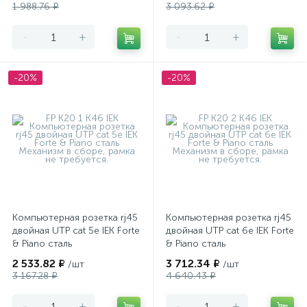
1 988.76 ₽
3 093.62 ₽
-
+
-
+
-20%
-20%
Компьютерная розетка rj45
Компьютерная розетка rj45
двойная UTP cat 5e IEK Forte
двойная UTP cat 6e IEK Forte
& Piano сталь
& Piano сталь
2 533.82 ₽
3 712.34 ₽
/шт
/шт
3 167.28 ₽
4 640.43 ₽
-
+
-
+