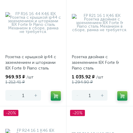
Розетка с крышкой ip44 с
Розетка двойная с
заземлением и шторками
заземлением IEK Forte &
IEK Forte & Piano сталь
Piano сталь
969.93 ₽
1 035.92 ₽
/шт
/шт
1 212.41 ₽
1 294.90 ₽
-
+
-
+
-20%
-20%