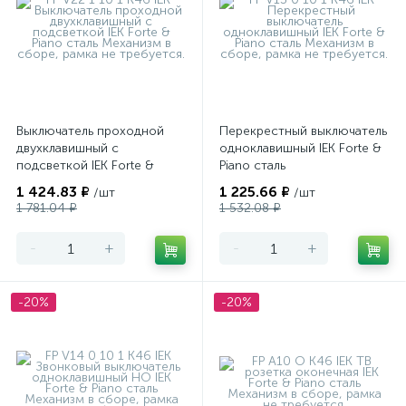
Выключатель проходной
Перекрестный выключатель
двухклавишный с
одноклавишный IEK Forte &
подсветкой IEK Forte &
Piano сталь
Piano сталь
1 424.83 ₽
1 225.66 ₽
/шт
/шт
1 781.04 ₽
1 532.08 ₽
-
+
-
+
-20%
-20%