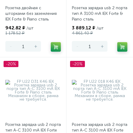
Розетка двойная с
Розетка зарядка usb 2 порта
шторками без заземления
тип А 3100 mA IEK Forte &
IEK Forte & Piano сталь
Piano сталь
942.82 ₽
3 889.12 ₽
/шт
/шт
1 178.52 ₽
4 861.40 ₽
-
+
-
+
-20%
-20%
Розетка зарядка usb 2 порта
Розетка зарядка usb 2 порта
тип А-С 3100 mA IEK Forte
тип А-С 3100 mA IEK Forte