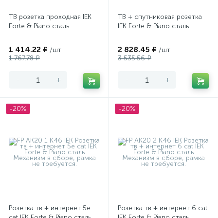
ТВ розетка проходная IEK
ТВ + спутниковая розетка
Forte & Piano сталь
IEK Forte & Piano сталь
1 414.22 ₽
2 828.45 ₽
/шт
/шт
1 767.78 ₽
3 535.56 ₽
-
+
-
+
-20%
-20%
Розетка тв + интернет 5e
Розетка тв + интернет 6 cat
cat IEK Forte & Piano сталь
IEK Forte & Piano сталь