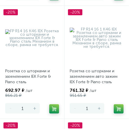
-20%
-20%
Розетка со шторками и
Розетка со шторками и
заземлением IEK Forte &
заземлением авто зажим
Piano сталь
IEK Forte & Piano сталь
692.97 ₽
761.32 ₽
/шт
/шт
866.21 ₽
951.65 ₽
-
+
-
+
-20%
-20%