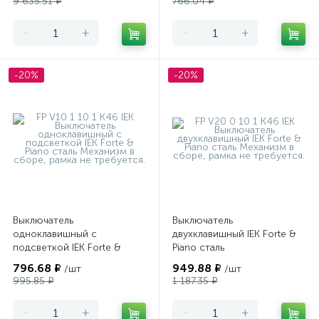
9 635.51 ₽
766.04 ₽
-
+
-
+
-20%
-20%
Выключатель
Выключатель
одноклавишный с
двухклавишный IEK Forte &
подсветкой IEK Forte &
Piano сталь
Piano сталь
796.68 ₽
949.88 ₽
/шт
/шт
995.85 ₽
1 187.35 ₽
-
+
-
+