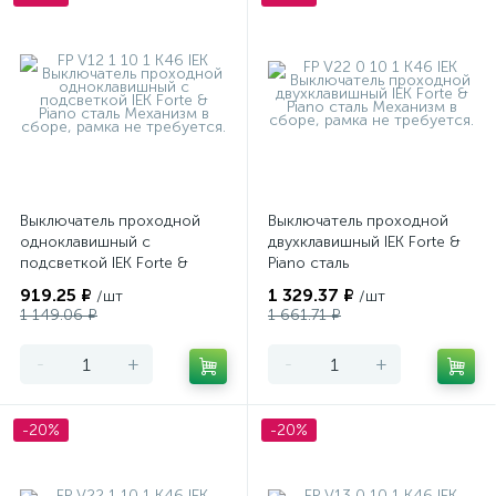
Выключатель проходной
Выключатель проходной
одноклавишный с
двухклавишный IEK Forte &
подсветкой IEK Forte &
Piano сталь
Piano сталь
919.25 ₽
1 329.37 ₽
/шт
/шт
1 149.06 ₽
1 661.71 ₽
-
+
-
+
-20%
-20%