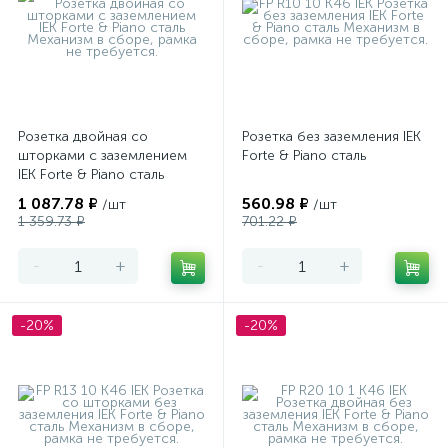
Розетка двойная со
Розетка без заземления IEK
шторками с заземлением
Forte & Piano сталь
IEK Forte & Piano сталь
1 087.78 ₽
560.98 ₽
/шт
/шт
1 359.73 ₽
701.22 ₽
-
+
-
+
-20%
-20%