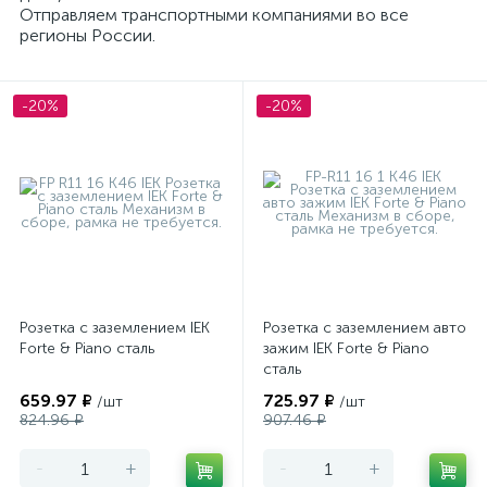
Отправляем транспортными компаниями во все
регионы России.
IEK Forte&Piano датчики движения
-20%
-20%
Розетка с заземлением IEK
Розетка с заземлением авто
Forte & Piano сталь
зажим IEK Forte & Piano
сталь
659.97 ₽
725.97 ₽
/шт
/шт
824.96 ₽
907.46 ₽
-
+
-
+