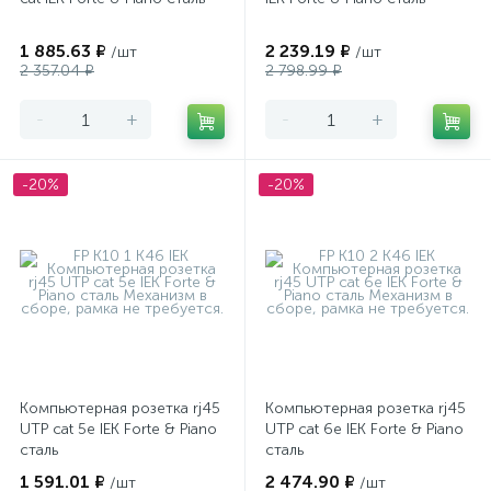
1 885.63 ₽
2 239.19 ₽
/шт
/шт
2 357.04 ₽
2 798.99 ₽
-
+
-
+
-20%
-20%
Компьютерная розетка rj45
Компьютерная розетка rj45
UTP cat 5e IEK Forte & Piano
UTP cat 6e IEK Forte & Piano
сталь
сталь
1 591.01 ₽
2 474.90 ₽
/шт
/шт