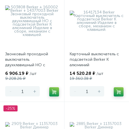
Звонковый проходной
Карточный выключатель с
выключатель
подсветкой Berker K
двухклавишный НО с
алюминий
подсветкой Berker K
6 906.19 ₽
14 520.28 ₽
/шт
/шт
алюминий
9 208.26 ₽
19 360.38 ₽
-
+
-
+
-25%