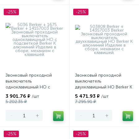
-25%
-25%
Звонковый проходной
Звонковый проходной
выключатель
выключатель
одноклавишный НО с
двухклавишный НО Berker K
подсветкой Berker K
алюминий
3 901.76 ₽
5 471.93 ₽
/шт
/шт
алюминий
5 202.35 ₽
7 295.91 ₽
-
+
-
+
-25%
-25%