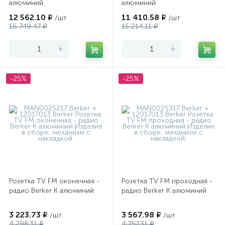
алюминий
алюминий
12 562.10 ₽
11 410.58 ₽
/шт
/шт
16 749.47 ₽
15 214.11 ₽
-
+
-
+
-25%
-25%
Розетка TV FM оконечная -
Розетка TV FM проходная -
радио Berker K алюминий
радио Berker K алюминий
3 223.73 ₽
3 567.98 ₽
/шт
/шт
4 298.31 ₽
4 757.31 ₽