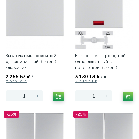
Выключатель проходной
Выключатель проходной
одноклавишный Berker K
одноклавишный с
алюминий
подсветкой Berker K
алюминий
2 266.63 ₽
3 180.18 ₽
/шт
/шт
3 022.18 ₽
4 240.24 ₽
-
+
-
+
-25%
-25%