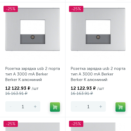
-25%
-25%
Розетка зарядка usb 2 порта
Розетка зарядка usb 2 порта
тип А 3000 mA Berker
тип А 3000 mA Berker
Berker K алюминий
Berker K алюминий
12 122.93 ₽
12 122.93 ₽
/шт
/шт
16 163.91 ₽
16 163.91 ₽
-
+
-
+
-25%
-25%