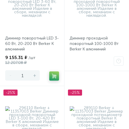
Диммер поворотный LED 3-
Диммер проходной
60 Вт, 20-200 Вт Berker K
поворотный 100-1000 Вт
алюминий
Berker K алюминий
9 155.31 ₽
/шт
12 207.08 ₽
-
+
-25%
-25%