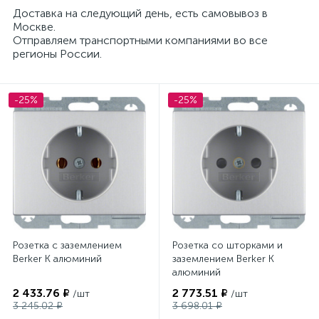
Доставка на следующий день, есть самовывоз в
Москве.
Отправляем транспортными компаниями во все
регионы России.
-25%
-25%
Розетка с заземлением
Розетка со шторками и
Berker K алюминий
заземлением Berker K
алюминий
2 433.76 ₽
2 773.51 ₽
/шт
/шт
3 245.02 ₽
3 698.01 ₽