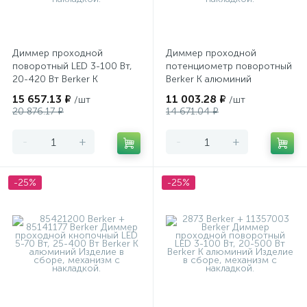
Диммер проходной
Диммер проходной
поворотный LED 3-100 Вт,
потенциометр поворотный
20-420 Вт Berker K
Berker K алюминий
алюминий
15 657.13 ₽
11 003.28 ₽
/шт
/шт
20 876.17 ₽
14 671.04 ₽
-
+
-
+
-25%
-25%