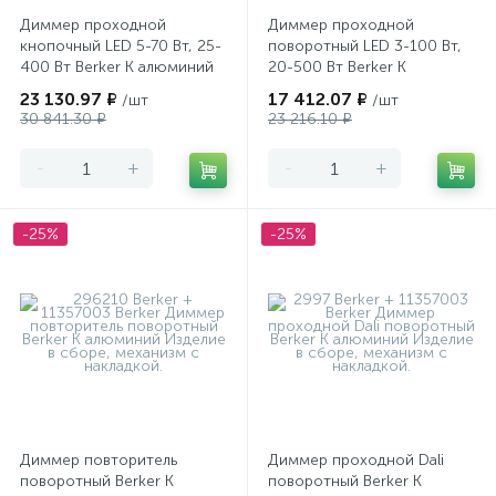
Диммер проходной
Диммер проходной
кнопочный LED 5-70 Вт, 25-
поворотный LED 3-100 Вт,
400 Вт Berker K алюминий
20-500 Вт Berker K
алюминий
23 130.97 ₽
17 412.07 ₽
/шт
/шт
30 841.30 ₽
23 216.10 ₽
-
+
-
+
-25%
-25%
Диммер повторитель
Диммер проходной Dali
поворотный Berker K
поворотный Berker K