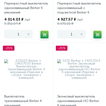
Перекрестный выключатель
Перекрестный выключатель
одноклавишный Berker K
одноклавишный с
алюминий
подсветкой Berker K
алюминий
4 014.03 ₽
4 927.57 ₽
/шт
/шт
5 352.04 ₽
6 570.10 ₽
-
+
-
+
-25%
-25%
Выключатель
Звонковый выключатель
трехклавишный Berker K
одноклавишный НО Berker
алюминий
K алюминий