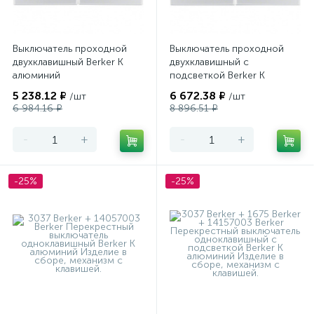
Выключатель проходной
Выключатель проходной
двухклавишный Berker K
двухклавишный с
алюминий
подсветкой Berker K
алюминий
5 238.12 ₽
6 672.38 ₽
/шт
/шт
6 984.16 ₽
8 896.51 ₽
-
+
-
+
-25%
-25%