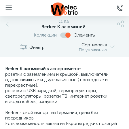
K.1 K.5
Berker K алюминий
Коллекции
Элементы
Сортировка
Фильтр
По умолчанию
ы
Berker K алюминий в ассортименте
:
розетки с заземлением и крышкой, выключатели
одноклавишные и двухклавишные ( проходные и
перекрестные),
розетки с USB зарядкой, терморегуляторы,
светорегуляторы, розетки ТВ, интернет розетки,
выводы кабеля, заглушки.
Berker - свой импорт из Германия, цены без
посредников.
Есть возможность заказа из Европы редких позиций.