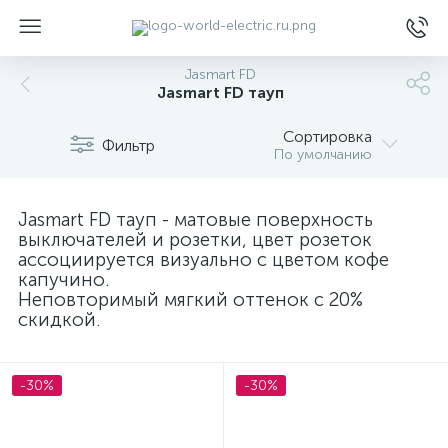
Jasmart FD
Jasmart FD тауп
Сортировка
Фильтр
По умолчанию
ы
Jasmart FD тауп - матовые поверхность
выключателей и розетки, цвет розеток
ассоциируется визуально с цветом кофе
капучино.
Неповторимый мягкий оттенок с 20%
скидкой.
-30%
-30%