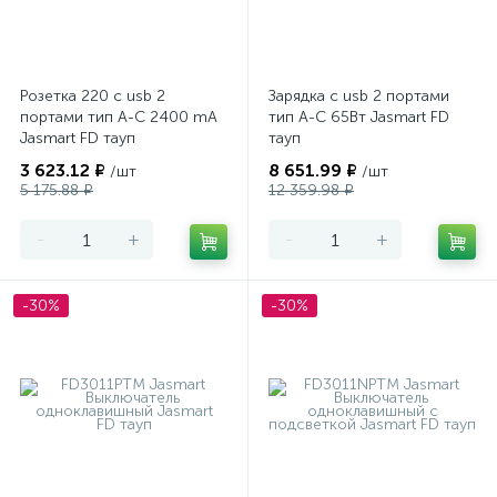
Розетка 220 с usb 2
Зарядка с usb 2 портами
портами тип А-С 2400 mA
тип А-С 65Вт Jasmart FD
Jasmart FD тауп
тауп
3 623.12 ₽
8 651.99 ₽
/шт
/шт
5 175.88 ₽
12 359.98 ₽
-
+
-
+
-30%
-30%