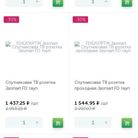
-
+
-
+
-30%
-30%
Спутниковая ТВ розетка
Спутниковая ТВ розетка
Jasmart FD тауп
проходная Jasmart FD тауп
1 437.25 ₽
1 544.95 ₽
/шт
/шт
2 053.22 ₽
2 207.07 ₽
-
+
-
+