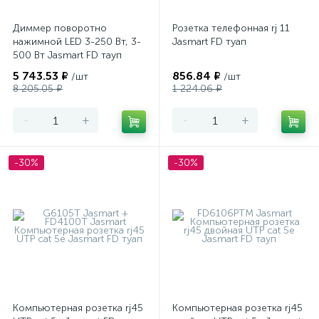
Диммер поворотно
Розетка телефонная rj 11
нажимной LED 3-250 Вт, 3-
Jasmart FD туап
500 Вт Jasmart FD тауп
5 743.53 ₽
856.84 ₽
/шт
/шт
8 205.05 ₽
1 224.06 ₽
-
+
-
+
-30%
-30%
Компьютерная розетка rj45
Компьютерная розетка rj45