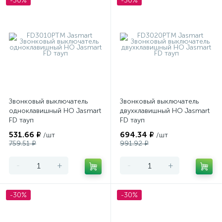
-30%
-30%
Звонковый выключатель
Звонковый выключатель
одноклавишный НО Jasmart
двухклавишный НО Jasmart
FD тауп
FD тауп
531.66 ₽
694.34 ₽
/шт
/шт
759.51 ₽
991.92 ₽
-
+
-
+
-30%
-30%