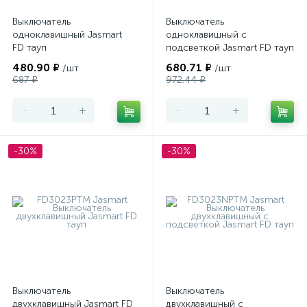
Выключатель
Выключатель
одноклавишный Jasmart
одноклавишный с
FD тауп
подсветкой Jasmart FD тауп
480.90 ₽
680.71 ₽
/шт
/шт
687 ₽
972.44 ₽
-
+
-
+
-30%
-30%
Выключатель
Выключатель
двухклавишный Jasmart FD
двухклавишный с