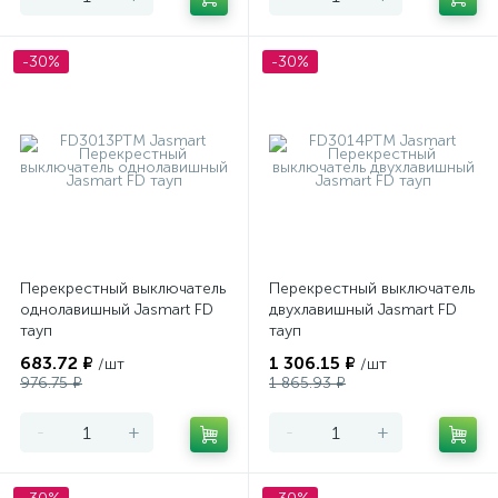
-30%
-30%
Перекрестный выключатель
Перекрестный выключатель
однолавишный Jasmart FD
двухлавишный Jasmart FD
тауп
тауп
683.72 ₽
1 306.15 ₽
/шт
/шт
976.75 ₽
1 865.93 ₽
-
+
-
+