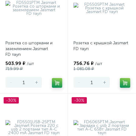
Розетка со шторками и
Розетка с крышкой Jasmart
заземлением Jasmart
FD тауп
FD тауп
503.99 ₽
756.76 ₽
/шт
/шт
719.99 ₽
1 081.08 ₽
-
+
-
+
-30%
-30%