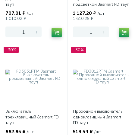
тауп
подсветкой Jasmart FD тауп
707.01 ₽
1 127.20 ₽
/шт
/шт
1 010.02 ₽
1 610.28 ₽
-
+
-
+
-30%
-30%
Выключатель
Проходной выключатель
трехклавишный Jasmart FD
одноклавишный Jasmart
тауп
FD тауп
882.85 ₽
519.54 ₽
/шт
/шт