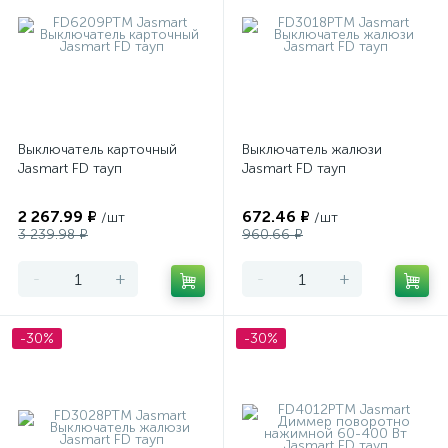
Выключатель карточный
Выключатель жалюзи
Jasmart FD тауп
Jasmart FD тауп
2 267.99 ₽
672.46 ₽
/шт
/шт
3 239.98 ₽
960.66 ₽
-
+
-
+
-30%
-30%