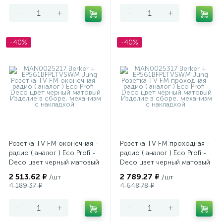
-
+
-
+
-40%
-40%
Розетка TV FM оконечная -
Розетка TV FM проходная -
радио ( аналог ) Eco Profi -
радио ( аналог ) Eco Profi -
Deco цвет черный матовый
Deco цвет черный матовый
2 513.62 ₽
2 789.27 ₽
/шт
/шт
4 189.37 ₽
4 648.78 ₽
-
+
-
+