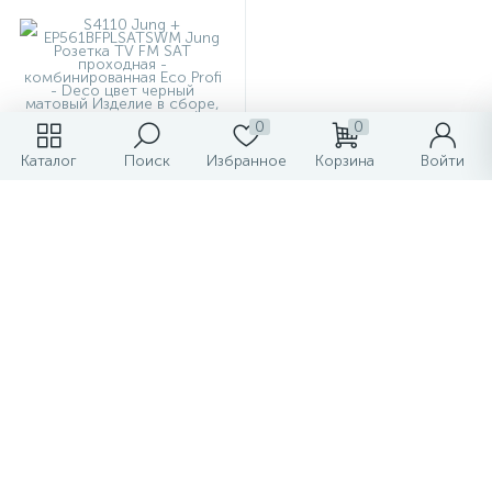
0
0
Каталог
Поиск
Избранное
Корзина
Войти
Розетка TV FM SAT
проходная -
комбинированная Eco Profi
- Deco цвет черный
3 145.53 ₽
/шт
матовый
5 242.55 ₽
-
+
1
2
3