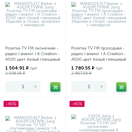
Розетка TV FM оконечная -
Розетка TV FM проходная -
радио ( аналог ) A Creation -
радио ( аналог ) A Creation -
A500 цвет белый глянцевый
A500 цвет белый глянцевый
1 504.91 ₽
1 780.55 ₽
/шт
/шт
2 508.18 ₽
2 967.59 ₽
-
+
-
+
-40%
-40%