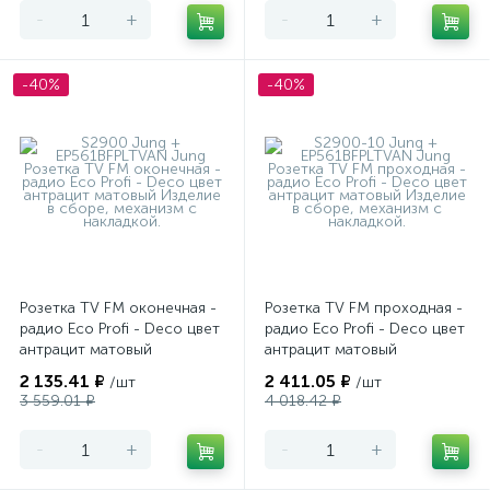
-
+
-
+
-40%
-40%
Розетка TV FM оконечная -
Розетка TV FM проходная -
радио Eco Profi - Deco цвет
радио Eco Profi - Deco цвет
антрацит матовый
антрацит матовый
2 135.41 ₽
2 411.05 ₽
/шт
/шт
3 559.01 ₽
4 018.42 ₽
-
+
-
+