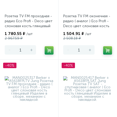
Розетка TV FM проходная -
Розетка TV FM оконечная -
радио Eco Profi - Deco цвет
радио ( аналог ) Eco Profi -
слоновая кость глянцевый
Deco цвет слоновая кость
глянцевый
1 780.55 ₽
1 504.91 ₽
/шт
/шт
2 967.59 ₽
2 508.18 ₽
-
+
-
+
-40%
-40%