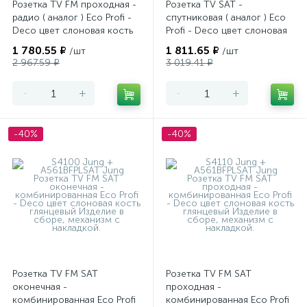
Розетка TV FM проходная -
Розетка TV SAT -
радио ( аналог ) Eco Profi -
спутниковая ( аналог ) Eco
Deco цвет слоновая кость
Profi - Deco цвет слоновая
глянцевый
кость глянцевый
1 780.55 ₽
1 811.65 ₽
/шт
/шт
2 967.59 ₽
3 019.41 ₽
-
+
-
+
-40%
-40%
Розетка TV FM SAT
Розетка TV FM SAT
оконечная -
проходная -
комбинированная Eco Profi
комбинированная Eco Profi