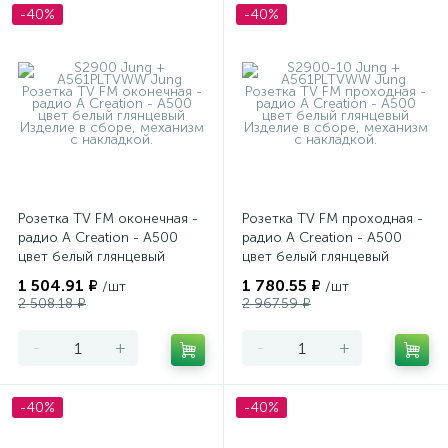
-40%
-40%
Розетка TV FM оконечная -
Розетка TV FM проходная -
радио A Creation - A500
радио A Creation - A500
цвет белый глянцевый
цвет белый глянцевый
1 504.91 ₽
1 780.55 ₽
/шт
/шт
2 508.18 ₽
2 967.59 ₽
-
+
-
+
-40%
-40%