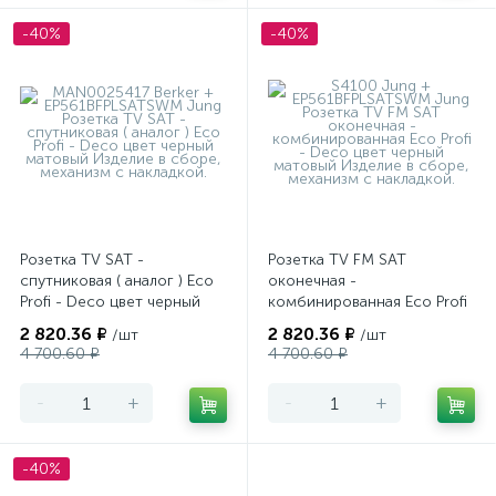
-40%
-40%
Розетка TV SAT -
Розетка TV FM SAT
спутниковая ( аналог ) Eco
оконечная -
Profi - Deco цвет черный
комбинированная Eco Profi
матовый
- Deco цвет черный
2 820.36 ₽
2 820.36 ₽
/шт
/шт
матовый
4 700.60 ₽
4 700.60 ₽
-
+
-
+
-40%