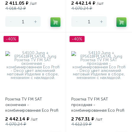
матовый
матовый
2 411.05 ₽
2 442.14 ₽
/шт
/шт
4 018.42 ₽
4 070.24 ₽
-
+
-
+
-40%
-40%
Розетка TV FM SAT
Розетка TV FM SAT
оконечная -
проходная -
комбинированная Eco Profi
комбинированная Eco Profi
- Deco цвет алюминий
- Deco цвет алюминий
2 442.14 ₽
2 767.31 ₽
/шт
/шт
матовый
матовый
4 070.24 ₽
4 612.19 ₽