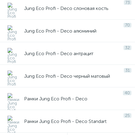
73
Компьютерные розетки Eco Profi
Jung Eco Profi - Deco слоновая кость
Жалюзи - рольставни Eco Profi
70
Jung Eco Profi - Deco алюминий
Мультимедийные розетки Eco Profi
Датчики движения Eco Profi
32
Jung Eco Profi - Deco антрацит
Заглушки Eco Profi
Вывод кабеля Eco Profi
31
Jung Eco Profi - Deco черный матовый
40
Рамки Jung Eco Profi - Deco
25
Рамки Jung Eco Profi - Deco Standart