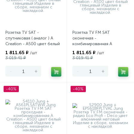
Розетка TV SAT -
Розетка TV FM SAT
спутниковая ( аналог ) A
оконечная -
Creation - A500 цвет белый
комбинированная A
глянцевый
Creation - A500 цвет белый
1 811.65 ₽
1 811.65 ₽
/шт
/шт
глянцевый
3 019.41 ₽
3 019.41 ₽
-
+
-
+
-40%
-40%