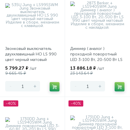
Звонковый выключатель
Диммер ( аналог )
двухклавишный НО LS 990
проходной поворотный
цвет черный матовый
LED 3-100 Вт, 20-500 Вт LS
990 цвет черный матовый
5 799.27 ₽
13 886.18 ₽
/шт
/шт
9 665.45 ₽
23 143.64 ₽
-
+
-
+
-40%
-40%