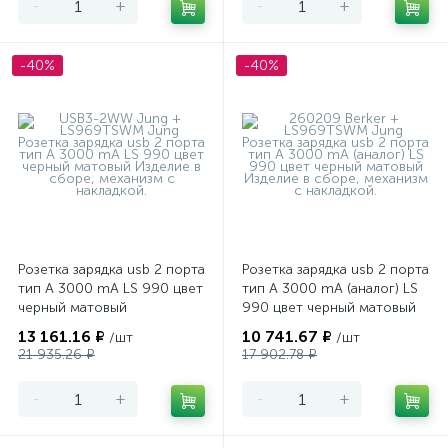
-
+
-
+
-40%
-40%
Розетка зарядка usb 2 порта
Розетка зарядка usb 2 порта
тип А 3000 mA LS 990 цвет
тип А 3000 mA (аналог) LS
черный матовый
990 цвет черный матовый
13 161.16 ₽
10 741.67 ₽
/шт
/шт
21 935.26 ₽
17 902.78 ₽
-
+
-
+