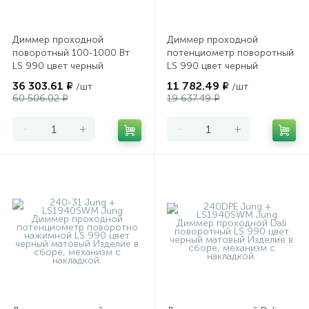
Диммер проходной
Диммер проходной
поворотный 100-1000 Вт
потенциометр поворотный
LS 990 цвет черный
LS 990 цвет черный
матовый
матовый
36 303.61 ₽
11 782.49 ₽
/шт
/шт
60 506.02 ₽
19 637.49 ₽
-
+
-
+