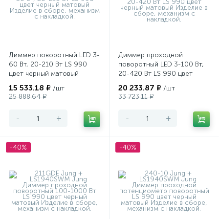
Диммер поворотный LED 3-
Диммер проходной
60 Вт, 20-210 Вт LS 990
поворотный LED 3-100 Вт,
цвет черный матовый
20-420 Вт LS 990 цвет
черный матовый
15 533.18 ₽
20 233.87 ₽
/шт
/шт
25 888.64 ₽
33 723.11 ₽
-
+
-
+
-40%
-40%