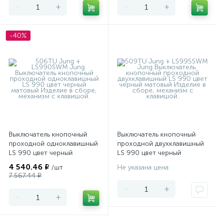
-
+
-
+
-40%
Выключатель кнопочный
Выключатель кнопочный
проходной одноклавишный
проходной двухклавишный
LS 990 цвет черный
LS 990 цвет черный
матовый
матовый
4 540.46 ₽
/шт
Не указана цена
7 567.44 ₽
-
+
-
+