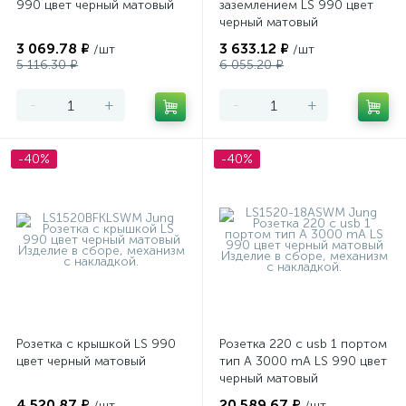
990 цвет черный матовый
заземлением LS 990 цвет
черный матовый
3 069.78 ₽
3 633.12 ₽
/шт
/шт
5 116.30 ₽
6 055.20 ₽
-
+
-
+
-40%
-40%
Розетка с крышкой LS 990
Розетка 220 с usb 1 портом
цвет черный матовый
тип А 3000 mA LS 990 цвет
черный матовый
4 520.87 ₽
20 589.67 ₽
/шт
/шт