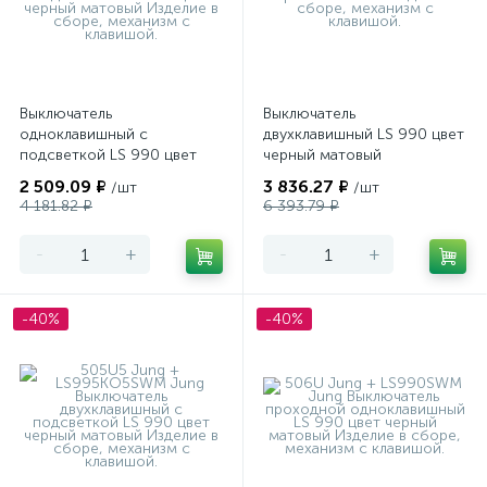
Выключатель
Выключатель
одноклавишный с
двухклавишный LS 990 цвет
подсветкой LS 990 цвет
черный матовый
черный матовый
2 509.09 ₽
3 836.27 ₽
/шт
/шт
4 181.82 ₽
6 393.79 ₽
-
+
-
+
-40%
-40%