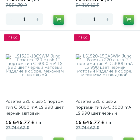
7 534.79 ₽
34 316.12 ₽
-
+
-
+
-40%
-40%
Розетка 220 с usb 1 портом
Розетка 220 с usb 2
тип С 3000 mA LS 990 цвет
портами тип А-С 3000 mA
черный матовый
LS 990 цвет черный
матовый
16 646.77 ₽
16 646.77 ₽
/шт
/шт
27 744.62 ₽
27 744.62 ₽