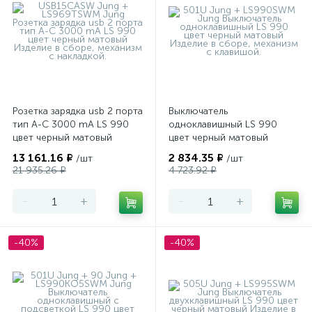
Розетка зарядка usb 2 порта
Выключатель
тип А-С 3000 mA LS 990
одноклавишный LS 990
цвет черный матовый
цвет черный матовый
13 161.16 ₽
2 834.35 ₽
/шт
/шт
21 935.26 ₽
4 723.92 ₽
-
+
-
+
-40%
-40%