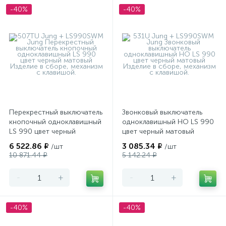
-40%
-40%
Перекрестный выключатель
Звонковый выключатель
кнопочный одноклавишный
одноклавишный НО LS 990
LS 990 цвет черный
цвет черный матовый
матовый
6 522.86 ₽
3 085.34 ₽
/шт
/шт
10 871.44 ₽
5 142.24 ₽
-
+
-
+
-40%
-40%