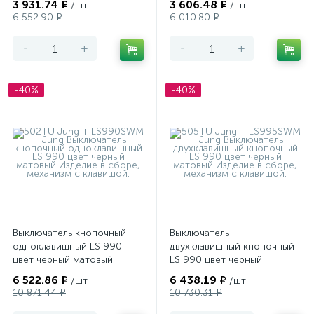
3 931.74 ₽
3 606.48 ₽
/шт
/шт
6 552.90 ₽
6 010.80 ₽
-
+
-
+
-40%
-40%
Выключатель кнопочный
Выключатель
одноклавишный LS 990
двухклавишный кнопочный
цвет черный матовый
LS 990 цвет черный
матовый
6 522.86 ₽
6 438.19 ₽
/шт
/шт
10 871.44 ₽
10 730.31 ₽