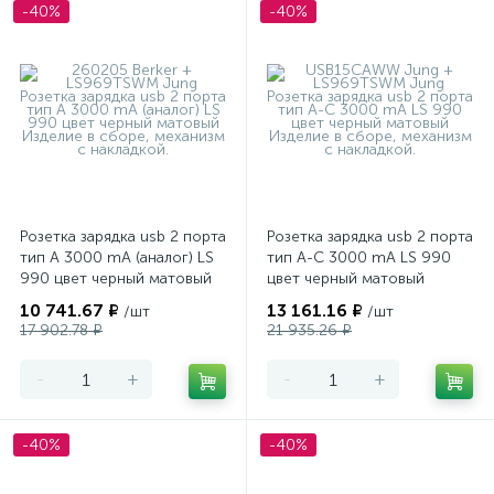
-40%
-40%
Розетка зарядка usb 2 порта
Розетка зарядка usb 2 порта
тип А 3000 mA (аналог) LS
тип А-С 3000 mA LS 990
990 цвет черный матовый
цвет черный матовый
10 741.67 ₽
13 161.16 ₽
/шт
/шт
17 902.78 ₽
21 935.26 ₽
-
+
-
+
-40%
-40%