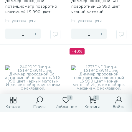
Диммер проходной
Диммер проходной Dali
потенциометр поворотно
поворотный LS 990 цвет
нажимной LS 990 цвет
черный матовый
черный матовый
Не указана цена
Не указана цена
-
+
-
+
-40%
0
0
Каталог
Поиск
Избранное
Корзина
Войти
Диммер проходной Dali
Диммер проходной
автономный поворотный LS
повторитель поворотный
990 цвет черный матовый
LS 990 цвет черный
матовый
13 768.07 ₽
Не указана цена
/шт