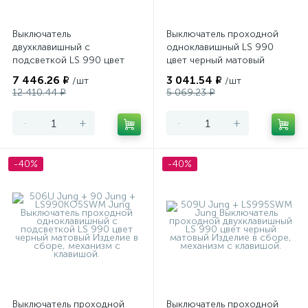
Выключатель
Выключатель проходной
двухклавишный с
одноклавишный LS 990
подсветкой LS 990 цвет
цвет черный матовый
черный матовый
7 446.26 ₽
3 041.54 ₽
/шт
/шт
12 410.44 ₽
5 069.23 ₽
-
+
-
+
-40%
-40%
Выключатель проходной
Выключатель проходной