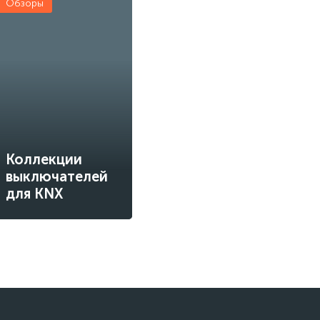
Обзоры
Коллекции
выключателей
для KNX