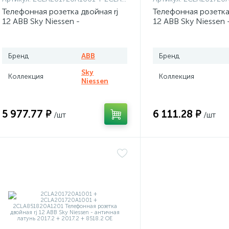
Телефонная розетка двойная rj
Телефонная розетка 
12 ABB Sky Niessen -
12 ABB Sky Niessen 
серебряный
бархат
Бренд
ABB
Бренд
Sky
Коллекция
Коллекция
Niessen
5 977.77 ₽
6 111.28 ₽
/шт
/шт