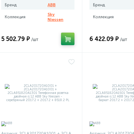
Бренд
ABB
Бренд
Sky
Коллекция
Коллекция
Niessen
5 502.79 ₽
6 422.09 ₽
/шт
/шт
Артикул:
2CLA201720A1001 + 2CLA201720A1001 + 2CLA851820A1301
Артикул:
2CLA201720A1001 + 2CLA2017