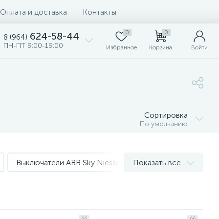
Оплата и доставка
Контакты
0
0
624-58-44
8 (964)
ПН-ПТ 9:00-19:00
Избранное
Корзина
Войти
Сортировка
По умолчанию
Выключатели ABB Sky Niessen
Показать все
Диммера ABB Sky N
66
66