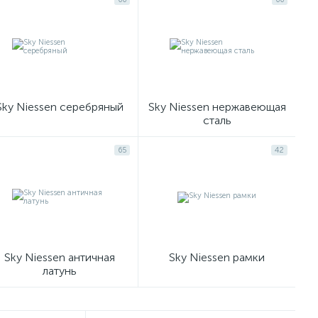
Sky Niessen серебряный
Sky Niessen нержавеющая
сталь
65
42
Sky Niessen античная
Sky Niessen рамки
латунь