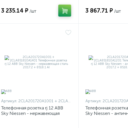
3 235.14 ₽
3 867.71 ₽
/шт
/шт
Артикул:
2CLA201720A1001 + 2CLA851810A1401
Артикул:
2CLA201720A1001 
Телефонная розетка rj 12 ABB
Телефонная розетка 
Sky Niessen - нержавеющая
Sky Niessen - антич
сталь