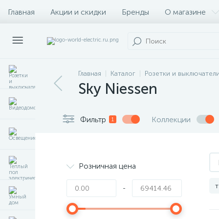
Главная
Акции и скидки
Бренды
О магазине
Главная
Каталог
Розетки и выключател
Sky Niessen
Фильтр
Коллекции
1
Розничная цена
т
-