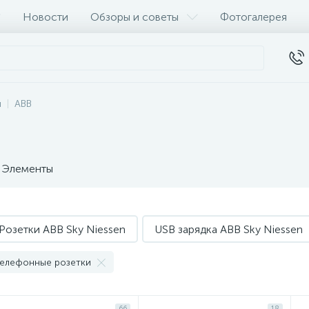
Новости
Обзоры и советы
Фотогалерея
и
ABB
Элементы
Розетки ABB Sky Niessen
USB зарядка ABB Sky Niessen
елефонные розетки
66
18