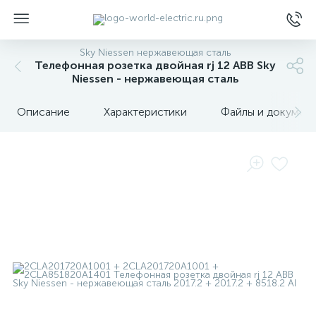
Sky Niessen нержавеющая сталь
Телефонная розетка двойная rj 12 ABB Sky
Niessen - нержавеющая сталь
Описание
Характеристики
Файлы и докумен
ы