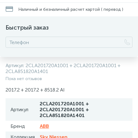
Наличный и безналичный расчет картой ( перевод )
Быстрый заказ
Артикул:
2CLA201720A1001 + 2CLA201720A1001 +
2CLA851820A1401
Пока нет отзывов
2017.2 + 2017.2 + 8518.2 AI
2CLA201720A1001 +
Артикул
2CLA201720A1001 +
2CLA851820A1401
Бренд
ABB
Коллекция
Sky Niessen