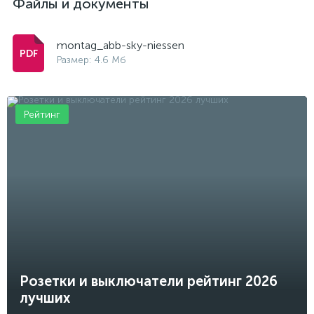
Файлы и документы
montag_abb-sky-niessen
Размер: 4.6 Мб
Рейтинг
Розетки и выключатели рейтинг 2026
лучших