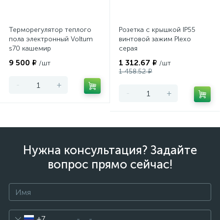
Терморегулятор теплого
Розетка с крышкой IP55
пола электронный Voltum
винтовой зажим Plexo
s70 кашемир
серая
9 500 ₽
1 312.67 ₽
/шт
/шт
1 458.52 ₽
-
+
-
+
Нужна консультация? Задайте
вопрос прямо сейчас!
+7