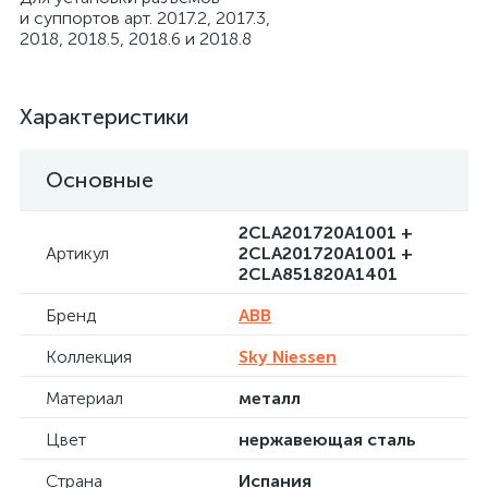
и суппортов арт. 2017.2, 2017.3,
2018, 2018.5, 2018.6 и 2018.8
Характеристики
Основные
2CLA201720A1001 +
Артикул
2CLA201720A1001 +
2CLA851820A1401
Бренд
ABB
Коллекция
Sky Niessen
Материал
металл
Цвет
нержавеющая сталь
Страна
Испания