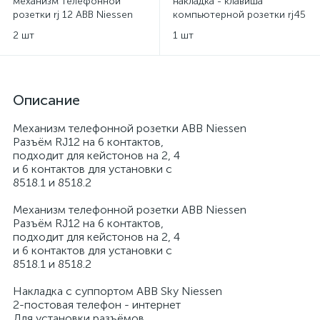
механизм телефонной
накладка - клавиша
розетки rj 12 ABB Niessen
компьютерной розетки rj45
двойной ABB Sky Niessen -
2 шт
1 шт
нержавеющая сталь
Описание
Механизм телефонной розетки ABB Niessen
Разъём RJ12 на 6 контактов,
подходит для кейстонов на 2, 4
и 6 контактов для установки с
8518.1 и 8518.2
Механизм телефонной розетки ABB Niessen
Разъём RJ12 на 6 контактов,
подходит для кейстонов на 2, 4
и 6 контактов для установки с
8518.1 и 8518.2
Накладка с суппортом ABB Sky Niessen
2-постовая телефон - интернет
Для установки разъёмов