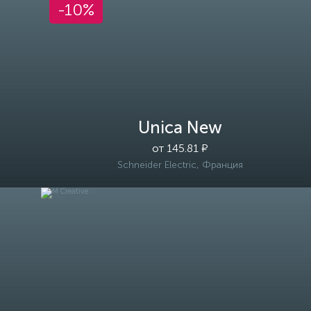
-10%
Unica New
от 145.81 ₽
Schneider Electric, Франция