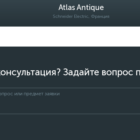
Atlas Antique
Schneider Electric, Франция
онсультация? Задайте вопрос 