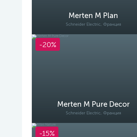
Merten M Plan
Schneider Electric, Франция
-20%
Merten M Pure Decor
Schneider Electric, Франция
-15%