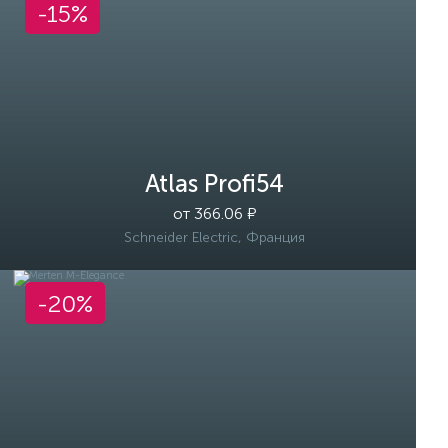
-15%
Atlas Profi54
от 366.06 ₽
Schneider Electric, Франция
-20%