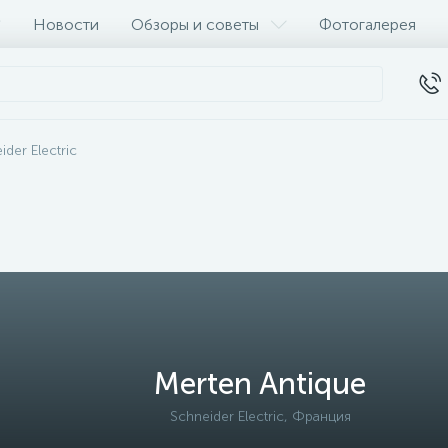
Новости
Обзоры и советы
Фотогалерея
ider Electric
Merten Antique
Schneider Electric, Франция