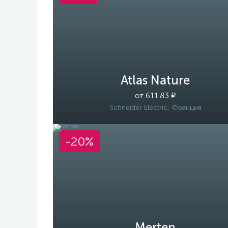
Atlas Nature
от 611.83 ₽
Schneider Electric, Франция
-20%
Merten