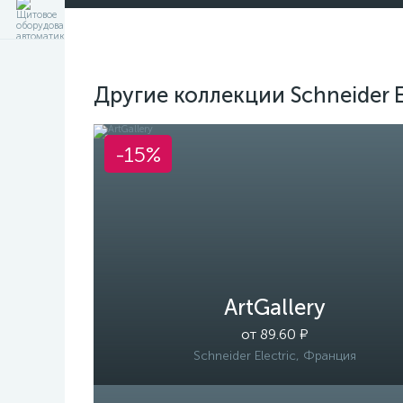
Другие коллекции Schneider E
-15%
ArtGallery
от 89.60 ₽
Schneider Electric, Франция