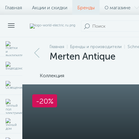
Главная
Акции и скидки
Бренды
О магазине
Главная
Бренды и производители
Schne
Merten Antique
Коллекция
-20%