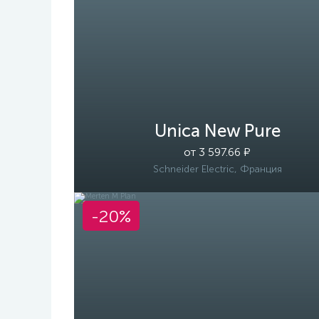
Unica New Pure
от 3 597.66 ₽
Schneider Electric, Франция
-20%