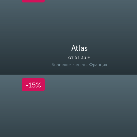
Atlas
от 51.33 ₽
Schneider Electric, Франция
-15%