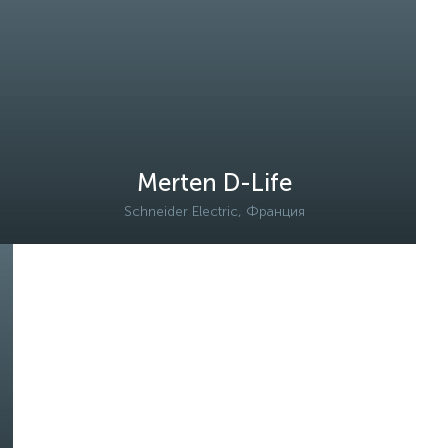
Merten D-Life
Schneider Electric, Франция