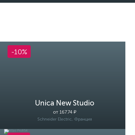
-10%
Unica New Studio
от 167.74 ₽
Schneider Electric, Франция