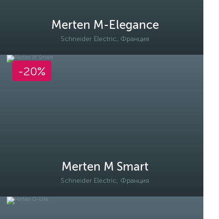
Merten M-Elegance
Schneider Electric, Франция
-20%
Merten M Smart
Schneider Electric, Франция