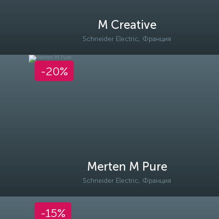
M Creative
Schneider Electric, Франция
-20%
Merten M Pure
Schneider Electric, Франция
-15%