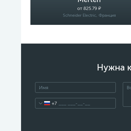
от 825.79 ₽
Schneider Electric, Франция
Нужна к
+7