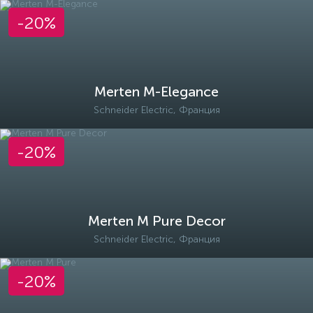
-20%
Merten M-Elegance
Schneider Electric, Франция
-20%
Merten M Pure Decor
Schneider Electric, Франция
-20%