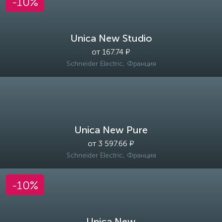
-10%
Unica New Studio
от 167.74 ₽
Schneider Electric, Франция
Unica New Pure
от 3 597.66 ₽
Schneider Electric, Франция
-10%
Unica New