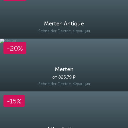
Merten Antique
Schneider Electric, Франция
-20%
Merten
от 825.79 ₽
Schneider Electric, Франция
-15%