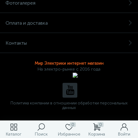
Фотогалерея
Оплата и доставка
Контакты
Мир Электрики интернет магазин
На электро-рынке с 2016 года
Политика компании в отношении обработки персональных
данных
0
0
Каталог
Поиск
Избранное
Корзина
Войти