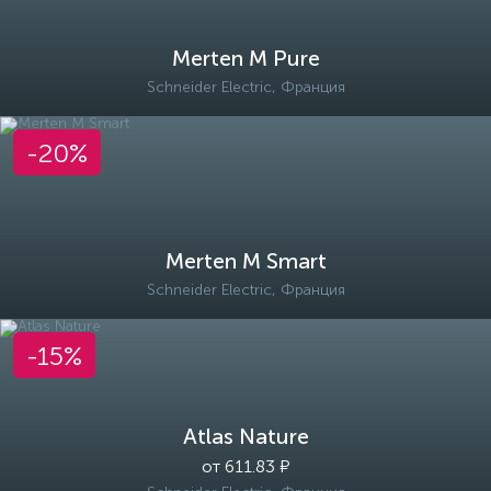
Merten M Pure
Schneider Electric, Франция
-20%
Merten M Smart
Schneider Electric, Франция
-15%
Atlas Nature
от 611.83 ₽