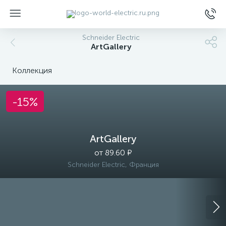
Schneider Electric
ArtGallery
Коллекция
-15%
ы
ArtGallery
от 89.60 ₽
Schneider Electric, Франция