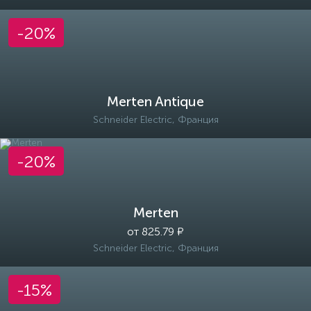
-20%
Merten Antique
Schneider Electric, Франция
-20%
Merten
от 825.79 ₽
Schneider Electric, Франция
-15%