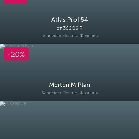
Atlas Profi54
от 366.06 ₽
Schneider Electric, Франция
-20%
Merten M Plan
Schneider Electric, Франция