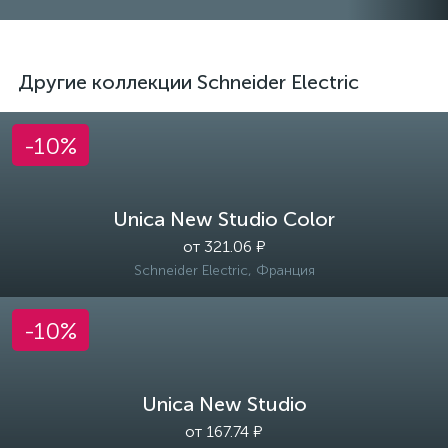
Другие коллекции Schneider Electric
-10%
Unica New Studio Color
от 321.06 ₽
Schneider Electric, Франция
-10%
Unica New Studio
от 167.74 ₽