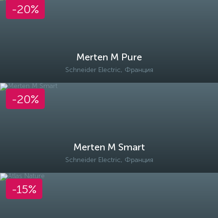
-20%
Merten M Pure
Schneider Electric, Франция
-20%
Merten M Smart
Schneider Electric, Франция
-15%