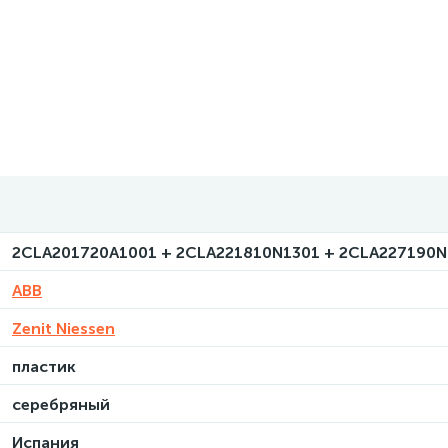
2CLA201720A1001 + 2CLA221810N1301 + 2CLA227190N
ABB
Zenit Niessen
пластик
серебряный
Испания