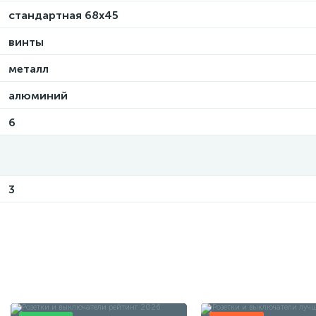
стандартная 68х45
винты
металл
алюминий
6
3