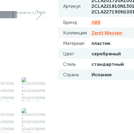
2CLA201720A1001
Артикул
2CLA221810N1301
2CLA227190N100
Бренд
ABB
Коллекция
Zenit Niessen
Материал
пластик
Цвет
серебряный
Стиль
стандартный
Страна
Испания