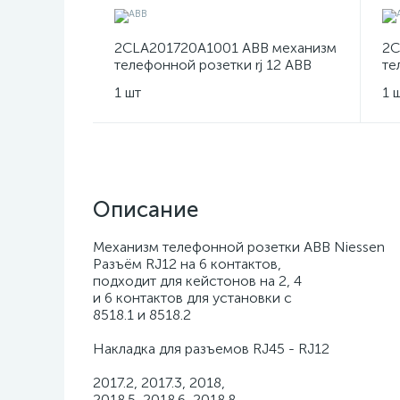
2CLA201720A1001 ABB механизм
2C
телефонной розетки rj 12 ABB
те
Niessen
Ze
1 шт
1 
Описание
Механизм телефонной розетки ABB Niessen
Разъём RJ12 на 6 контактов,
подходит для кейстонов на 2, 4
и 6 контактов для установки с
8518.1 и 8518.2
Накладка для разъемов RJ45 - RJ12
2017.2, 2017.3, 2018,
2018.5, 2018.6, 2018.8