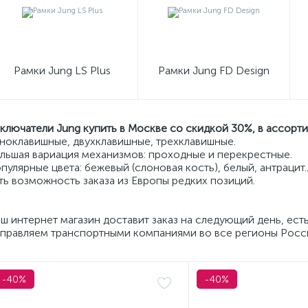
Рамки Jung LS Plus
Рамки Jung FD Design
ключатели Jung купить в Москве со скидкой 30%, в ассорти
ноклавишные, двухклавишные, трехклавишные.
льшая вариация механизмов: проходные и перекрестные.
пулярные цвета: бежевый (слоновая кость), белый, антрацит..
ть возможность заказа из Европы редких позиций.
ш интернет магазин доставит заказ на следующий день, ест
правляем транспортными компаниями во все регионы Росс
-40%
-40%