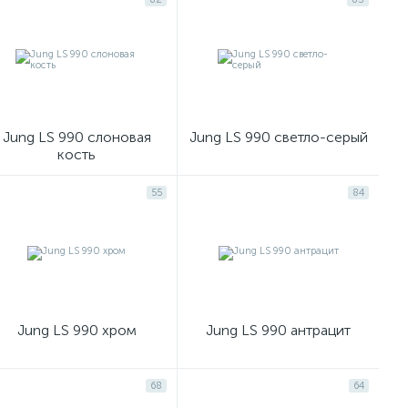
Jung LS 990 слоновая
Jung LS 990 светло-серый
кость
55
84
Jung LS 990 хром
Jung LS 990 антрацит
68
64