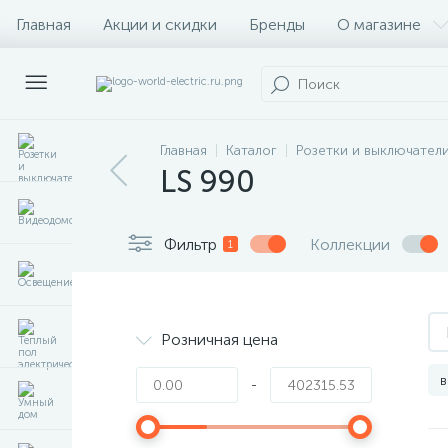
Главная
Акции и скидки
Бренды
О магазине
Главная
Каталог
Розетки и выключател
LS 990
Фильтр
Коллекции
1
Розничная цена
в
-