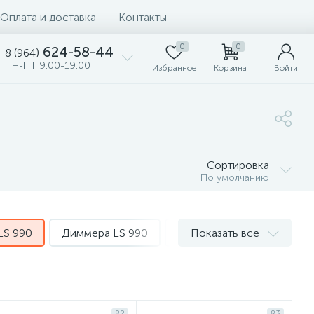
Оплата и доставка
Контакты
0
0
624-58-44
8 (964)
ПН-ПТ 9:00-19:00
Избранное
Корзина
Войти
Сортировка
По умолчанию
LS 990
Диммера LS 990
Терморегуляторы LS 990
Показать все
82
83