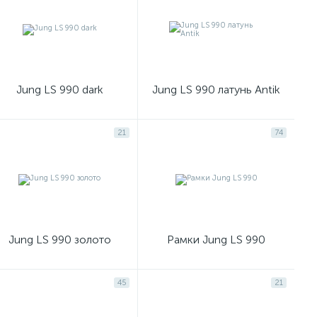
Jung LS 990 dark
Jung LS 990 латунь Antik
21
74
Jung LS 990 золото
Рамки Jung LS 990
45
21