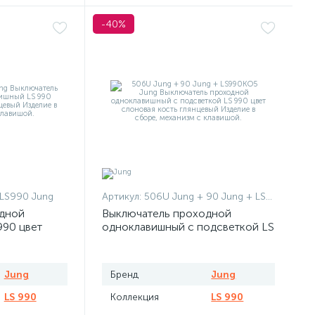
-40%
 LS990 Jung
Артикул:
506U Jung + 90 Jung + LS990KO5 Jung
дной
Выключатель проходной
990 цвет
одноклавишный с подсветкой LS
нцевый
990 цвет слоновая кость
глянцевый
Jung
Бренд
Jung
LS 990
Коллекция
LS 990