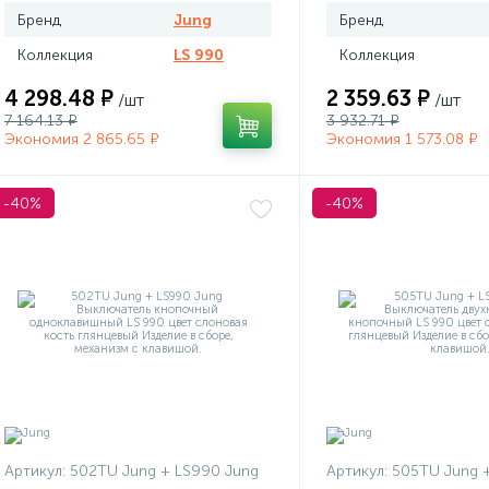
Бренд
Jung
Бренд
Коллекция
LS 990
Коллекция
4 298.48 ₽
2 359.63 ₽
/шт
/шт
7 164.13 ₽
3 932.71 ₽
Экономия 2 865.65 ₽
Экономия 1 573.08 ₽
-40%
-40%
Артикул:
502TU Jung + LS990 Jung
Артикул:
505TU Jung 