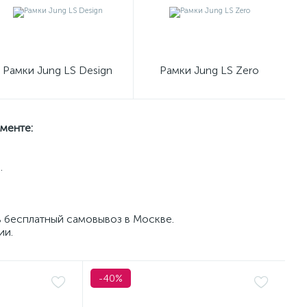
Рамки Jung LS Design
Рамки Jung LS Zero
менте:
.
ь бесплатный самовывоз в Москве.
ии.
-40%