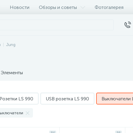
Новости
Обзоры и советы
Фотогалерея
и
Jung
Элементы
Розетки LS 990
USB розетка LS 990
Выключатели 
ыключатели
84
56