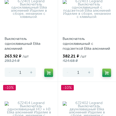
Выключатель
Выключатель
одноклавишный Etika
одноклавишный с
алюминий
подсветкой Etika алюминий
263.92 ₽
382.21 ₽
/шт
/шт
293.24 ₽
424.68 ₽
-
+
-
+
-10%
-10%