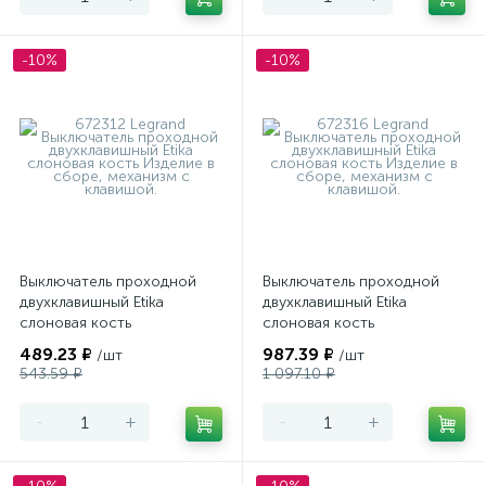
-10%
-10%
Выключатель проходной
Выключатель проходной
двухклавишный Etika
двухклавишный Etika
слоновая кость
слоновая кость
489.23 ₽
987.39 ₽
/шт
/шт
543.59 ₽
1 097.10 ₽
-
+
-
+