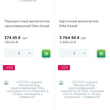
Перекрестный выключатель
Карточный выключатель
одноклавишный Etika белый
Etika белый
374.05 ₽
3 764.90 ₽
/шт
/шт
415.61 ₽
4 183.22 ₽
-
+
-
+
-10%
-10%