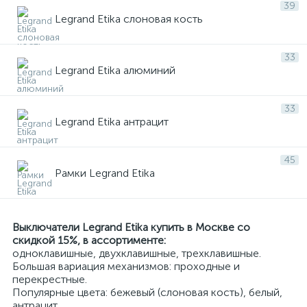
39
Терморегуляторы Etika
Legrand Etika слоновая кость
33
Legrand Etika алюминий
33
Legrand Etika антрацит
45
Рамки Legrand Etika
Выключатели Legrand Etika купить в Москве со
скидкой 15%, в ассортименте:
одноклавишные, двухклавишные, трехклавишные.
Большая вариация механизмов: проходные и
перекрестные.
Популярные цвета: бежевый (слоновая кость), белый,
антрацит...