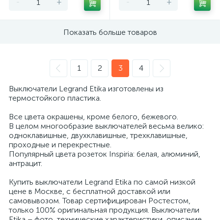
-
+
-
+
Показать больше товаров
1
2
3
4
Выключатели Legrand Etika изготовлены из
термостойкого пластика.
Все цвета окрашены, кроме белого, бежевого.
В целом многообразие выключателей весьма велико:
одноклавишные, двухклавишные, трехклавишные,
проходные и перекрестные.
Популярный цвета розеток Inspiria: белая, алюминий,
антрацит.
Купить выключатели Legrand Etika по самой низкой
цене в Москве, с бесплатной доставкой или
самовывозом. Товар сертифицирован Ростестом,
только 100% оригинальная продукция. Выключатели
Etika – фото, технические характеристики, описание,