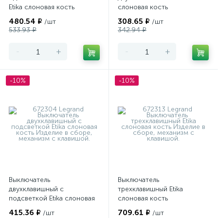
Etika слоновая кость
слоновая кость
480.54 ₽
308.65 ₽
/шт
/шт
533.93 ₽
342.94 ₽
-
+
-
+
-10%
-10%
Выключатель
Выключатель
двухклавишный с
трехклавишный Etika
подсветкой Etika слоновая
слоновая кость
кость
415.36 ₽
709.61 ₽
/шт
/шт