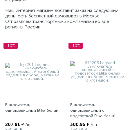
Наш интернет магазин доставит заказ на следующий
день, есть бесплатный самовывоз в Москве.
Отправляем транспортными компаниями во все
регионы России.
-10%
-10%
Выключатель
Выключатель
одноклавишный Etika белый
одноклавишный с
подсветкой Etika белый
207.81 ₽
300.95 ₽
/шт
/шт
230.90 ₽
334.39 ₽