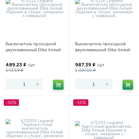
Выключатель проходной
Выключатель проходной
двухклавишный Etika белый
двухклавишный Etika белый
489.23 ₽
987.39 ₽
/шт
/шт
543.59 ₽
1 097.10 ₽
-
+
-
+
-10%
-10%