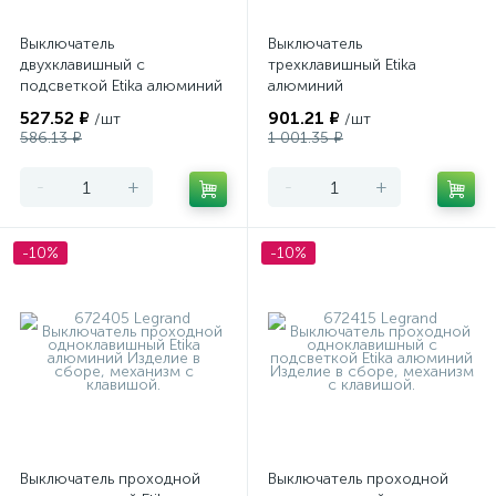
Выключатель
Выключатель
двухклавишный с
трехклавишный Etika
подсветкой Etika алюминий
алюминий
527.52 ₽
901.21 ₽
/шт
/шт
586.13 ₽
1 001.35 ₽
-
+
-
+
-10%
-10%
Выключатель проходной
Выключатель проходной