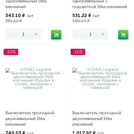
одноклавишный Etika
одноклавишный с
алюминий
подсветкой Etika алюминий
343.10 ₽
531.22 ₽
/шт
/шт
381.22 ₽
590.24 ₽
-
+
-
+
-10%
-10%
Выключатель проходной
Выключатель проходной
двухклавишный Etika
двухклавишный Etika
алюминий
алюминий
740.03 ₽
1 017.92 ₽
/шт
/шт