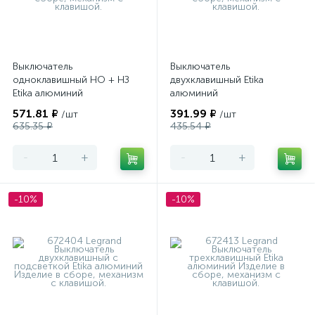
Выключатель
Выключатель
одноклавишный НО + НЗ
двухклавишный Etika
Etika алюминий
алюминий
571.81 ₽
391.99 ₽
/шт
/шт
635.35 ₽
435.54 ₽
-
+
-
+
-10%
-10%