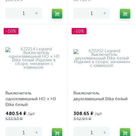
-
+
-
+
-10%
-10%
Выключатель
Выключатель
одноклавишный НО + НЗ
двухклавишный Etika белый
Etika белый
480.54 ₽
308.65 ₽
/шт
/шт
533.93 ₽
342.94 ₽
-
+
-
+