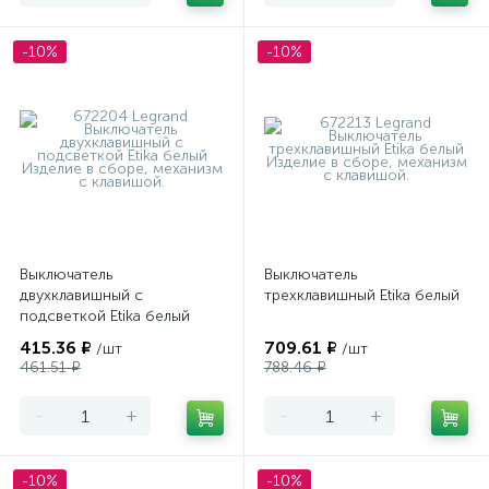
-10%
-10%
Выключатель
Выключатель
двухклавишный с
трехклавишный Etika белый
подсветкой Etika белый
415.36 ₽
709.61 ₽
/шт
/шт
461.51 ₽
788.46 ₽
-
+
-
+
-10%
-10%