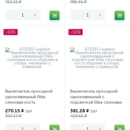
461.51 ₽
788.46 ₽
-
+
-
+
-10%
-10%
Выключатель проходной
Выключатель проходной
одноклавишный Etika
одноклавишный с
слоновая кость
подсветкой Etika слоновая
кость
270.15 ₽
381.28 ₽
/шт
/шт
300.17 ₽
423.65 ₽
-
+
-
+