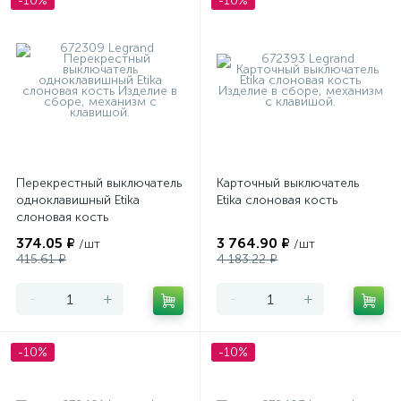
-10%
-10%
Перекрестный выключатель
Карточный выключатель
одноклавишный Etika
Etika слоновая кость
слоновая кость
374.05 ₽
3 764.90 ₽
/шт
/шт
415.61 ₽
4 183.22 ₽
-
+
-
+
-10%
-10%