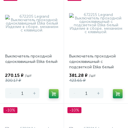
Выключатель проходной
Выключатель проходной
одноклавишный Etika белый
одноклавишный с
подсветкой Etika белый
270.15 ₽
381.28 ₽
/шт
/шт
300.17 ₽
423.65 ₽
-
+
-
+
-10%
-10%