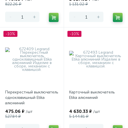
822.26 ₽
1 131.02 ₽
-
+
-
+
-10%
-10%
Перекрестный выключатель
Карточный выключатель
одноклавишный Etika
Etika алюминий
алюминий
475.06 ₽
4 630.33 ₽
/шт
/шт
527.84 ₽
5 144.81 ₽