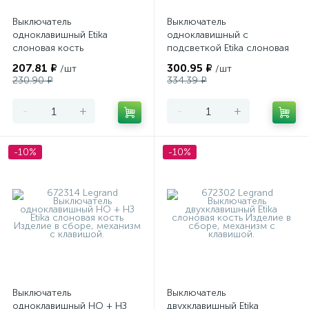
Выключатель
Выключатель
одноклавишный Etika
одноклавишный с
слоновая кость
подсветкой Etika слоновая
кость
207.81 ₽
300.95 ₽
/шт
/шт
230.90 ₽
334.39 ₽
-
+
-
+
-10%
-10%
Выключатель
Выключатель
одноклавишный НО + НЗ
двухклавишный Etika