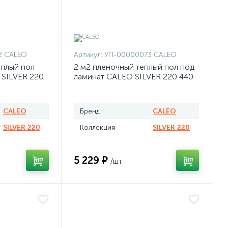
2 CALEO
Артикул:
УП-00000073 CALEO
еплый пол
2 м2 пленочный теплый пол под
 SILVER 220
ламинат CALEO SILVER 220 440
Вт
CALEO
Бренд
CALEO
SILVER 220
Коллекция
SILVER 220
5 229 ₽
/шт