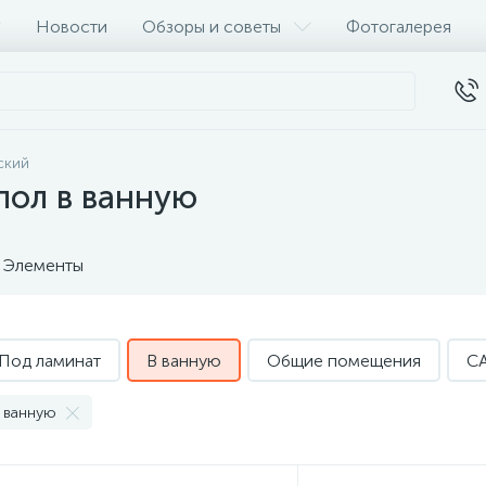
Новости
Обзоры и советы
Фотогалерея
ский
пол в ванную
Элементы
Под ламинат
В ванную
Общие помещения
C
 ванную