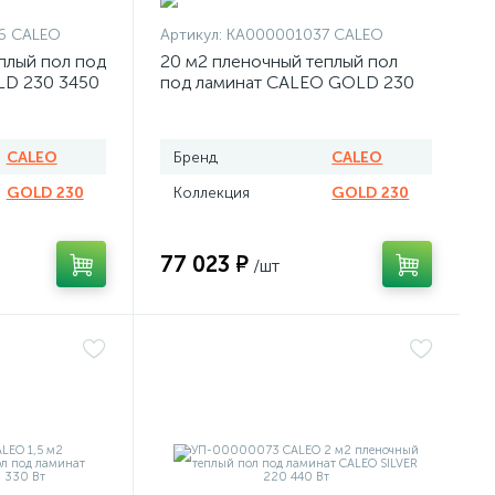
6 CALEO
Артикул:
КА000001037 CALEO
плый пол под
20 м2 пленочный теплый пол
LD 230 3450
под ламинат CALEO GOLD 230
4600 Вт
CALEO
Бренд
CALEO
GOLD 230
Коллекция
GOLD 230
77 023 ₽
/шт