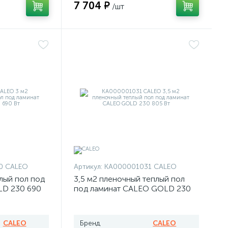
7 704 ₽
/шт
0 CALEO
Артикул:
КА000001031 CALEO
лый пол под
3,5 м2 пленочный теплый пол
LD 230 690
под ламинат CALEO GOLD 230
805 Вт
CALEO
Бренд
CALEO