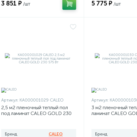
3 851 ₽
5 775 ₽
/шт
/шт
Артикул:
КА000001029 CALEO
Артикул:
КА00000103
2,5 м2 пленочный теплый пол
3 м2 пленочный теп
под ламинат CALEO GOLD 230
ламинат CALEO GO
575 Вт
Вт
Бренд
CALEO
Бренд