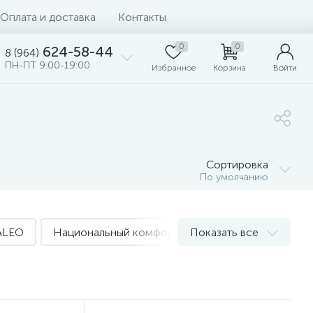
Оплата и доставка
Контакты
0
0
624-58-44
8 (964)
ПН-ПТ 9:00-19:00
Избранное
Корзина
Войти
Сортировка
По умолчанию
ALEO
Национальный комфорт
Показать все
Обогрев 0.5 - 2 м²