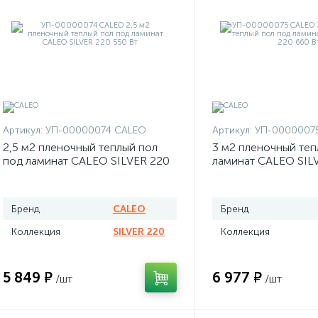
Артикул:
УП-00000074 CALEO
Артикул:
УП-0000007
2,5 м2 пленочный теплый пол
3 м2 пленочный теп
под ламинат CALEO SILVER 220
ламинат CALEO SIL
550 Вт
Вт
Бренд
CALEO
Бренд
Коллекция
SILVER 220
Коллекция
5 849 ₽
6 977 ₽
/шт
/шт