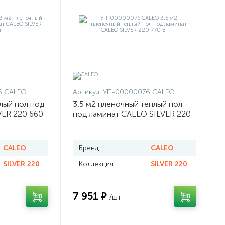
5 CALEO
Артикул:
УП-00000076 CALEO
лый пол под
3,5 м2 пленочный теплый пол
VER 220 660
под ламинат CALEO SILVER 220
770 Вт
CALEO
Бренд
CALEO
SILVER 220
Коллекция
SILVER 220
7 951 ₽
/шт