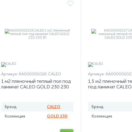
Артикул:
КА000001026 CALEO
Артикул:
КА00000102
1 м2 пленочный теплый пол под
1,5 м2 пленочный т
ламинат CALEO GOLD 230 230
под ламинат CALE
Вт
345 Вт
Бренд
CALEO
Бренд
Коллекция
GOLD 230
Коллекция