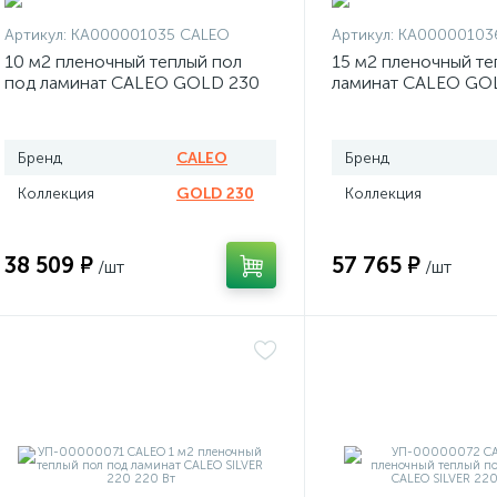
Артикул:
КА000001035 CALEO
Артикул:
КА00000103
10 м2 пленочный теплый пол
15 м2 пленочный те
под ламинат CALEO GOLD 230
ламинат CALEO GO
2300 Вт
Вт
Бренд
CALEO
Бренд
Коллекция
GOLD 230
Коллекция
38 509 ₽
57 765 ₽
/шт
/шт