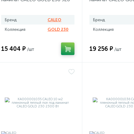
Вт
Вт
Бренд
CALEO
Бренд
Коллекция
GOLD 230
Коллекция
15 404 ₽
19 256 ₽
/шт
/шт