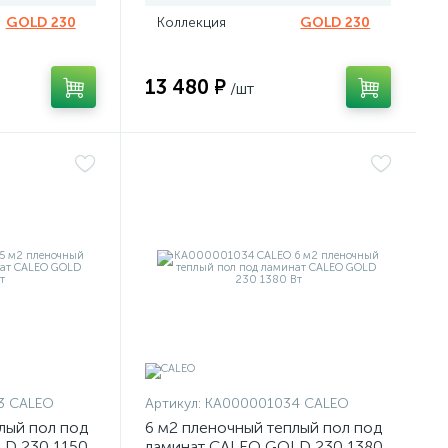
GOLD 230
Коллекция
GOLD 230
13 480 ₽
/шт
3 CALEO
Артикул:
КА000001034 CALEO
лый пол под
6 м2 пленочный теплый пол под
D 230 1150
ламинат CALEO GOLD 230 1380