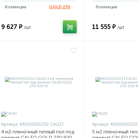
Коллекция
GOLD 230
Коллекция
9 627 ₽
11 555 ₽
/шт
/шт
Артикул:
КА000001032 CALEO
Артикул:
КА00000103
4 м2 пленочный теплый пол под
5 м2 пленочный теп
ламинат CALEO GOLD 230 920
ламинат CALEO GOL