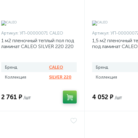
Артикул:
УП-00000071 CALEO
Артикул:
УП-0000007
1 м2 пленочный теплый пол под
1,5 м2 пленочный т
ламинат CALEO SILVER 220 220
под ламинат CALEO
Вт
330 Вт
Бренд
CALEO
Бренд
Коллекция
SILVER 220
Коллекция
2 761 ₽
4 052 ₽
/шт
/шт