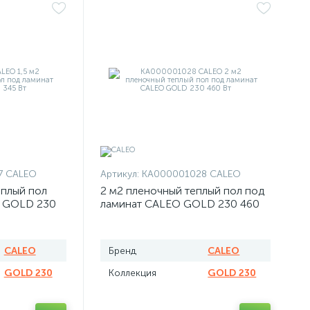
7 CALEO
Артикул:
КА000001028 CALEO
еплый пол
2 м2 пленочный теплый пол под
O GOLD 230
ламинат CALEO GOLD 230 460
Вт
CALEO
Бренд
CALEO
GOLD 230
Коллекция
GOLD 230