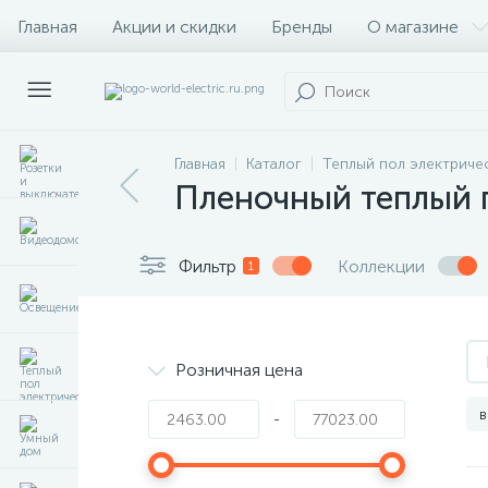
Главная
Акции и скидки
Бренды
О магазине
Главная
Каталог
Теплый пол электриче
Пленочный теплый 
Фильтр
Коллекции
1
Розничная цена
в
-