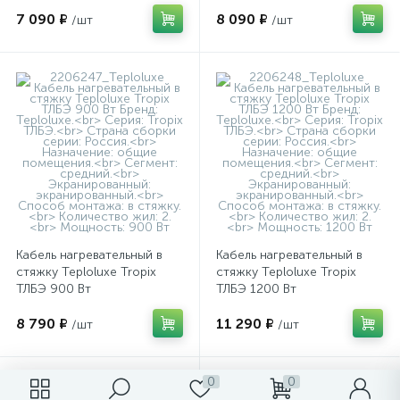
7 090 ₽
8 090 ₽
/шт
/шт
Кабель нагревательный в
Кабель нагревательный в
стяжку Teploluxe Tropix
стяжку Teploluxe Tropix
ТЛБЭ 900 Вт
ТЛБЭ 1200 Вт
8 790 ₽
11 290 ₽
/шт
/шт
0
0