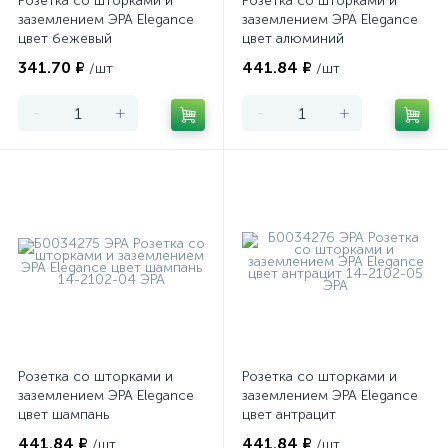
Розетка со шторками и
Розетка со шторками и
заземлением ЭРА Elegance
заземлением ЭРА Elegance
цвет бежевый
цвет алюминий
341.70 ₽
441.84 ₽
/шт
/шт
-
+
-
+
Розетка со шторками и
Розетка со шторками и
заземлением ЭРА Elegance
заземлением ЭРА Elegance
цвет шампань
цвет антрацит
441.84 ₽
441.84 ₽
/шт
/шт