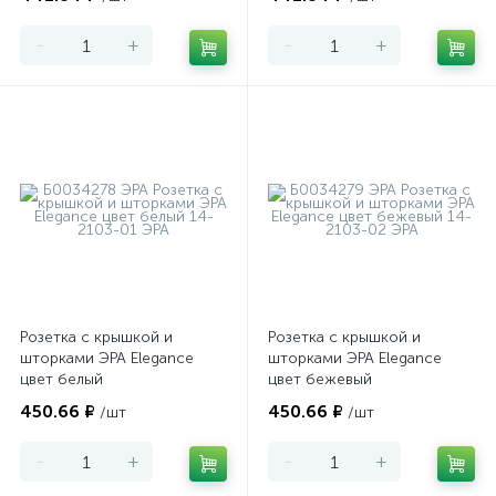
-
+
-
+
Розетка с крышкой и
Розетка с крышкой и
шторками ЭРА Elegance
шторками ЭРА Elegance
цвет белый
цвет бежевый
450.66 ₽
450.66 ₽
/шт
/шт
-
+
-
+