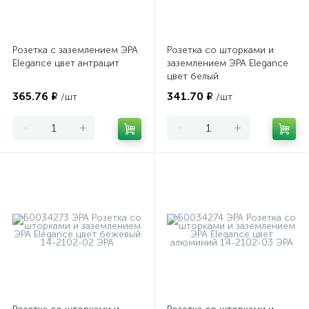
Розетка с заземлением ЭРА
Розетка со шторками и
Elegance цвет антрацит
заземлением ЭРА Elegance
цвет белый
365.76 ₽
341.70 ₽
/шт
/шт
-
+
-
+