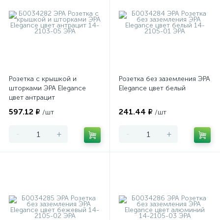
Розетка с крышкой и
Розетка без заземления ЭРА
шторками ЭРА Elegance
Elegance цвет белый
цвет антрацит
597.12 ₽
241.44 ₽
/шт
/шт
-
+
-
+