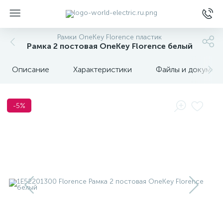
Рамки OneKey Florence пластик
Рамка 2 постовая OneKey Florence белый
Описание
Характеристики
Файлы и докумен
-5%
ы