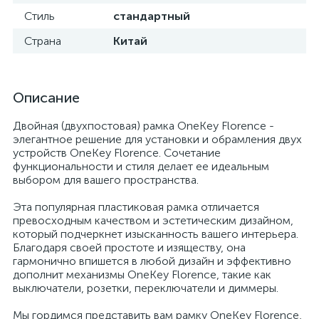
Стиль
стандартный
Страна
Китай
Описание
Двойная (двухпостовая) рамка OneKey Florence -
элегантное решение для установки и обрамления двух
устройств OneKey Florence. Сочетание
функциональности и стиля делает ее идеальным
выбором для вашего пространства.
Эта популярная пластиковая рамка отличается
превосходным качеством и эстетическим дизайном,
который подчеркнет изысканность вашего интерьера.
Благодаря своей простоте и изяществу, она
гармонично впишется в любой дизайн и эффективно
дополнит механизмы OneKey Florence, такие как
выключатели, розетки, переключатели и диммеры.
Мы гордимся представить вам рамку OneKey Florence,