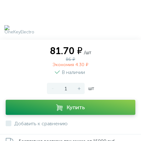
81.70 ₽
/шт
86 ₽
Экономия 4.30 ₽
В наличии
-
+
шт
Купить
Добавить к сравнению