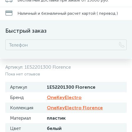
Бесплатная доставка при заказе от 15000 руб.
Наличный и безналичный расчет картой ( перевод )
Быстрый заказ
Артикул:
1E52201300 Florence
Пока нет отзывов
Артикул
1E52201300 Florence
Бренд
OneKeyElectro
Коллекция
OneKeyElectro Florence
Материал
пластик
Цвет
белый