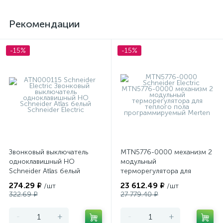
Рекомендации
-15%
-15%
Звонковый выключатель
MTN5776-0000 механизм 2
одноклавишный НО
модульный
Schneider Atlas белый
терморегулятора для
теплого пола
274.29 ₽
23 612.49 ₽
/шт
/шт
программируемый Merten
322.69 ₽
27 779.40 ₽
-
+
-
+