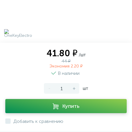
41.80 ₽
/шт
44 ₽
Экономия 2.20 ₽
В наличии
-
+
шт
Купить
Добавить к сравнению