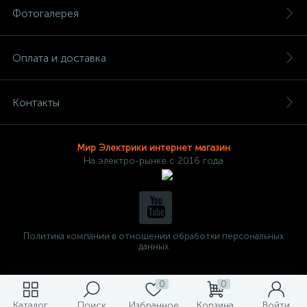
Фотогалерея
Оплата и доставка
Контакты
Мир Электрики интернет магазин
На электро-рынке с 2016 года
Политика компании в отношении обработки персональных
данных
0
0
Каталог
Поиск
Избранное
Корзина
Войти