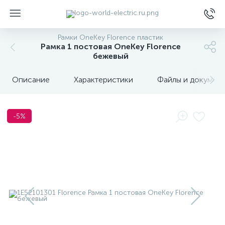
Рамки OneKey Florence пластик
Рамка 1 постовая OneKey Florence
бежевый
Описание
Характеристики
Файлы и докумен
ы
-5%