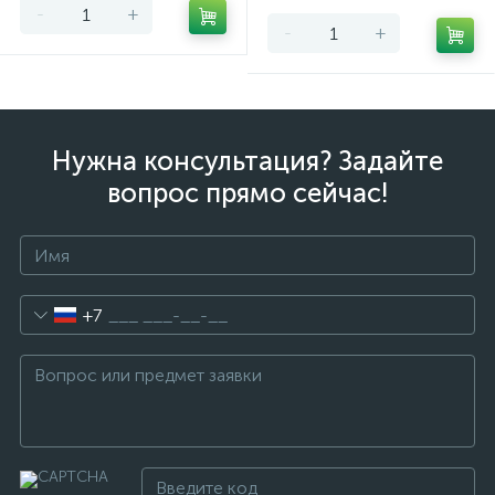
-
+
-
+
Нужна консультация? Задайте
вопрос прямо сейчас!
+7