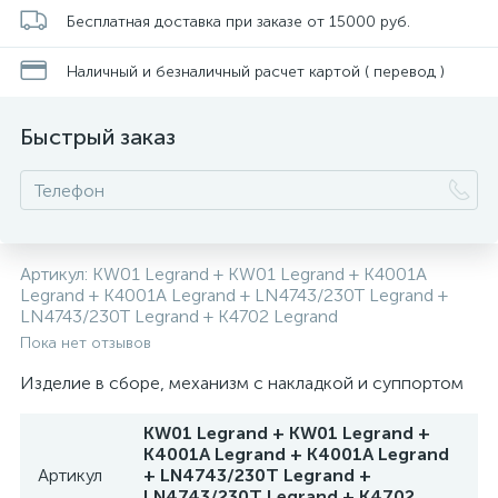
Бесплатная доставка при заказе от 15000 руб.
Наличный и безналичный расчет картой ( перевод )
Быстрый заказ
Артикул:
KW01 Legrand + KW01 Legrand + K4001A
Legrand + K4001A Legrand + LN4743/230T Legrand +
LN4743/230T Legrand + K4702 Legrand
Пока нет отзывов
Изделие в сборе, механизм с накладкой и суппортом
KW01 Legrand + KW01 Legrand +
K4001A Legrand + K4001A Legrand
Артикул
+ LN4743/230T Legrand +
LN4743/230T Legrand + K4702