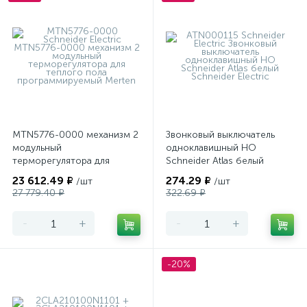
MTN5776-0000 механизм 2
Звонковый выключатель
модульный
одноклавишный НО
терморегулятора для
Schneider Atlas белый
теплого пола
23 612.49 ₽
274.29 ₽
/шт
/шт
программируемый Merten
27 779.40 ₽
322.69 ₽
-
+
-
+
-20%