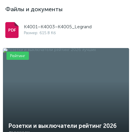
Файлы и документы
K4001–K4003–K4005_Legrand
Размер: 615.8 Кб
Рейтинг
Розетки и выключатели рейтинг 2026