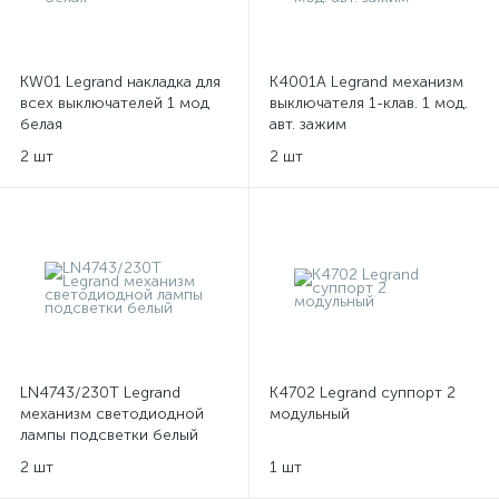
KW01 Legrand накладка для
K4001A Legrand механизм
всех выключателей 1 мод
выключателя 1-клав. 1 мод.
белая
авт. зажим
2 шт
2 шт
LN4743/230T Legrand
K4702 Legrand суппорт 2
механизм светодиодной
модульный
лампы подсветки белый
2 шт
1 шт