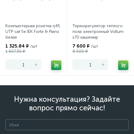
Компьютерная розетка rj45
Терморегулятор теплого
UTP cat 5e IEK Forte & Piano
пола электронный Voltum
белая
s70 кашемир
1 325.84 ₽
7 600 ₽
/шт
/шт
1 657.30 ₽
9 500 ₽
-
+
-
+
Нужна консультация? Задайте
вопрос прямо сейчас!