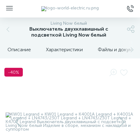
Living Now белый
Выключатель двухклавишный с
подсветкой Living Now белый
Описание
Характеристики
Файлы и докумен
ы
-40%