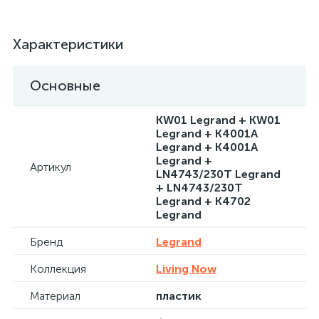
Характеристики
Основные
KW01 Legrand + KW01
Legrand + K4001A
Legrand + K4001A
Legrand +
Артикул
LN4743/230T Legrand
+ LN4743/230T
Legrand + K4702
Legrand
Бренд
Legrand
Коллекция
Living Now
Материал
пластик