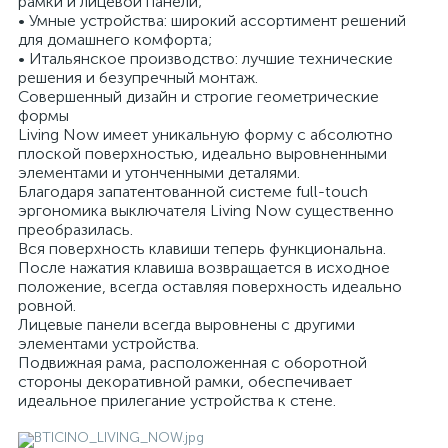
рамки и лицевой панели;
• Умные устройства: широкий ассортимент решений
для домашнего комфорта;
• Итальянское производство: лучшие технические
решения и безупречный монтаж.
Совершенный дизайн и строгие геометрические
формы
Living Now имеет уникальную форму с абсолютно
плоской поверхностью, идеально выровненными
элементами и утонченными деталями.
Благодаря запатентованной системе full-touch
эргономика выключателя Living Now существенно
преобразилась.
Вся поверхность клавиши теперь функциональна.
После нажатия клавиша возвращается в исходное
положение, всегда оставляя поверхность идеально
ровной.
Лицевые панели всегда выровнены с другими
элементами устройства.
Подвижная рама, расположенная с оборотной
стороны декоративной рамки, обеспечивает
идеальное прилегание устройства к стене.