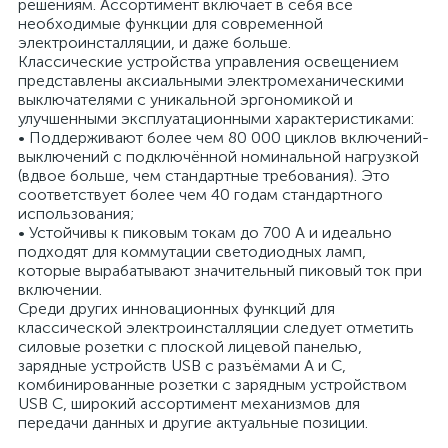
решениям. Ассортимент включает в себя все
необходимые функции для современной
электроинсталляции, и даже больше.
Классические устройства управления освещением
представлены аксиальными электромеханическими
выключателями с уникальной эргономикой и
улучшенными эксплуатационными характеристиками:
• Поддерживают более чем 80 000 циклов включений-
выключений с подключённой номинальной нагрузкой
(вдвое больше, чем стандартные требования). Это
соответствует более чем 40 годам стандартного
использования;
• Устойчивы к пиковым токам до 700 А и идеально
подходят для коммутации светодиодных ламп,
которые вырабатывают значительный пиковый ток при
включении.
Среди других инновационных функций для
классической электроинсталляции следует отметить
силовые розетки с плоской лицевой панелью,
зарядные устройств USB с разъёмами А и С,
комбинированные розетки с зарядным устройством
USB C, широкий ассортимент механизмов для
передачи данных и другие актуальные позиции.