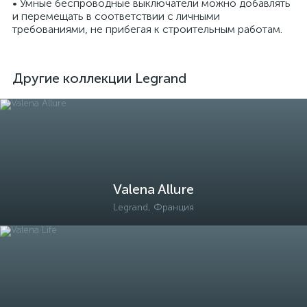
• Умные беспроводные выключатели можно добавлять
и перемещать в соответствии с личными
требованиями, не прибегая к строительным работам.
Другие коллекции Legrand
Valena Allure
Legrand, Франция