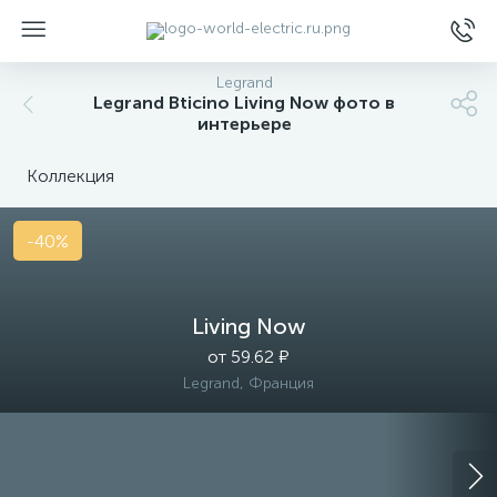
Legrand
Legrand Bticino Living Now фото в
интерьере
Коллекция
ы
-40%
Living Now
от 59.62 ₽
Legrand, Франция