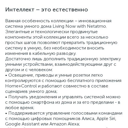
Интеллект – это естественно
Важная особенность коллекции – инновационная
система умного дома Living Now with Netatmo.
Элегантные и технологически продвинутые
компоненты этой коллекции всего за несколько
простых шагов позволяют превратить традиционную
систему в умную, без необходимости вносить
изменения в кабельную разводку.
Достаточно лишь дополнить традиционную электрику
умными устройствами, взаимодействующими друг с
другом и с человеком:
• Освещение, приводы и умные розетки легко
контролируются с помощью бесплатного приложения
Home+Control и работают совместно в составе
сценариев умного дома;
• Получать уведомления и управлять системой можно
с помощью смартфона из дома и за его пределами - в
любое время;
• Поддерживается управление голосовыми командами
с помощью цифровых помощников Алиса, Apple Siri,
Google Assistant или Amazon Alexa;