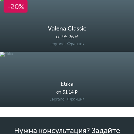
-20%
Valena Classic
от 95.26 ₽
Legrand, Франция
Etika
от 51.14 ₽
Legrand, Франция
Нужна консультация? Задайте