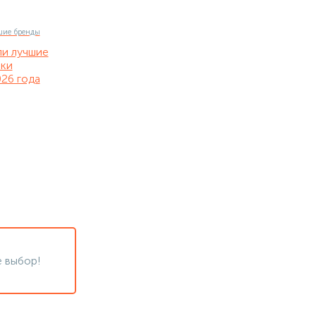
ли лучшие
нки
26 года
 выбор!