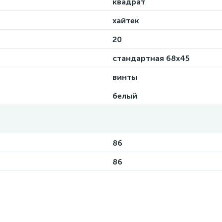
квадрат
хайтек
20
стандартная 68х45
винты
белый
86
86