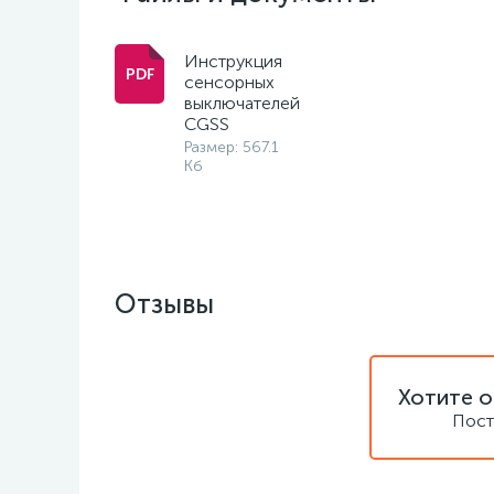
Инструкция
сенсорных
выключателей
CGSS
Размер: 567.1
Кб
Отзывы
Хотите о
Пост