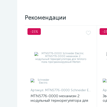
Рекомендации
-15%
-1
Артикул:
MTN5776-0000 Schneider Electric
Ар
MTN5776-0000 механизм 2
Зв
модульный терморегулятора для
од
теплого пола программируемый
At