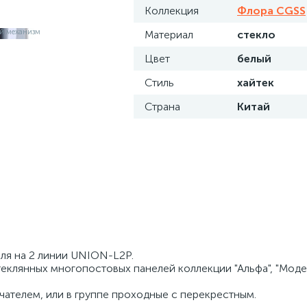
Коллекция
Флора CGSS
Материал
стекло
Цвет
белый
Стиль
хайтек
Страна
Китай
ля на 2 линии UNION-L2Р.
еклянных многопостовых панелей коллекции "Альфа", "Моде
чателем, или в группе проходные с перекрестным.