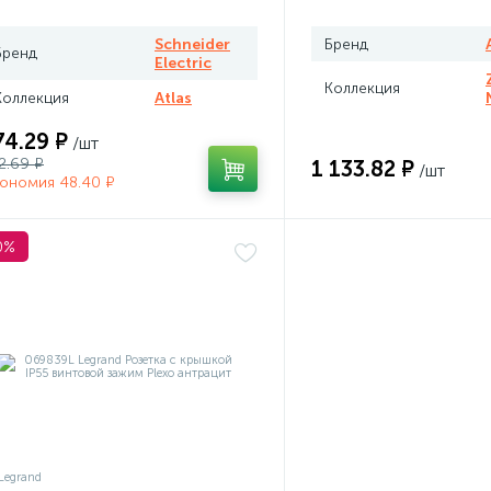
Schneider
Бренд
Бренд
Electric
Коллекция
Коллекция
Atlas
74.29 ₽
/шт
2.69 ₽
1 133.82 ₽
/шт
ономия 48.40 ₽
0%