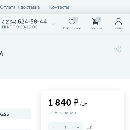
Оплата и доставка
Контакты
0
0
624-58-44
8 (964)
ПН-ПТ 9:00-19:00
Избранное
Корзина
Войти
м
1 840 ₽
/шт
В наличии
CGSS
-
+
шт