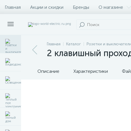
Главная
Акции и скидки
Бренды
О магазине
Главная
Каталог
Розетки и выключател
2 клавишный прохо
Описание
Характеристики
Фай