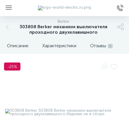
Berker
303808 Berker механизм выключателя
проходного двухклавишного
Описание
Характеристики
Отзывы
0
ы
-25%