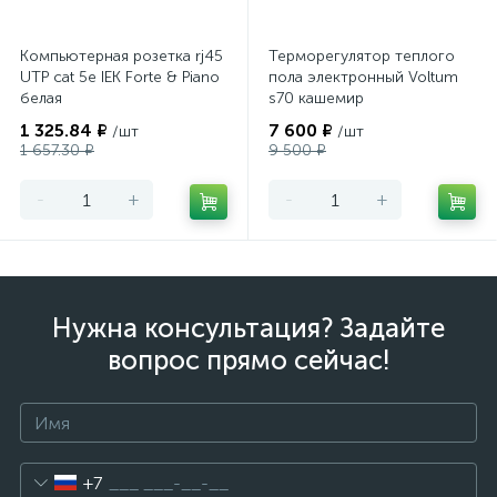
Компьютерная розетка rj45
Терморегулятор теплого
UTP cat 5e IEK Forte & Piano
пола электронный Voltum
белая
s70 кашемир
1 325.84 ₽
7 600 ₽
/шт
/шт
1 657.30 ₽
9 500 ₽
-
+
-
+
Нужна консультация? Задайте
вопрос прямо сейчас!
+7