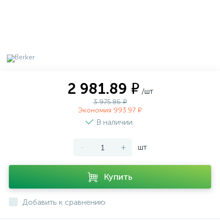
2 981.89 ₽
/шт
3 975.86 ₽
Экономия 993.97 ₽
В наличии
-
+
шт
Купить
Добавить к сравнению