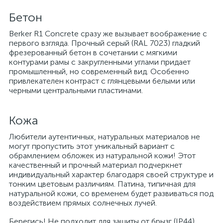
Бетон
Berker R1 Concrete сразу же вызывает воображение с
первого взгляда. Прочный серый (RAL 7023) гладкий
фрезерованный бетон в сочетании с мягкими
контурами рамы с закругленными углами придает
промышленный, но современный вид. Особенно
привлекателен контраст с глянцевыми белыми или
черными центральными пластинами.
Кожа
Любители аутентичных, натуральных материалов не
могут пропустить этот уникальный вариант с
обрамлением обложек из натуральной кожи! Этот
качественный и прочный материал подчеркнет
индивидуальный характер благодаря своей структуре и
тонким цветовым различиям. Патина, типичная для
натуральной кожи, со временем будет развиваться под
воздействием прямых солнечных лучей.
Берегись! Не подходит для защиты от брызг (IP44).