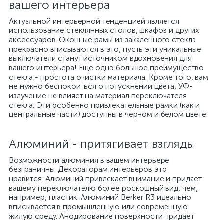
вашего интерьера
Актуальной интерьерной тенденцией является
использование стеклянных столов, шкафов и других
аксессуаров. Оконные рамы из закаленного стекла
прекрасно вписываются в это, пусть эти уникальные
выключатели станут источником вдохновения для
вашего интерьера! Еще одно большое преимущество
стекла - простота очистки материала. Кроме того, вам
не нужно беспокоиться о потускнении цвета, УФ-
излучение не влияет на материал переключателя
стекла. Эти особенно привлекательные рамки (как и
центральные части) доступны в черном и белом цвете.
Алюминий - притягивает взгляды
Возможности алюминия в вашем интерьере
безграничны. Декораторам интерьеров это
нравится. Алюминий привлекает внимание и придает
вашему переключателю более роскошный вид, чем,
например, пластик. Алюминий Berker R3 идеально
вписывается в промышленную или современную
жилую среду. Анодирование поверхности придает