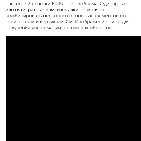
настенной розетки RJ45 - не проблема. Одинарные
или пятикратные рамки крышки позволяют
комбинировать несколько основных элементов по
горизонтали и вертикали. См. Изображение ниже для
получения информации о размерах обрезков.