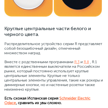
Круглые центральные части белого и
черного цвета.
Распределительное устройство серии R представляет
собой безошибочный дизайн, отмеченный
множеством наград.
Вместе с родственными программами
R.3
и
R.8
, R.1
является единственным выключатели на Российском
рынке, который постоянно использует круглые
центральные элементы. Круглые не только
центральные элементы управления, такие как рокеры и
диммерные кнопки, но и настенные розетки также
неизменно круглые.
Есть схожая Испанская серия
Schneider Electric
Odace
, сравнить их увы сложно.