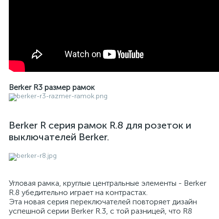
Berker R3 размер рамок
Berker R серия рамок R.8 для розеток и
выключателей Berker.
Угловая рамка, круглые центральные элементы - Berker
R.8 убедительно играет на контрастах.
Эта новая серия переключателей повторяет дизайн
успешной серии Berker R.3, с той разницей, что R8