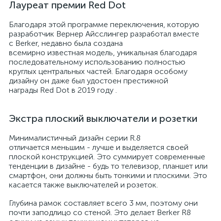
Лауреат премии Red Dot
Благодаря этой программе переключения, которую
разработчик Вернер Айсслингер разработал вместе
с Berker, недавно была создана
всемирно известная модель, уникальная благодаря
последовательному использованию полностью
круглых центральных частей. Благодаря особому
дизайну он даже был удостоен престижной
награды Red Dot в 2019 году .
Экстра плоский выключатели и розетки
Минималистичный дизайн серии R.8
отличается меньшим - лучше и выделяется своей
плоской конструкцией. Это суммирует современные
тенденции в дизайне - будь то телевизор, планшет или
смартфон, они должны быть тонкими и плоскими. Это
касается также выключателей и розеток.
Глубина рамок составляет всего 3 мм, поэтому они
почти заподлицо со стеной. Это делает Berker R8