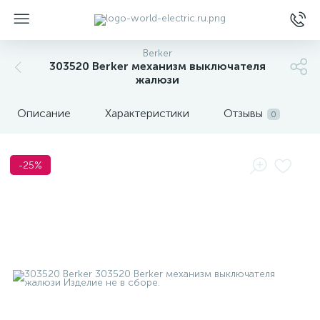
Berker
303520 Berker механизм выключателя
жалюзи
Описание
Характеристики
Отзывы
0
ы
-25%