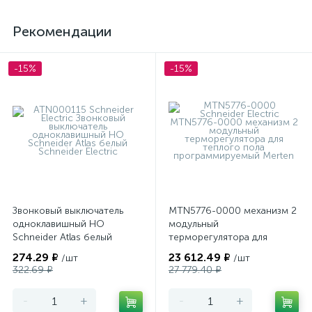
Рекомендации
-15%
-15%
Звонковый выключатель
MTN5776-0000 механизм 2
одноклавишный НО
модульный
Schneider Atlas белый
терморегулятора для
теплого пола
274.29 ₽
23 612.49 ₽
/шт
/шт
программируемый Merten
322.69 ₽
27 779.40 ₽
-
+
-
+