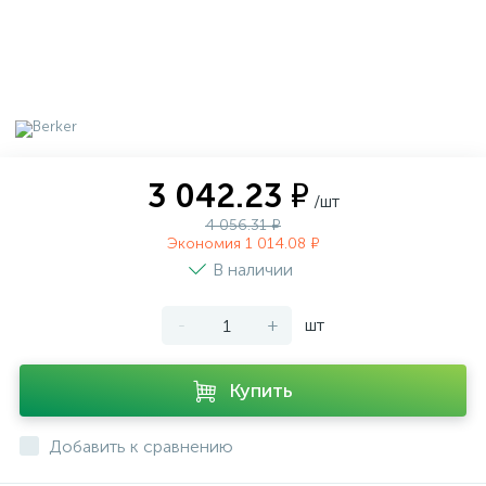
3 042.23 ₽
/шт
4 056.31 ₽
Экономия 1 014.08 ₽
В наличии
-
+
шт
Купить
Добавить к сравнению