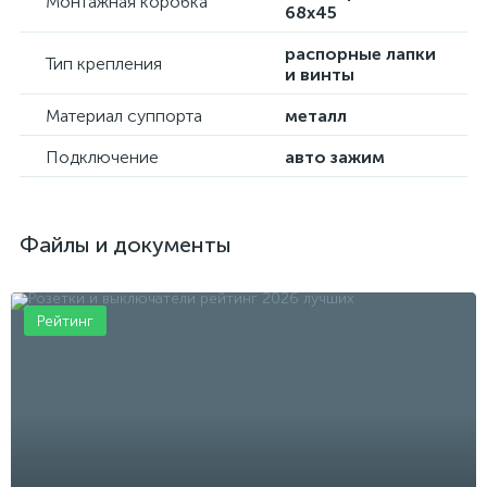
Монтажная коробка
68х45
распорные лапки
Тип крепления
и винты
Материал суппорта
металл
Подключение
авто зажим
Файлы и документы
Рейтинг