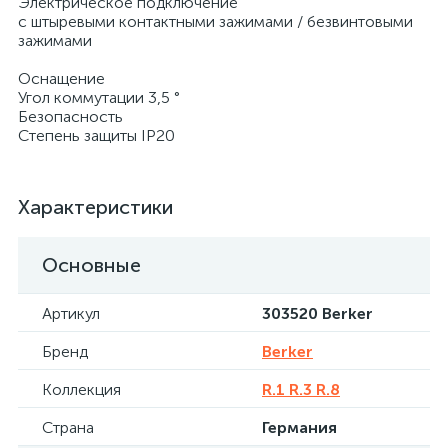
Электрическое подключение
с штыревыми контактными зажимами / безвинтовыми
зажимами
Оснащение
Угол коммутации 3,5 °
Безопасность
Степень защиты IP20
Характеристики
Основные
Артикул
303520 Berker
Бренд
Berker
Коллекция
R.1 R.3 R.8
Страна
Германия