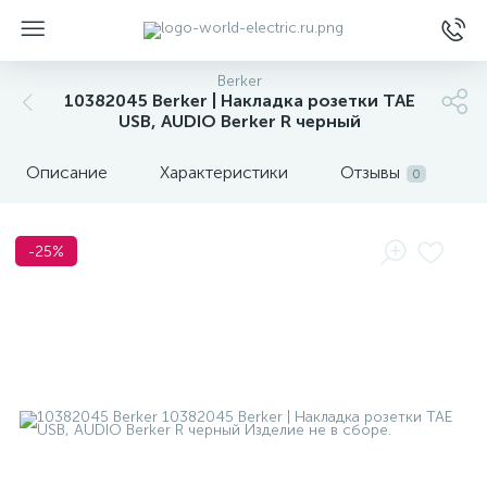
Berker
10382045 Berker | Накладка розетки TAE
USB, AUDIO Berker R черный
Описание
Характеристики
Отзывы
0
ы
-25%