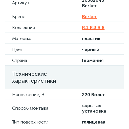
10382045
Артикул
Berker
Бренд
Berker
Коллекция
R.1 R.3 R.8
Материал
пластик
Цвет
черный
Страна
Германия
Технические
характеристики
Напряжение, В
220 Вольт
скрытая
Способ монтажа
установка
Тип поверхности
глянцевая