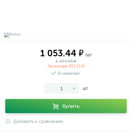
1 053.44 ₽
/шт
1 404.59 ₽
Экономия 351.15 ₽
В наличии
-
+
шт
Купить
Добавить к сравнению