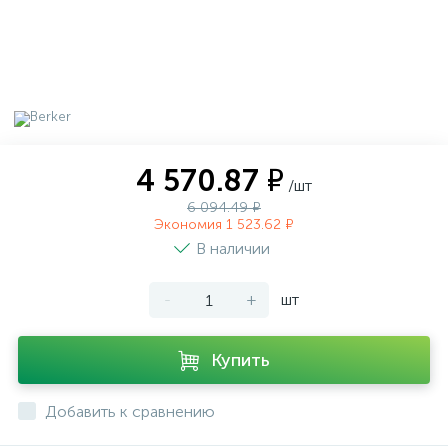
4 570.87 ₽
/шт
6 094.49 ₽
Экономия 1 523.62 ₽
В наличии
-
+
шт
Купить
Добавить к сравнению