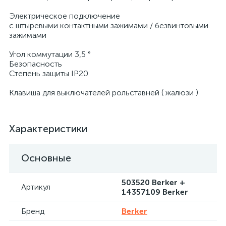
Электрическое подключение
с штыревыми контактными зажимами / безвинтовыми
зажимами
Угол коммутации 3,5 °
Безопасность
Степень защиты IP20
Клавиша для выключателей рольставней ( жалюзи )
Характеристики
Основные
503520 Berker +
Артикул
14357109 Berker
Бренд
Berker