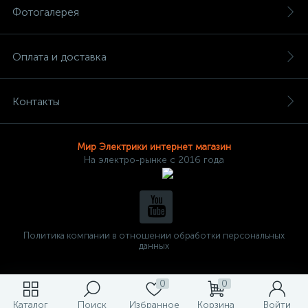
Фотогалерея
Оплата и доставка
Контакты
Мир Электрики интернет магазин
На электро-рынке с 2016 года
Политика компании в отношении обработки персональных
данных
0
0
Каталог
Поиск
Избранное
Корзина
Войти