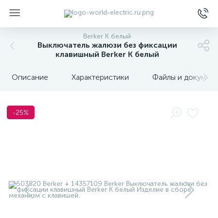
Berker K белый
Выключатель жалюзи без фиксации
клавишный Berker K белый
Описание
Характеристики
Файлы и докумен
ы
-25%