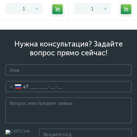
-
+
-
+
Нужна консультация? Задайте
вопрос прямо сейчас!
+7