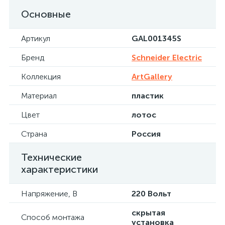
Основные
Артикул
GAL001345S
Бренд
Schneider Electric
Коллекция
ArtGallery
Материал
пластик
Цвет
лотос
Страна
Россия
Технические
характеристики
Напряжение, В
220 Вольт
скрытая
Способ монтажа
установка