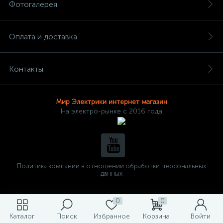
Фотогалерея
Оплата и доставка
Контакты
Мир Электрики интернет магазин
На электро-рынке с 2016 года
Политика компании в отношении обработки персональных
данных
0
0
Каталог
Поиск
Избранное
Корзина
Войти