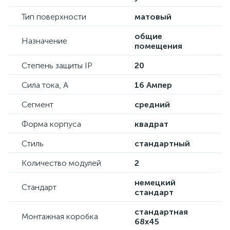
Тип поверхности
матовый
общие
Назначение
помещения
Степень защиты IP
20
Сила тока, А
16 Ампер
Сегмент
средний
Форма корпуса
квадрат
Стиль
стандартный
Количество модулей
2
немецкий
Стандарт
стандарт
стандартная
Монтажная коробка
68х45