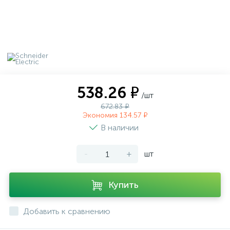
538.26 ₽
/шт
672.83 ₽
Экономия 134.57 ₽
В наличии
-
+
шт
Купить
Добавить к сравнению