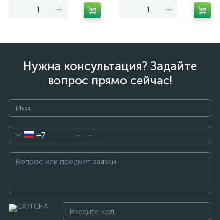
-
+
-
+
Нужна консультация? Задайте
вопрос прямо сейчас!
+7