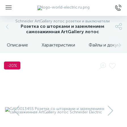
Schneider ArtGallery лотос розетки и выключатели
Розетка со шторками и заземлением
самозажимная ArtGallery лотос
Описание
Характеристики
Файлы и докумен
ы
-20%