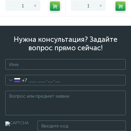
-
+
-
+
Нужна консультация? Задайте
вопрос прямо сейчас!
+7