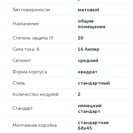
Тип поверхности
матовый
общие
Назначение
помещения
Степень защиты IP
20
Сила тока, А
16 Ампер
Сегмент
средний
Форма корпуса
квадрат
Стиль
стандартный
Количество модулей
2
немецкий
Стандарт
стандарт
стандартная
Монтажная коробка
68х45