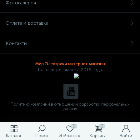
Фотогалерея
Оплата и доставка
Контакты
Мир Электрики интернет магазин
На электро-рынке с 2016 года
Политика компании в отношении обработки персональных
данных
0
0
Каталог
Поиск
Избранное
Корзина
Войти