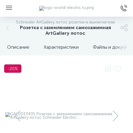
Schneider ArtGallery лотос розетки и выключатели
Розетка с заземлением самозажимная
ArtGallery лотос
Описание
Характеристики
Файлы и докумен
ы
-20%