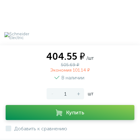
404.55 ₽
/шт
505.69 ₽
Экономия 101.14 ₽
В наличии
-
+
шт
Купить
Добавить к сравнению