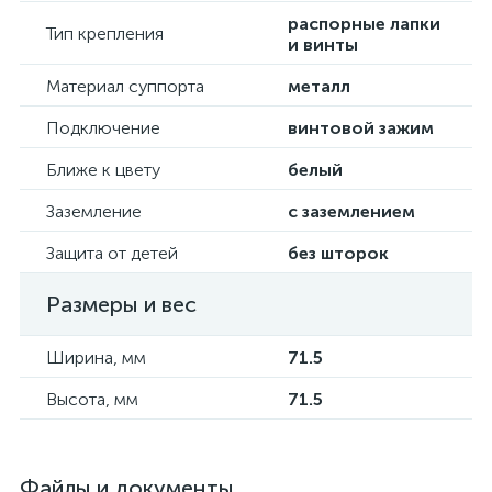
распорные лапки
Тип крепления
и винты
Материал суппорта
металл
Подключение
винтовой зажим
Ближе к цвету
белый
Заземление
с заземлением
Защита от детей
без шторок
Размеры и вес
Ширина, мм
71.5
Высота, мм
71.5
Файлы и документы