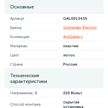
Основные
Артикул
GAL001343S
Бренд
Schneider Electric
Коллекция
ArtGallery
Материал
пластик
Цвет
лотос
Страна
Россия
Технические
характеристики
Напряжение, В
220 Вольт
скрытая
Способ монтажа
установка