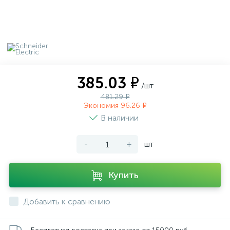
385.03 ₽
/шт
481.29 ₽
Экономия 96.26 ₽
В наличии
-
+
шт
Купить
Добавить к сравнению