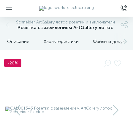
Schneider ArtGallery лотос розетки и выключатели
Розетка с заземлением ArtGallery лотос
Описание
Характеристики
Файлы и докумен
-20%
ы