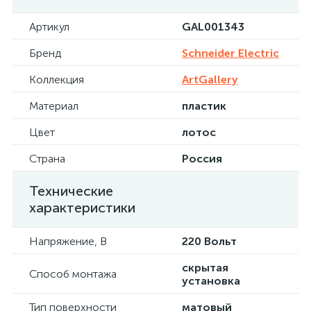
Артикул
GAL001343
Бренд
Schneider Electric
Коллекция
ArtGallery
Материал
пластик
Цвет
лотос
Страна
Россия
Технические
характеристики
Напряжение, В
220 Вольт
скрытая
Способ монтажа
установка
Тип поверхности
матовый