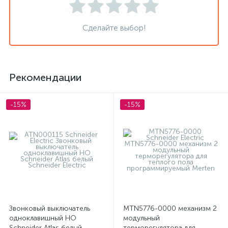
Сделайте выбор!
Рекомендации
-15%
-15%
Звонковый выключатель
MTN5776-0000 механизм 2
одноклавишный НО
модульный
Schneider Atlas белый
терморегулятора для