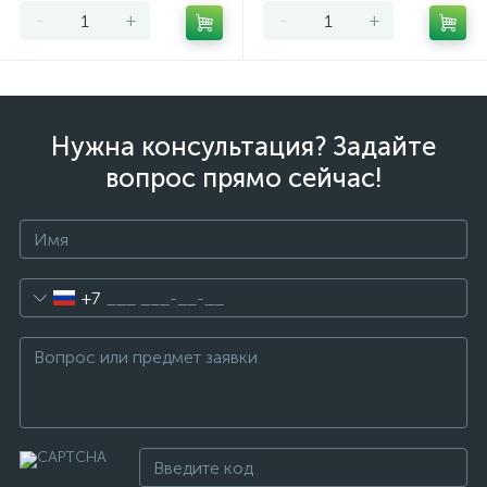
-
+
-
+
Нужна консультация? Задайте
вопрос прямо сейчас!
+7