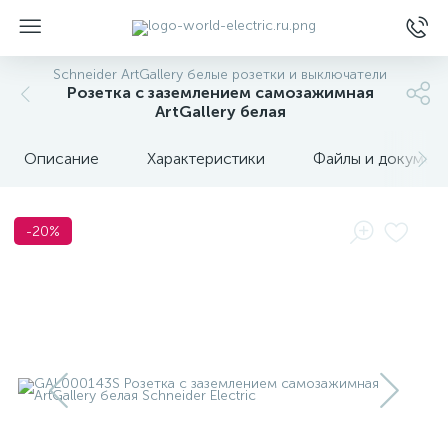
Schneider ArtGallery белые розетки и выключатели
Розетка с заземлением самозажимная
ArtGallery белая
Описание
Характеристики
Файлы и докумен
ы
-20%