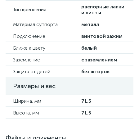
распорные лапки
Тип крепления
и винты
Материал суппорта
металл
Подключение
винтовой зажим
Ближе к цвету
белый
Заземление
с заземлением
Защита от детей
без шторок
Размеры и вес
Ширина, мм
71.5
Высота, мм
71.5
Файлы и документы