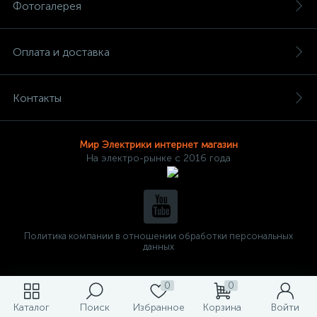
Фотогалерея
Оплата и доставка
Контакты
Мир Электрики интернет магазин
На электро-рынке с 2016 года
Политика компании в отношении обработки персональных
данных
0
0
Каталог
Поиск
Избранное
Корзина
Войти