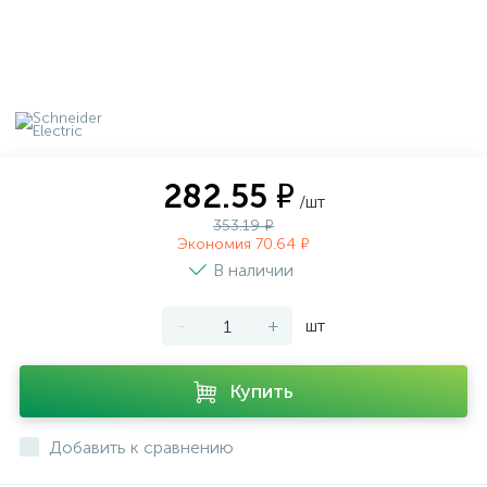
282.55 ₽
/шт
353.19 ₽
Экономия 70.64 ₽
В наличии
-
+
шт
Купить
Добавить к сравнению