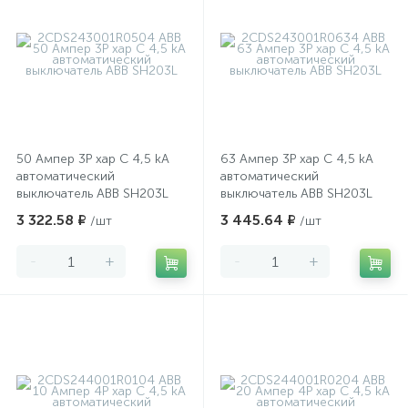
50 Ампер 3P хар C 4,5 kA
63 Ампер 3P хар C 4,5 kA
автоматический
автоматический
выключатель ABB SH203L
выключатель ABB SH203L
3 322.58 ₽
3 445.64 ₽
/шт
/шт
-
+
-
+