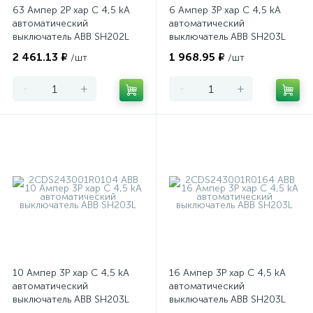
63 Ампер 2P хар C 4,5 kA
6 Ампер 3P хар C 4,5 kA
автоматический
автоматический
выключатель ABB SH202L
выключатель ABB SH203L
2 461.13 ₽
1 968.95 ₽
/шт
/шт
-
+
-
+
10 Ампер 3P хар C 4,5 kA
16 Ампер 3P хар C 4,5 kA
автоматический
автоматический
выключатель ABB SH203L
выключатель ABB SH203L