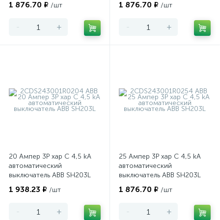
1 876.70 ₽
1 876.70 ₽
/шт
/шт
-
+
-
+
20 Ампер 3P хар C 4,5 kA
25 Ампер 3P хар C 4,5 kA
автоматический
автоматический
выключатель ABB SH203L
выключатель ABB SH203L
1 938.23 ₽
1 876.70 ₽
/шт
/шт
-
+
-
+