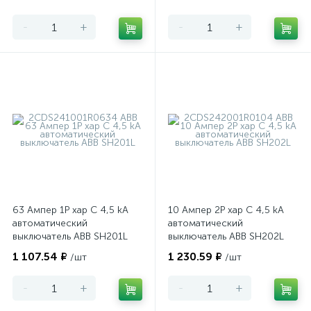
-
+
-
+
63 Ампер 1P хар C 4,5 kA
10 Ампер 2P хар C 4,5 kA
автоматический
автоматический
выключатель ABB SH201L
выключатель ABB SH202L
1 107.54 ₽
1 230.59 ₽
/шт
/шт
-
+
-
+