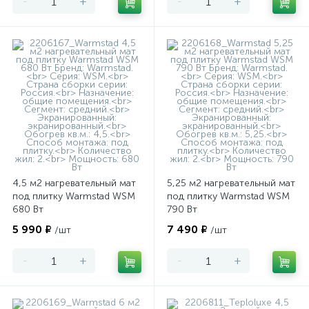
-
+
-
+
4,5 м2 нагревательный мат
5,25 м2 нагревательный мат
под плитку Warmstad WSM
под плитку Warmstad WSM
680 Вт
790 Вт
5 990 ₽
7 490 ₽
/шт
/шт
-
+
-
+