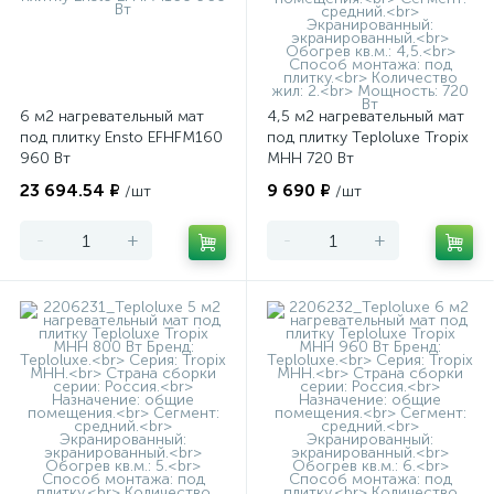
6 м2 нагревательный мат
4,5 м2 нагревательный мат
под плитку Ensto EFHFM160
под плитку Teploluxe Tropix
960 Вт
МНН 720 Вт
23 694.54 ₽
9 690 ₽
/шт
/шт
-
+
-
+