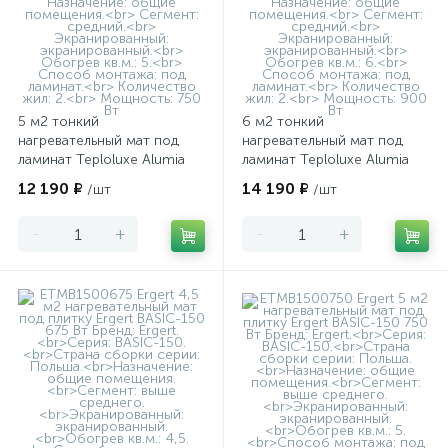
5 м2 тонкий
6 м2 тонкий
нагревательный мат под
нагревательный мат под
ламинат Teploluxe Alumia
ламинат Teploluxe Alumia
750 Вт
900 Вт
12 190 ₽
14 190 ₽
/шт
/шт
-
+
-
+