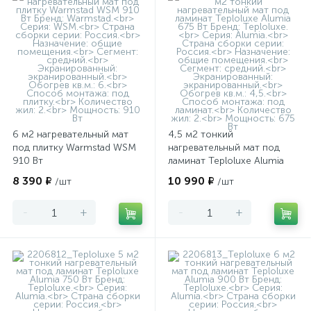
6 м2 нагревательный мат
4,5 м2 тонкий
под плитку Warmstad WSM
нагревательный мат под
910 Вт
ламинат Teploluxe Alumia
675 Вт
8 390 ₽
10 990 ₽
/шт
/шт
-
+
-
+