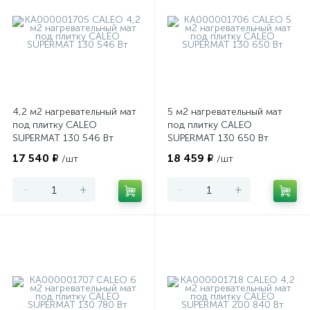
Обогрев 12.1 - 16 м²
Обогрев 16.1 - 20 м²
CALEO
Ensto
Ergert
Teploluxe
Veria
Warmstad
Национальный комфорт
4,2 м2 нагревательный мат
5 м2 нагревательный мат
под плитку CALEO
под плитку CALEO
SUPERMAT 130 546 Вт
SUPERMAT 130 650 Вт
17 540 ₽
18 459 ₽
/шт
/шт
-
+
-
+