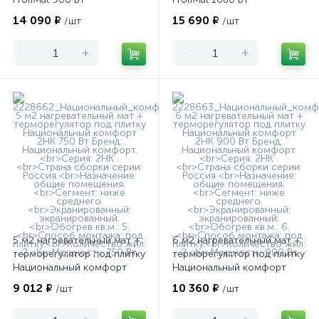
14 090 ₽
15 690 ₽
/шт
/шт
-
+
-
+
5 м2 нагревательный мат +
6 м2 нагревательный мат +
терморегулятор под плитку
терморегулятор под плитку
Национальный комфорт
Национальный комфорт
2НК 750 Вт
2НК 900 Вт
9 012 ₽
10 360 ₽
/шт
/шт