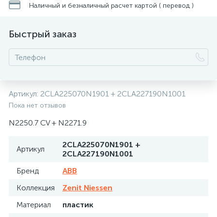
Наличный и безналичный расчет картой ( перевод )
Быстрый заказ
Артикул:
2CLA225070N1901 + 2CLA227190N1001
Пока нет отзывов
N2250.7 CV + N2271.9
2CLA225070N1901 +
Артикул
2CLA227190N1001
Бренд
ABB
Коллекция
Zenit Niessen
Материал
пластик