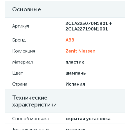
Основные
2CLA225070N1901 +
Артикул
2CLA227190N1001
Бренд
ABB
Коллекция
Zenit Niessen
Материал
пластик
Цвет
шампань
Страна
Испания
Технические
характеристики
Способ монтажа
скрытая установка
Тип поверхности
матовая