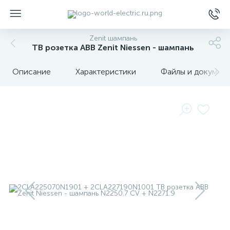
Zenit шампань
ТВ розетка ABB Zenit Niessen - шампань
Описание
Характеристики
Файлы и докумен
ы