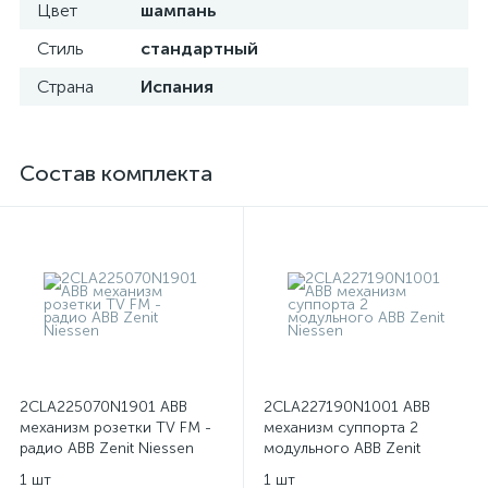
Цвет
шампань
Стиль
стандартный
Страна
Испания
Состав комплекта
2CLA225070N1901 ABB
2CLA227190N1001 ABB
механизм розетки TV FM -
механизм суппорта 2
радио ABB Zenit Niessen
модульного ABB Zenit
Niessen
1 шт
1 шт