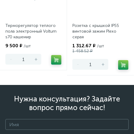
Терморегулятор теплого
Розетка с крышкой IP55
пола электронный Voltum
винтовой зажим Plexo
s70 кашемир
серая
9 500 ₽
1 312.67 ₽
/шт
/шт
1 458.52 ₽
-
+
-
+
Нужна консультация? Задайте
вопрос прямо сейчас!