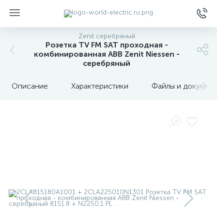
Zenit серебряный
Розетка TV FM SAT проходная -
комбинированная ABB Zenit Niessen -
серебряный
Описание
Характеристики
Файлы и докумен
ы