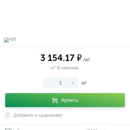
3 154.17 ₽
/шт
В наличии
-
+
шт
Купить
Добавить к сравнению