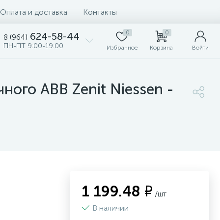
Оплата и доставка
Контакты
0
0
624-58-44
8 (964)
ПН-ПТ 9:00-19:00
Избранное
Корзина
Войти
ого ABB Zenit Niessen -
1 199.48 ₽
/шт
В наличии