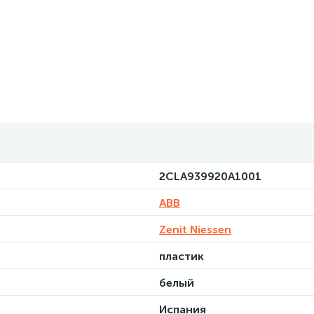
2CLA939920A1001
ABB
Zenit Niessen
пластик
белый
Испания