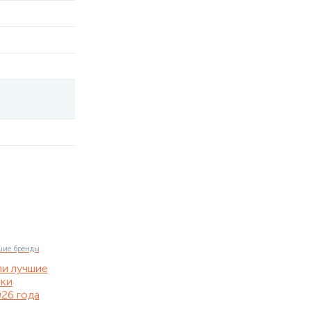
ли лучшие
нки
26 года