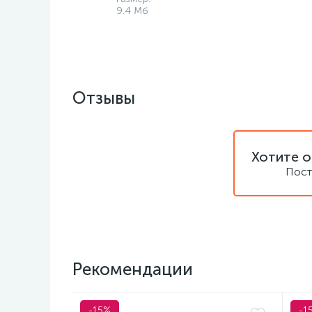
9.4 Мб
Отзывы
Хотите о
Пост
Рекомендации
-15%
-1