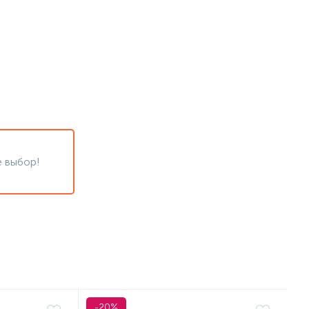
 выбор!
-20%