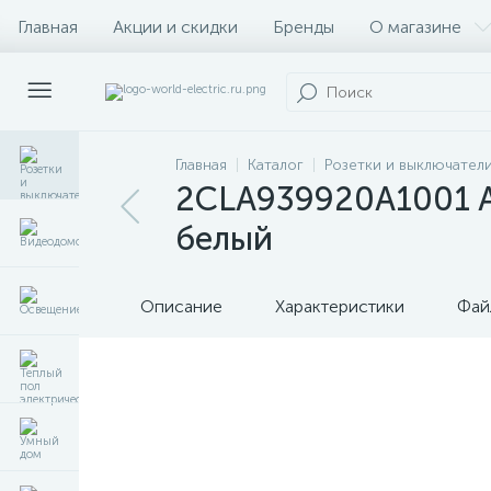
Главная
Акции и скидки
Бренды
О магазине
Главная
Каталог
Розетки и выключател
2CLA939920A1001 AB
белый
Описание
Характеристики
Фай