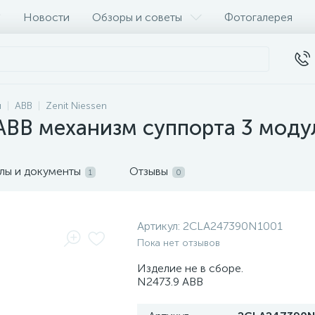
Новости
Обзоры и советы
Фотогалерея
и
ABB
Zenit Niessen
B механизм суппорта 3 модуль
лы и документы
Отзывы
1
0
Артикул:
2CLA247390N1001
Пока нет отзывов
Изделие не в сборе.
N2473.9 ABB