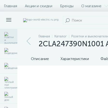
Главная
Акции и скидки
Бренды
О магазине
Главная
Каталог
Розетки и выключател
2CLA247390N1001 AB
Описание
Характеристики
Фай