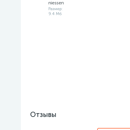
niessen
Размер:
9.4 Мб
Отзывы