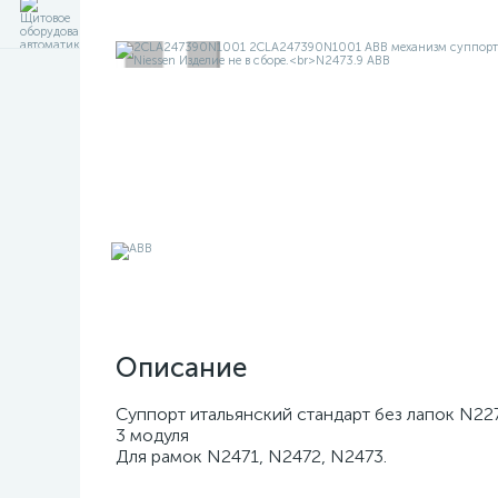
Описание
Суппорт итальянский стандарт без лапок N227
3 модуля
Для рамок N2471, N2472, N2473.