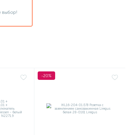
 выбор!
-20%