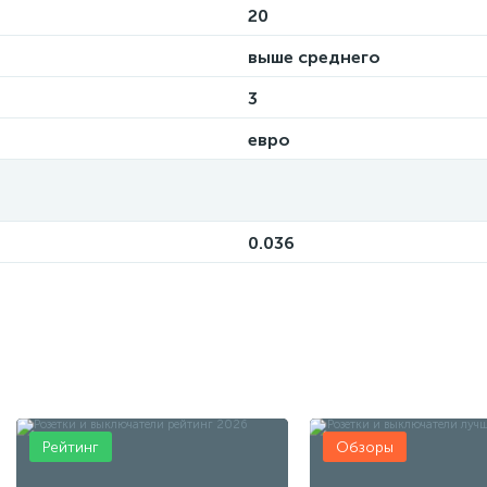
20
выше среднего
3
евро
0.036
Рейтинг
Обзоры