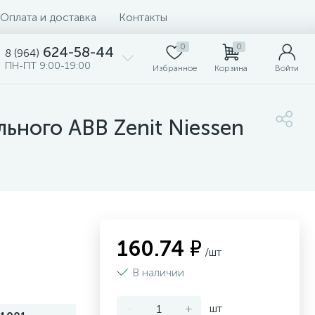
Оплата и доставка
Контакты
0
0
624-58-44
8 (964)
ПН-ПТ 9:00-19:00
Избранное
Корзина
Войти
ного ABB Zenit Niessen
160.74 ₽
/шт
В наличии
-
+
шт